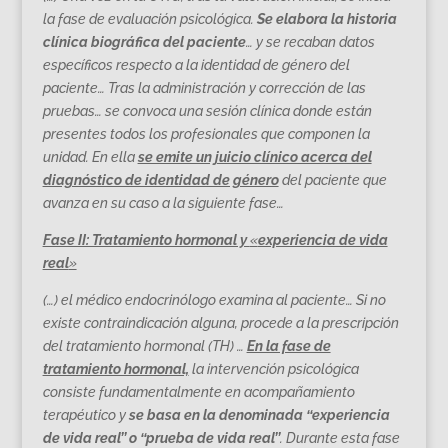
la fase de evaluación psicológica.
Se elabora la historia
clínica biográfica del paciente
… y se recaban datos
específicos respecto a la identidad de género del
paciente… Tras la administración y corrección de las
pruebas… se convoca una sesión clínica donde están
presentes todos los profesionales que componen la
unidad. En ella
se emite un juicio clínico acerca del
diagnóstico de identidad de género
del paciente que
avanza en su caso a la siguiente fase…
Fase II: Tratamiento hormonal y
«
experiencia de vida
real
»
(…) el médico endocrinólogo examina al paciente… Si no
existe contraindicación alguna, procede a la prescripción
del tratamiento hormonal (TH) …
En la fase de
tratamiento hormonal,
la intervención psicológica
consiste fundamentalmente en acompañamiento
terapéutico y
se basa en la denominada ‘‘experiencia
de vida real’’ o ‘‘prueba de vida real’’
. Durante esta fase