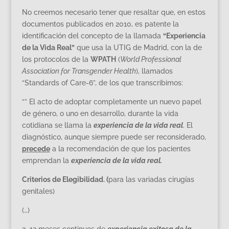
No creemos necesario tener que resaltar que, en estos
documentos publicados en 2010, es patente la
identificación del concepto de la llamada
“Experiencia
de la Vida Real”
que usa la UTIG de Madrid, con la de
los protocolos de la
WPATH
(
World Professional
Association for Transgender Health
), llamados
“Standards of Care-6”, de los que transcribimos:
“” El acto de adoptar completamente un nuevo papel
de género, o uno en desarrollo, durante la vida
cotidiana se llama la
experiencia de la vida real
. El
diagnóstico, aunque siempre puede ser reconsiderado,
precede
a la recomendación de que los pacientes
emprendan la
experiencia de la vida real.
Criterios de Elegibilidad. (
para las variadas cirugías
genitales)
(…)
3. 12 meses continuos de
experiencia exitosa de la