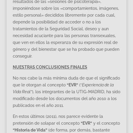
resultados de las «sesiones de psicoterapia»,
imponiéndose sobre los «comportamientos, imágenes,
estilo personal» decididos libremente por cada cual,
depende la posibilidad de acceder o no a los
tratamientos de la Seguridad Social, deseo y aun
necesidad acuciante para las personas transexuales,
que ven en ellos la esperanza de su expresión real de
género y del bienestar que se ha probado que pueden
conseguir.
NUESTRAS CONCLUSIONES FINALES
No nos cabe la más mínima duda de que el significado
que le otorgan al concepto
“EVR”
(“
Experiencia de la
Vida Real”
), los integrantes de la UTIG-MADRID, ha sido
modificado desde los documentos del año 2010 a los
publicados en el año 2011.
En estos últimos (2011), nos parece evidente la
pretensión de solapar el concepto
“EVR”
y el concepto
“Historia de Vida”
(de forma, por demás, bastante