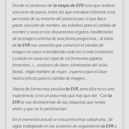
Desde el comienzo de
la etapa de EVR
tuvo que realizar
una serie de pasos, entre los que entraban informar a las
personas de su entorno del proceso por el que iba a
pasar, elección de nombre, los trámites para el cambio de
nombre y sexo en los documentos legales, modificación
de la imagen externa de una forma progresiva,…
al inicio
de
la EVR
nos comenta que comenzó el cambio de
imagen en casa, extendiendo cada vez a más contextos.
Lo inició en casa con ropa de rol femenino (pijama
femenino,…) … sesiones de láser, eliminación del vello
facial… eligió nombre de mujer… esperó a que el láser
hiciera efecto para el cambio de imagen…
Valora de forma muy positiva
la EVR
, para ella no es una
experiencia, si no un paso más que hay que dar. “Con
la
EVR
te vas deshaciendo de las etiquetas que tenías
antes y que no te pertenecían”.
En el momento actual se encuentra muy satisfecha… Se
sigue trabajando en las sesiones de seguimiento
la EVR
a