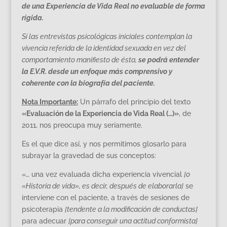
de una Experiencia de Vida Real no evaluable de forma
rígida.
Si las entrevistas psicológicas iniciales contemplan la
vivencia referida de la identidad sexuada en vez del
comportamiento manifiesto de ésta,
se podrá entender
la E.V.R. desde un enfoque más comprensivo y
coherente con la biografía del paciente.
Nota Importante:
Un párrafo del principio del texto
«Evaluación de la Experiencia de Vida Real (…)»
, de
2011, nos preocupa muy seriamente.
Es el que dice así, y nos permitimos glosarlo para
subrayar la gravedad de sus conceptos:
«… una vez evaluada dicha experiencia vivencial
[o
«Historia de vida», es decir, después de elaborarla]
se
interviene con el paciente, a través de sesiones de
psicoterapia
[tendente a la modificación de conductas]
para adecuar
[para conseguir una actitud conformista]