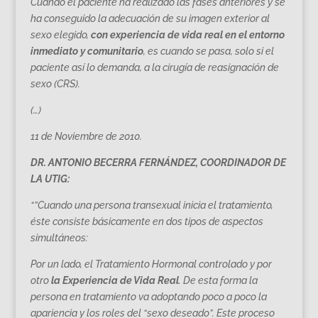
Cuando el paciente ha realizado las fases anteriores y se
ha conseguido la adecuación de su imagen exterior al
sexo elegido,
con experiencia de vida real en el entorno
inmediato
y comunitario
, es cuando se pasa, solo si el
paciente así lo demanda, a la cirugía de reasignación de
sexo (CRS).
(…)
11 de Noviembre de 2010.
DR. ANTONIO BECERRA FERNÁNDEZ, COORDINADOR DE
LA UTIG:
“”Cuando una persona transexual inicia el tratamiento,
éste consiste básicamente en dos tipos de aspectos
simultáneos:
Por un lado, el Tratamiento Hormonal controlado y por
otro
la Experiencia
de Vida Real
. De esta forma la
persona en tratamiento va adoptando poco a poco la
apariencia y los roles del “sexo deseado”. Este proceso