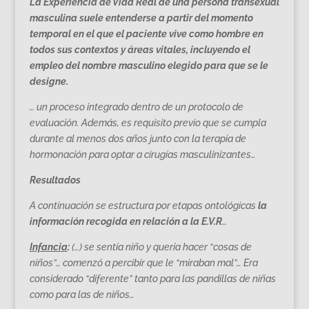
La Experiencia
de Vida Real de una persona transexual
masculina suele entenderse a partir del momento
temporal en el que el paciente vive como hombre en
todos sus contextos y áreas vitales, incluyendo el
empleo del nombre masculino elegido para que se le
designe.
… un proceso integrado dentro de un protocolo de
evaluación. Además, es requisito previo que se cumpla
durante al menos dos años junto con la terapia de
hormonación para optar a cirugías masculinizantes…
Resultados
A continuación se estructura por etapas ontológicas
la
información recogida en relación a la E.V.R
…
Infancia
:
(…) se sentía niño y quería hacer “cosas de
niños”… comenzó a percibir que le “miraban mal”… Era
considerado “diferente” tanto para las pandillas de niñas
como para las de niños…