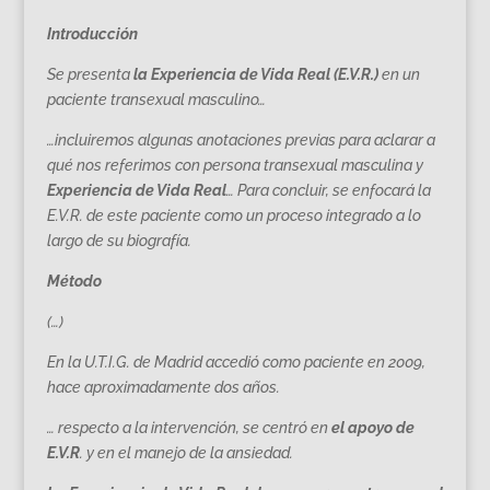
Introducción
Se presenta
la Experiencia
de Vida Real (E.V.R.)
en un
paciente transexual masculino…
…incluiremos algunas anotaciones previas para aclarar a
qué nos referimos con persona transexual masculina y
Experiencia de Vida Real
… Para concluir, se enfocará la
E.V.R. de este paciente como un proceso integrado a lo
largo de su biografía.
Método
(…)
En la U.T.I.G. de Madrid accedió como paciente en 2009,
hace aproximadamente dos años.
… respecto a la intervención, se centró en
el apoyo de
E.V.R
. y en el manejo de la ansiedad.