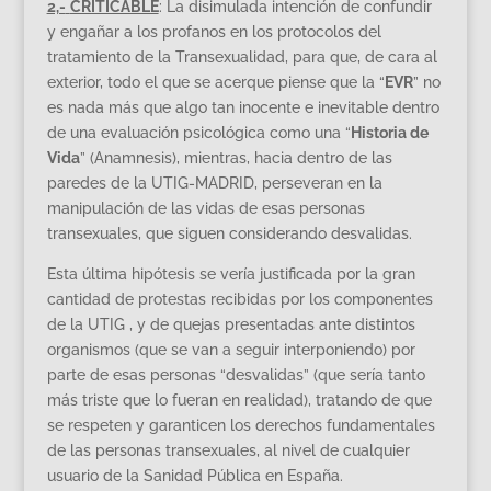
2,-
CRITICABLE
: La disimulada intención de confundir
y engañar a los profanos en los protocolos del
tratamiento de la Transexualidad, para que, de cara al
exterior, todo el que se acerque piense que la “
EVR
” no
es nada más que algo tan inocente e inevitable dentro
de una evaluación psicológica como una “
Historia de
Vida
” (Anamnesis), mientras, hacia dentro de las
paredes de la UTIG-MADRID, perseveran en la
manipulación de las vidas de esas personas
transexuales, que siguen considerando desvalidas.
Esta última hipótesis se vería justificada por la gran
cantidad de protestas recibidas por los componentes
de la UTIG , y de quejas presentadas ante distintos
organismos (que se van a seguir interponiendo) por
parte de esas personas “desvalidas” (que sería tanto
más triste que lo fueran en realidad), tratando de que
se respeten y garanticen los derechos fundamentales
de las personas transexuales, al nivel de cualquier
usuario de la Sanidad Pública en España.