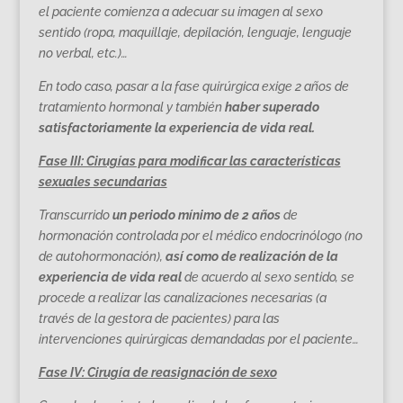
el paciente comienza a adecuar su imagen al sexo
sentido (ropa, maquillaje, depilación, lenguaje, lenguaje
no verbal, etc.)…
En todo caso, pasar a la fase quirúrgica exige 2 años de
tratamiento hormonal y también
haber superado
satisfactoriamente la experiencia de vida real.
Fase III: Cirugías para modificar las características
sexuales secundarias
Transcurrido
un periodo mínimo de 2 años
de
hormonación controlada por el médico endocrinólogo (no
de autohormonación),
así como de realización de la
experiencia de vida real
de acuerdo al sexo sentido, se
procede a realizar las canalizaciones necesarias (a
través de la gestora de pacientes) para las
intervenciones quirúrgicas demandadas por el paciente…
Fase IV: Cirugía de reasignación de sexo