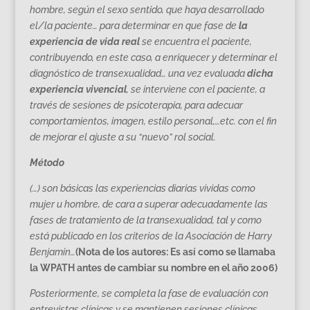
hombre, según el sexo sentido, que haya desarrollado
el/la paciente… para determinar en que fase de
la
experiencia de vida real
se encuentra el paciente,
contribuyendo, en este caso, a enriquecer y determinar el
diagnóstico de transexualidad… una vez evaluada
dicha
experiencia vivencial
, se interviene con el paciente, a
través de sesiones de psicoterapia, para adecuar
comportamientos, imagen, estilo personal,…etc. con el fin
de mejorar el ajuste a su “nuevo” rol social.
Método
(…) son básicas las experiencias diarias vividas como
mujer u hombre, de cara a superar adecuadamente las
fases de tratamiento de la transexualidad, tal y como
está publicado en los criterios de la Asociación de Harry
Benjamin…
(Nota de los autores: Es así como se llamaba
la WPATH antes de cambiar su nombre en el año 2006)
Posteriormente, se completa la fase de evaluación con
entrevistas clínicas y se mantienen sesiones clínicas