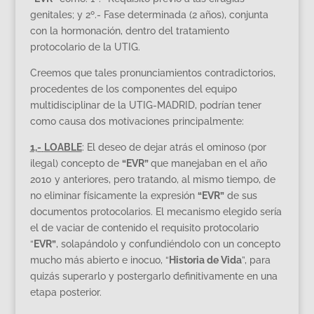
genitales; y 2º.- Fase determinada (2 años), conjunta
con la hormonación, dentro del tratamiento
protocolario de la UTIG.
Creemos que tales pronunciamientos contradictorios,
procedentes de los componentes del equipo
multidisciplinar de la UTIG-MADRID, podrían tener
como causa dos motivaciones principalmente:
1,-
LOABLE
: El deseo de dejar atrás el ominoso (por
ilegal) concepto de
“EVR”
que manejaban en el año
2010 y anteriores, pero tratando, al mismo tiempo, de
no eliminar físicamente la expresión
“EVR”
de sus
documentos protocolarios. El mecanismo elegido sería
el de vaciar de contenido el requisito protocolario
“
EVR”
, solapándolo y confundiéndolo con un concepto
mucho más abierto e inocuo, “
Historia de Vida
”, para
quizás superarlo y postergarlo definitivamente en una
etapa posterior.