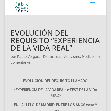
EVOLUCIÓN DEL
REQUISITO “EXPERIENCIA
DE LA VIDA REAL”
por
Pablo Vergara
|
Dic 16, 2011
|
Activismo
,
Médicos
|
3
comentarios
EVOLUCIÓN DEL REQUISITO LLAMADO
“EXPERIENCIA DE LA VIDA REAL” (“TEST DE LA VIDA
REAL”)
EN LA U.T.I.G. DE MADRID, ENTRE LOS AÑOS 2010 Y
2011