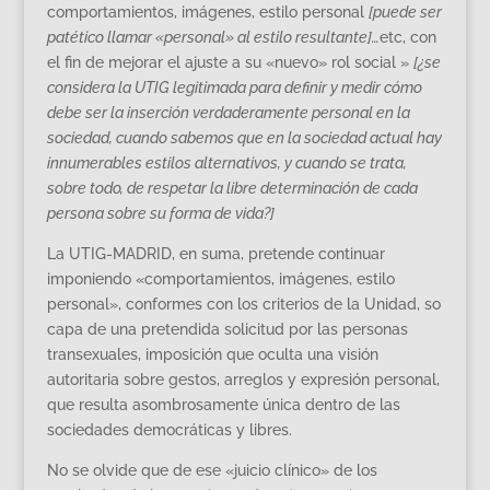
comportamientos, imágenes, estilo personal
[puede ser
patético llamar «personal» al estilo resultante]…
etc, con
el fin de mejorar el ajuste a su «nuevo» rol social »
[¿se
considera la UTIG legitimada para definir y medir cómo
debe ser la inserción verdaderamente personal en la
sociedad, cuando sabemos que en la sociedad actual hay
innumerables estilos alternativos, y cuando se trata,
sobre todo, de respetar la libre determinación de cada
persona sobre su forma de vida?]
La UTIG-MADRID, en suma, pretende continuar
imponiendo «comportamientos, imágenes, estilo
personal», conformes con los criterios de la Unidad, so
capa de una pretendida solicitud por las personas
transexuales, imposición que oculta una visión
autoritaria sobre gestos, arreglos y expresión personal,
que resulta asombrosamente única dentro de las
sociedades democráticas y libres.
No se olvide que de ese «juicio clínico» de los