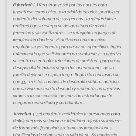
Pubertad
:
(…) Recuerda rezar por las noches para
levantarse como chico… a la edad de 10 años, percibió el
aumento del volumen de sus pechos… la menarquía le
reafirmó que su cuerpo se desarrollaba de modo
femenino y sin vuelta atrás.. se refugiaba en juegos de
imaginación donde se visualizaba como un chico…
regulaba su vestimenta para pasar desapercibido… había
reflexionado que su fisionomía no cambiaría y su objetivo
se centró en entablar relaciones de amistad… para pasar
desapercibido, incluso seguía las orientaciones de su
familia dejándose el pelo largo… llegó a la conclusión de
que
<>
… tras los cambios de desarrollo puberal anticipó
que su vida no sería la deseada y reorientó sus objetivos
vitales a la consecución de una vida estándar que le
asegurara estabilidad y certidumbre…
Juventud
: (…) el ambiente académico le presionaba para
definir aún más su imagen e identidad… ajustó su imagen
de forma más femenina
y retomó las imaginaciones
planificadas de cómo sería su vida ideal… Su apariencia