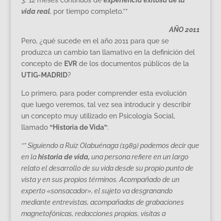
vida real
, por tiempo completo.””
AÑO 2011
Pero, ¿qué sucede en el año 2011 para que se
produzca un cambio tan llamativo en la definición del
concepto de
EVR
de los documentos públicos de la
UTIG-MADRID
?
Lo primero, para poder comprender esta evolución
que luego veremos, tal vez sea introducir y describir
un concepto muy utilizado en Psicología Social,
llamado
“Historia de Vida”
:
“” Siguiendo a Ruiz Olabuénaga (1989) podemos decir que
en la
historia de vida,
una persona refiere en un largo
relato el desarrollo de su vida desde su propio punto de
vista y en sus propios términos. Acompañado de un
experto «sonsacador», el sujeto va desgranando
mediante entrevistas, acompañadas de grabaciones
magnetofónicas, redacciones propias, visitas a