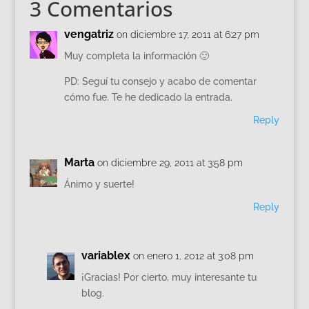
3 Comentarios
vengatriz
on diciembre 17, 2011 at 6:27 pm
Muy completa la información 🙂
PD: Seguí tu consejo y acabo de comentar
cómo fue. Te he dedicado la entrada.
Reply
Marta
on diciembre 29, 2011 at 3:58 pm
Ánimo y suerte!
Reply
variablex
on enero 1, 2012 at 3:08 pm
¡Gracias! Por cierto, muy interesante tu
blog.