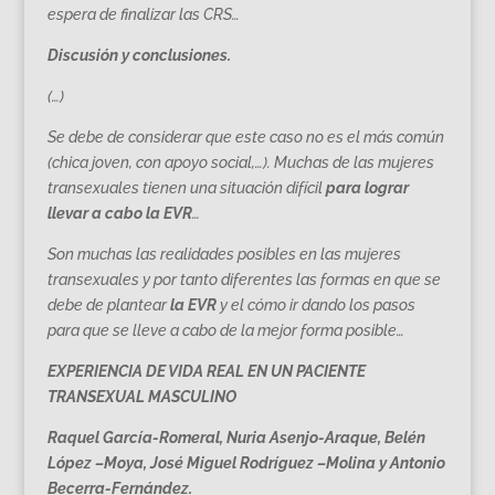
espera de finalizar las CRS…
Discusión y conclusiones.
(…)
Se debe de considerar que este caso no es el más común
(chica joven, con apoyo social,…). Muchas de las mujeres
transexuales tienen una situación difícil
para lograr
llevar a cabo la EVR
…
Son muchas las realidades posibles en las mujeres
transexuales y por tanto diferentes las formas en que se
debe de plantear
la EVR
y el cómo ir dando los pasos
para que se lleve a cabo de la mejor forma posible…
EXPERIENCIA DE VIDA REAL EN UN PACIENTE
TRANSEXUAL MASCULINO
Raquel García-Romeral, Nuria Asenjo-Araque, Belén
López –Moya, José Miguel Rodríguez –Molina y Antonio
Becerra-Fernández.