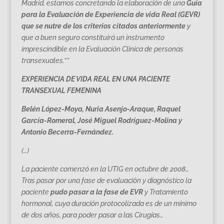
Madrid, estamos concretando la elaboración de una
Guía
para la Evaluación de Experiencia de vida Real (GEVR)
que se nutre de los criterios citados anteriormente
y
que a buen seguro constituirá un instrumento
imprescindible en la Evaluación Clínica de personas
transexuales.””
EXPERIENCIA DE VIDA REAL EN UNA PACIENTE
TRANSEXUAL FEMENINA
Belén López-Moya, Nuria Asenjo-Araque, Raquel
García-Romeral, José Miguel Rodríguez-Molina y
Antonio Becerra-Fernández.
(…)
La paciente comenzó en la UTIG en octubre de 2008…
Tras pasar por una fase de evaluación y diagnóstico la
paciente
pudo pasar a
la fase de EVR
y Tratamiento
hormonal, cuya duración protocolizada es de un mínimo
de dos años, para poder pasar a las Cirugías…