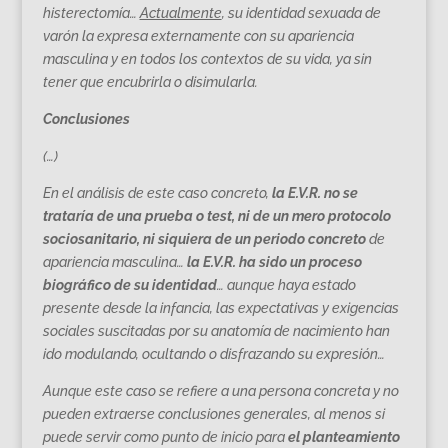
histerectomía…
Actualmente
, su identidad sexuada de
varón la expresa externamente con su apariencia
masculina y en todos los contextos de su vida, ya sin
tener que encubrirla o disimularla.
Conclusiones
(…)
En el análisis de este caso concreto,
la E.V
.R. no se
trataría de una prueba o test, ni de un mero protocolo
sociosanitario, ni siquiera de un periodo concreto
de
apariencia masculina…
la E.V.R. ha sido un proceso
biográfico de su identidad
… aunque haya estado
presente desde la infancia, las expectativas y exigencias
sociales suscitadas por su anatomía de nacimiento han
ido modulando, ocultando o disfrazando su expresión…
Aunque este caso se refiere a una persona concreta y no
pueden extraerse conclusiones generales, al menos si
puede servir como punto de inicio para
el planteamiento