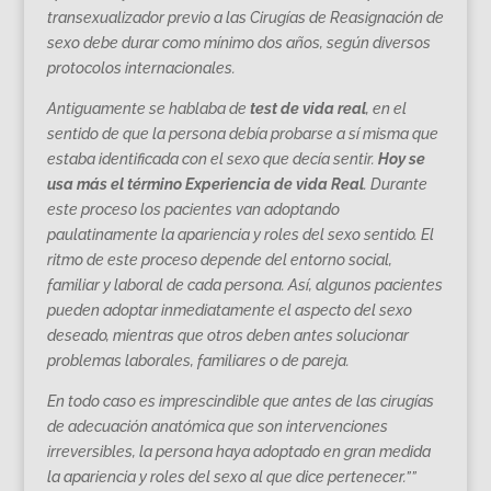
transexualizador previo a las Cirugías de Reasignación de
sexo debe durar como mínimo dos años, según diversos
protocolos internacionales.
Antiguamente se hablaba de
test de vida real
, en el
sentido de que la persona debía probarse a sí misma que
estaba identificada con el sexo que decía sentir.
Hoy se
usa más el término Experiencia de vida Real
. Durante
este proceso los pacientes van adoptando
paulatinamente la apariencia y roles del sexo sentido. El
ritmo de este proceso depende del entorno social,
familiar y laboral de cada persona. Así, algunos pacientes
pueden adoptar inmediatamente el aspecto del sexo
deseado, mientras que otros deben antes solucionar
problemas laborales, familiares o de pareja.
En todo caso es imprescindible que antes de las cirugías
de adecuación anatómica que son intervenciones
irreversibles, la persona haya adoptado en gran medida
la apariencia y roles del sexo al que dice pertenecer.””