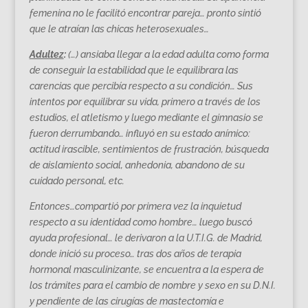
femenina no le facilitó encontrar pareja… pronto sintió
que le atraían las chicas heterosexuales…
Adultez
:
(…) ansiaba llegar a la edad adulta como forma
de conseguir la estabilidad que le equilibrara las
carencias que percibía respecto a su condición… Sus
intentos por equilibrar su vida, primero a través de los
estudios, el atletismo y luego mediante el gimnasio se
fueron derrumbando… influyó en su estado anímico:
actitud irascible, sentimientos de frustración, búsqueda
de aislamiento social, anhedonia, abandono de su
cuidado personal, etc.
Entonces…compartió por primera vez la inquietud
respecto a su identidad como hombre… luego buscó
ayuda profesional… le derivaron a la U.T.I.G. de Madrid,
donde inició su proceso… tras dos años de terapia
hormonal masculinizante, se encuentra a la espera de
los trámites para el cambio de nombre y sexo en su D.N.I.
y pendiente de las cirugías de mastectomía e