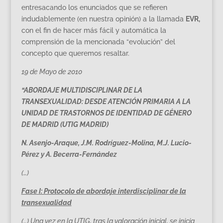
entresacando los enunciados que se refieren
indudablemente (en nuestra opinión) a la llamada
EVR,
con el fin de hacer más fácil y automática la
comprensión de la mencionada “evolución” del
concepto que queremos resaltar.
19 de Mayo de 2010
“ABORDAJE MULTIDISCIPLINAR DE LA
TRANSEXUALIDAD: DESDE ATENCIÓN PRIMARIA A LA
UNIDAD DE TRASTORNOS DE IDENTIDAD DE GÉNERO
DE MADRID (UTIG MADRID)
N. Asenjo-Araque, J.M. Rodríguez-Molina, M.J. Lucio-
Pérez y A. Becerra-Fernández
(…)
Fase I: Protocolo de abordaje interdisciplinar de la
transexualidad
(…) Una vez en la UTIG, tras la valoración inicial, se inicia