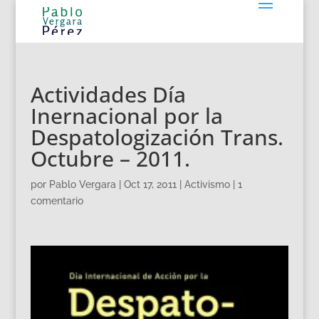
Actividades Día
Inernacional por la
Despatologización Trans.
Octubre – 2011.
por
Pablo Vergara
|
Oct 17, 2011
|
Activismo
|
1
comentario