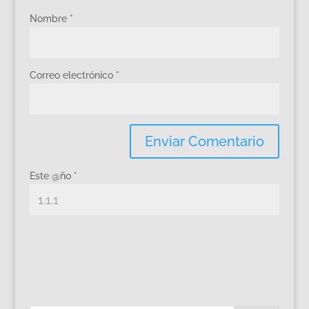
Nombre
*
Correo electrónico
*
Este @ño
*