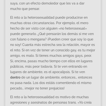
suya, con un efecto demoledor que les va a dar
mucho que pensar.
El reto a la heterosexualidad puede producirse en
muchas otras circunstancias. Por ejemplo, el mero
hecho de ser visto con alguien «no heterosexual»
puede generarlo. ¿Qué pensarán los demás si me ven
con fulano o mengana? ¡Pueden creer que soy lo que
no soy! Cuanta más estrecha sea la relación, mayor es
el reto. Si en vez de tener un conocido gay, es tu mejor
amigo, es malo. Si tienes muchos amigos gays, peor.
Si, encima, pasas mucho tiempo con ellos en lugares
públicos, más peor todavía. Si te ven entrando en
lugares de ambiente, es el apocalipsis. Si te ven
dentro
de un lugar de ambiente, entonces… entonces
no pasa nada. Los dos estáis comentiendo el mismo
pecado… ¡mejor no tener prejuicios!
El reto a la heterosexualidad es motivo de muchas
agresiones y asesinatos de personas trans. «Yo creía