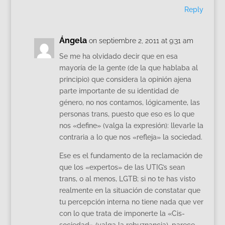
Reply
Ángela
on septiembre 2, 2011 at 9:31 am
Se me ha olvidado decir que en esa
mayoría de la gente (de la que hablaba al
principio) que considera la opinión ajena
parte importante de su identidad de
género, no nos contamos, lógicamente, las
personas trans, puesto que eso es lo que
nos «define» (valga la expresión): llevarle la
contraria a lo que nos «refleja» la sociedad.
Ese es el fundamento de la reclamación de
que los «expertos» de las UTIG’s sean
trans, o al menos, LGTB; si no te has visto
realmente en la situación de constatar que
tu percepción interna no tiene nada que ver
con lo que trata de imponerte la «Cis-
sociedad» (valga la rebuznancia), parece