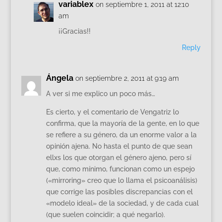
variablex
on septiembre 1, 2011 at 12:10
am
¡¡Gracias!!
Reply
Ángela
on septiembre 2, 2011 at 9:19 am
A ver si me explico un poco más…
Es cierto, y el comentario de Vengatriz lo
confirma, que la mayoría de la gente, en lo que
se refiere a su género, da un enorme valor a la
opinión ajena. No hasta el punto de que sean
ellxs los que otorgan el género ajeno, pero sí
que, como mínimo, funcionan como un espejo
(«mirroring» creo que lo llama el psicoanálisis)
que corrige las posibles discrepancias con el
«modelo ideal» de la sociedad, y de cada cual
(que suelen coincidir; a qué negarlo).