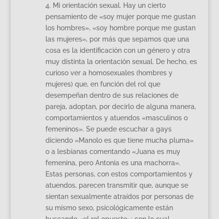
4. Mi orientación sexual. Hay un cierto
pensamiento de «soy mujer porque me gustan
los hombres», «soy hombre porque me gustan
las mujeres», por más que sepamos que una
cosa es la identificación con un género y otra
muy distinta la orientación sexual. De hecho, es
curioso ver a homosexuales (hombres y
mujeres) que, en función del rol que
desempeñan dentro de sus relaciones de
pareja, adoptan, por decirlo de alguna manera,
comportamientos y atuendos «masculinos o
femeninos». Se puede escuchar a gays
diciendo «Manolo es que tiene mucha pluma»
o a lesbianas comentando «Juana es muy
femenina, pero Antonia es una machorra».
Estas personas, con estos comportamientos y
atuendos, parecen transmitir que, aunque se
sientan sexualmente atraídos por personas de
su mismo sexo, psicológicamente están
buscando «el rol opuesto»; con lo cual