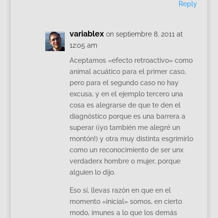
Reply
variablex
on septiembre 8, 2011 at
12:05 am
Aceptamos «efecto retroactivo» como
animal acuático para el primer caso,
pero para el segundo caso no hay
excusa, y en el ejemplo tercero una
cosa es alegrarse de que te den el
diagnóstico porque es una barrera a
superar (¡yo también me alegré un
montón!) y otra muy distinta esgrimirlo
como un reconocimiento de ser unx
verdaderx hombre o mujer, porque
alguien lo dijo.
Eso sí, llevas razón en que en el
momento «inicial» somos, en cierto
modo, imunes a lo que los demás