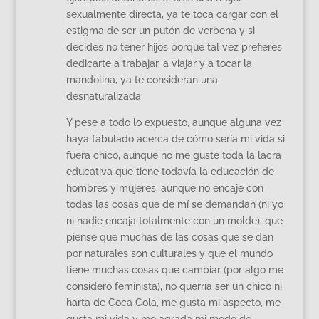
sexualmente directa, ya te toca cargar con el
estigma de ser un putón de verbena y si
decides no tener hijos porque tal vez prefieres
dedicarte a trabajar, a viajar y a tocar la
mandolina, ya te consideran una
desnaturalizada.
Y pese a todo lo expuesto, aunque alguna vez
haya fabulado acerca de cómo sería mi vida si
fuera chico, aunque no me guste toda la lacra
educativa que tiene todavía la educación de
hombres y mujeres, aunque no encaje con
todas las cosas que de mí se demandan (ni yo
ni nadie encaja totalmente con un molde), que
piense que muchas de las cosas que se dan
por naturales son culturales y que el mundo
tiene muchas cosas que cambiar (por algo me
considero feminista), no querría ser un chico ni
harta de Coca Cola, me gusta mi aspecto, me
gusta mi vida y me agrada mi modo de