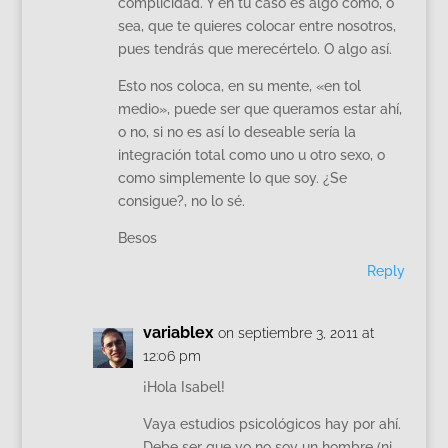
complicidad. Y en tu caso es algo como, o
sea, que te quieres colocar entre nosotros,
pues tendrás que merecértelo. O algo así.
Esto nos coloca, en su mente, «en tol
medio», puede ser que queramos estar ahí,
o no, si no es así lo deseable sería la
integración total como uno u otro sexo, o
como simplemente lo que soy. ¿Se
consigue?, no lo sé.
Besos
Reply
variablex
on septiembre 3, 2011 at
12:06 pm
¡Hola Isabel!
Vaya estudios psicológicos hay por ahí.
Debe ser que yo no soy un hombre (ni,