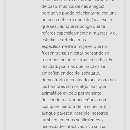
de paso, muchos de mis amigos)
porque yo puedo relacionarme con una
persona del sexo opuesto (sea eso lo
que sea… aunque supongo que te
refieres específicamente a mujeres, y el
estudio se referiría más
específicamente a mujeres que no
fuesen trans) sin estar pensando en
tener un contacto sexual con ellas. En
realidad, por más que muchos se
empeñen en decirlo, señalarlo,
demostrarlo y recalcarlo una y otra vez,
los hombres somos algo más que
animalillos en celo permanente
deseando realizar una cópula con
cualquier hembra de la especie. Sí,
aunque parezca increible, nosotros
también tenemos sentimientos y
necesidades afectivas. ¡No son un