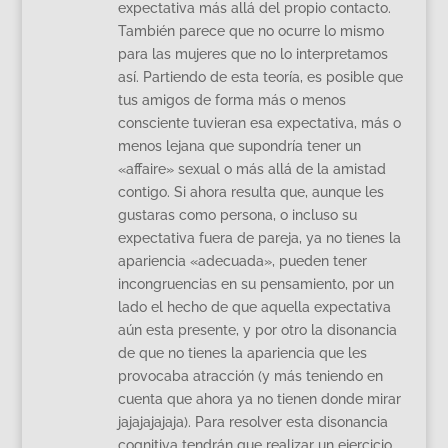
expectativa más allá del propio contacto.
También parece que no ocurre lo mismo
para las mujeres que no lo interpretamos
así. Partiendo de esta teoría, es posible que
tus amigos de forma más o menos
consciente tuvieran esa expectativa, más o
menos lejana que supondría tener un
«affaire» sexual o más allá de la amistad
contigo. Si ahora resulta que, aunque les
gustaras como persona, o incluso su
expectativa fuera de pareja, ya no tienes la
apariencia «adecuada», pueden tener
incongruencias en su pensamiento, por un
lado el hecho de que aquella expectativa
aún esta presente, y por otro la disonancia
de que no tienes la apariencia que les
provocaba atracción (y más teniendo en
cuenta que ahora ya no tienen donde mirar
jajajajajaja). Para resolver esta disonancia
cognitiva tendrán que realizar un ejercicio