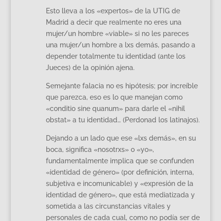
Esto lleva a los «expertos» de la UTIG de
Madrid a decir que realmente no eres una
mujer/un hombre «viable» si no les pareces
una mujer/un hombre a lxs demás, pasando a
depender totalmente tu identidad (ante los
Jueces) de la opinión ajena.
Semejante falacia no es hipótesis; por increíble
que parezca, eso es lo que manejan como
«conditio sine quanum» para darle el «nihil
obstat» a tu identidad… (Perdonad los latinajos).
Dejando a un lado que ese «lxs demás», en su
boca, significa «nosotrxs» o «yo»,
fundamentalmente implica que se confunden
«identidad de género» (por definición, interna,
subjetiva e incomunicable) y «expresión de la
identidad de género», que está mediatizada y
sometida a las circunstancias vitales y
personales de cada cual, como no podía ser de