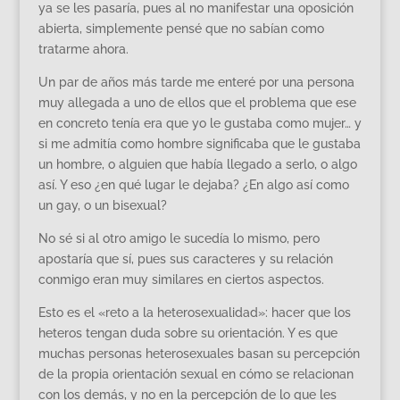
ya se les pasaría, pues al no manifestar una oposición
abierta, simplemente pensé que no sabían como
tratarme ahora.
Un par de años más tarde me enteré por una persona
muy allegada a uno de ellos que el problema que ese
en concreto tenía era que yo le gustaba como mujer… y
si me admitía como hombre significaba que le gustaba
un hombre, o alguien que había llegado a serlo, o algo
así. Y eso ¿en qué lugar le dejaba? ¿En algo así como
un gay, o un bisexual?
No sé si al otro amigo le sucedía lo mismo, pero
apostaría que sí, pues sus caracteres y su relación
conmigo eran muy similares en ciertos aspectos.
Esto es el «reto a la heterosexualidad»: hacer que los
heteros tengan duda sobre su orientación. Y es que
muchas personas heterosexuales basan su percepción
de la propia orientación sexual en cómo se relacionan
con los demás, y no en la percepción de lo que les