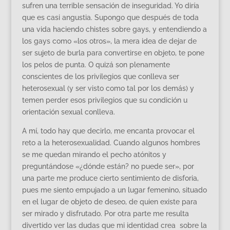
sufren una terrible sensación de inseguridad. Yo diría
que es casi angustia. Supongo que después de toda
una vida haciendo chistes sobre gays, y entendiendo a
los gays como «los otros», la mera idea de dejar de
ser sujeto de burla para convertirse en objeto, te pone
los pelos de punta. O quizá son plenamente
conscientes de los privilegios que conlleva ser
heterosexual (y ser visto como tal por los demás) y
temen perder esos privilegios que su condición u
orientación sexual conlleva.
A mí, todo hay que decirlo, me encanta provocar el
reto a la heterosexualidad. Cuando algunos hombres
se me quedan mirando el pecho atónitos y
preguntándose «¿dónde están? no puede ser», por
una parte me produce cierto sentimiento de disforia,
pues me siento empujado a un lugar femenino, situado
en el lugar de objeto de deseo, de quien existe para
ser mirado y disfrutado. Por otra parte me resulta
divertido ver las dudas que mi identidad crea sobre la