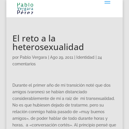
El reto a la
heterosexualidad
por
Pablo Vergara
|
Ago 29, 2011
|
Identidad
|
24
comentarios
Durante el primer año de mi transición noté que dos
amigos (varones) se habían distanciado
considerablemente de mí a raiz de mi transexualidad.
No es que hubiesen dejado de tratarme, pero su
relación conmigo había pasado de «muy buenos
amigos», de poder hablar de todo durante horas y
horas, a «conversación cortés». Al principio pensé que