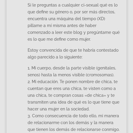
Si le preguntas a cualquier ci-sexual qué es lo
que define su género o, por ser más directos,
encuentra una máquina del tiempo (XD)
píllame a mí misma antes de haber
comenzado a leer este blog y pregúntame qué
es lo que me define como mujer.
Estoy convencida de que te habría contestado
algo parecido a lo siguiente:
1. Mi cuerpo, desde la parte visible (genitales,
senos) hasta la menos visible (cromosomas).
2. Mi educación. Te ponen nombre de chica, te
cuentan que eres una chica, te visten como a
una chica, te compran cosas «de chica» y te
transmiten una idea de qué es lo que tiene que
hacer una mujer en la sociedad.
3. Como consecuencia de todo ello, mi manera
de relacionarme con los demás y la manera
que tienen los demás de relacionarse conmigo.