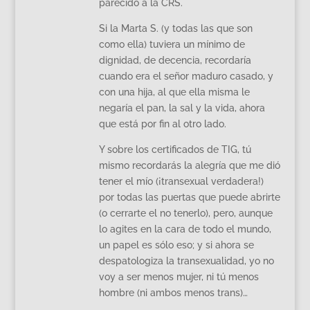
parecido a la CRS.
Si la Marta S. (y todas las que son
como ella) tuviera un mínimo de
dignidad, de decencia, recordaría
cuando era el señor maduro casado, y
con una hija, al que ella misma le
negaría el pan, la sal y la vida, ahora
que está por fin al otro lado.
Y sobre los certificados de TIG, tú
mismo recordarás la alegría que me dió
tener el mío (¡transexual verdadera!)
por todas las puertas que puede abrirte
(o cerrarte el no tenerlo), pero, aunque
lo agites en la cara de todo el mundo,
un papel es sólo eso; y si ahora se
despatologiza la transexualidad, yo no
voy a ser menos mujer, ni tú menos
hombre (ni ambos menos trans)…