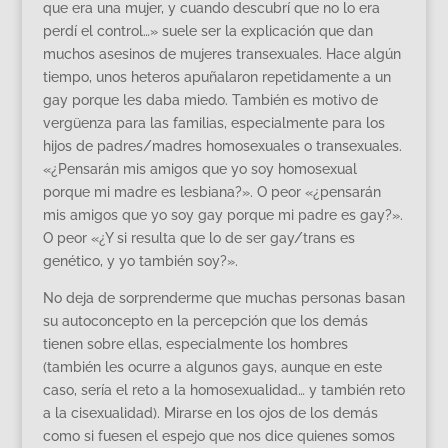
que era una mujer, y cuando descubrí que no lo era
perdí el control…» suele ser la explicación que dan
muchos asesinos de mujeres transexuales. Hace algún
tiempo, unos heteros apuñalaron repetidamente a un
gay porque les daba miedo. También es motivo de
vergüenza para las familias, especialmente para los
hijos de padres/madres homosexuales o transexuales.
«¿Pensarán mis amigos que yo soy homosexual
porque mi madre es lesbiana?». O peor «¿pensarán
mis amigos que yo soy gay porque mi padre es gay?».
O peor «¿Y si resulta que lo de ser gay/trans es
genético, y yo también soy?».
No deja de sorprenderme que muchas personas basan
su autoconcepto en la percepción que los demás
tienen sobre ellas, especialmente los hombres
(también les ocurre a algunos gays, aunque en este
caso, sería el reto a la homosexualidad… y también reto
a la cisexualidad). Mirarse en los ojos de los demás
como si fuesen el espejo que nos dice quienes somos