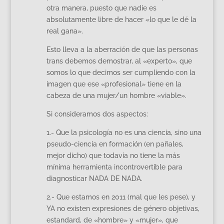
otra manera, puesto que nadie es
absolutamente libre de hacer «lo que le dé la
real gana».
Esto lleva a la aberración de que las personas
trans debemos demostrar, al «experto», que
somos lo que decimos ser cumpliendo con la
imagen que ese «profesional» tiene en la
cabeza de una mujer/un hombre «viable».
Si consideramos dos aspectos:
1.- Que la psicología no es una ciencia, sino una
pseudo-ciencia en formación (en pañales,
mejor dicho) que todavía no tiene la más
mínima herramienta incontrovertible para
diagnosticar NADA DE NADA.
2.- Que estamos en 2011 (mal que les pese), y
YA no existen expresiones de género objetivas,
estandard, de «hombre» y «mujer», que