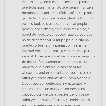
incluso, tal y como está la sociedad, pienso
que toda mujer ha tenido que pensar «si fuera
hombre, esto sería más fácil», así como pienso
que todo el mundo se habrá planteado alguna
vez los tópicos que se atribuyen al propio
género, por ejemplo, en el caso femenino, el
papel de «objeto del deseo» que parece que
ha de desempeñar la mujer, porque ella no
puede cortejar a una pareja con la misma
libertad con la que corteja el hombre, o porque
se le atribuye que por el hecho de ser mujer ha
de desear forzosamente ser madre… de tal
manera, que pienso que casi todos los
cisexuales andan en contra de cosas que se
atribuyen tradicionalmente al propio género
(cosas que son culturales, no naturales) y
seguro que quien más y quien menos ha
chocado con ciertos aspectos de lo que se
atribuye al propio género; siguiendo con los
ejemplos anteriores, si eres una mujer