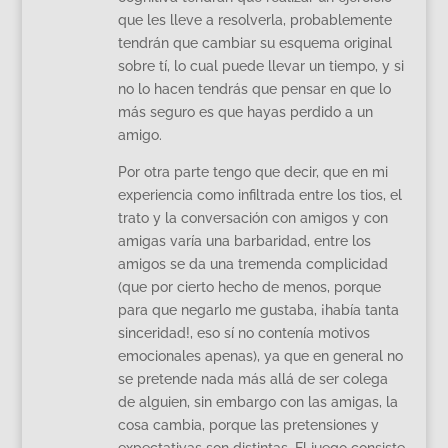
que les lleve a resolverla, probablemente
tendrán que cambiar su esquema original
sobre tí, lo cual puede llevar un tiempo, y si
no lo hacen tendrás que pensar en que lo
más seguro es que hayas perdido a un
amigo.
Por otra parte tengo que decir, que en mi
experiencia como infiltrada entre los tios, el
trato y la conversación con amigos y con
amigas varía una barbaridad, entre los
amigos se da una tremenda complicidad
(que por cierto hecho de menos, porque
para que negarlo me gustaba, ¡había tanta
sinceridad!, eso sí no contenía motivos
emocionales apenas), ya que en general no
se pretende nada más allá de ser colega
de alguien, sin embargo con las amigas, la
cosa cambia, porque las pretensiones y
expectativas son distintas. El juego consiste