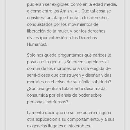
pudieran ser exigibles, como en la edad media,
o como entre los Amish… y … Que tal cosa se
considera un ataque frontal a los derechos
conquistados por los movimientos de
liberación de la mujer, y por los derechos
civiles (por extensión, a los Derechos
Humanos).
Sólo nos queda preguntarnos qué narices le
pasa a esta gente… ¿Se creen superiores al
común de los mortales, una raza elegida de
semi-dioses que construyen y diseñan vidas
mortales en el crisol de su infinita sabiduría?…
¿Son una gentuza totalmente desalmada,
consumida por el ansia de poder sobre
personas indefensas?…
Lamento decir que no se me ocurre ninguna
otra explicación a su comportamiento, y a sus
exigencias ilegales e intolerables…