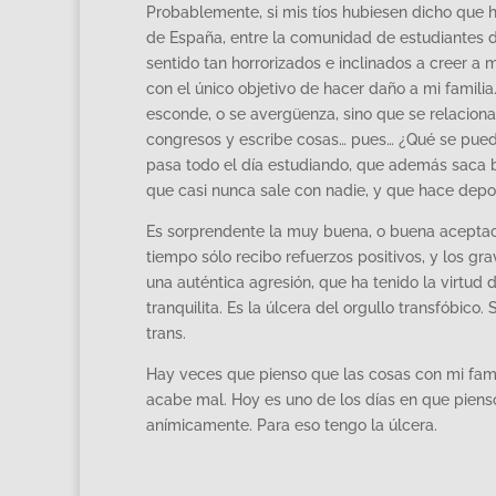
Probablemente, si mis tíos hubiesen dicho que h
de España, entre la comunidad de estudiantes d
sentido tan horrorizados e inclinados a creer a 
con el único objetivo de hacer daño a mi familia
esconde, o se avergüenza, sino que se relaciona
congresos y escribe cosas… pues… ¿Qué se pued
pasa todo el día estudiando, que además saca
que casi nunca sale con nadie, y que hace depor
Es sorprendente la muy buena, o buena aceptació
tiempo sólo recibo refuerzos positivos, y los gra
una auténtica agresión, que ha tenido la virtud
tranquilita. Es la úlcera del orgullo transfóbico.
trans.
Hay veces que pienso que las cosas con mi fami
acabe mal. Hoy es uno de los días en que pienso
anímicamente. Para eso tengo la úlcera.