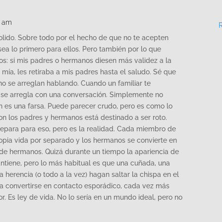
5 am
olido. Sobre todo por el hecho de que no te acepten
sea lo primero para ellos. Pero también por lo que
íos: si mis padres o hermanos diesen más validez a la
 mía, les retiraba a mis padres hasta el saludo. Sé que
no se arreglan hablando. Cuando un familiar te
 se arregla con una conversación. Simplemente no
ión es una farsa. Puede parecer crudo, pero es como lo
con los padres y hermanos está destinado a ser roto.
repara para eso, pero es la realidad. Cada miembro de
opia vida por separado y los hermanos se convierte en
 de hermanos. Quizá durante un tiempo la apariencia de
antiene, pero lo más habitual es que una cuñada, una
 herencia (o todo a la vez) hagan saltar la chispa en el
 a convertirse en contacto esporádico, cada vez más
 Es ley de vida. No lo sería en un mundo ideal, pero no