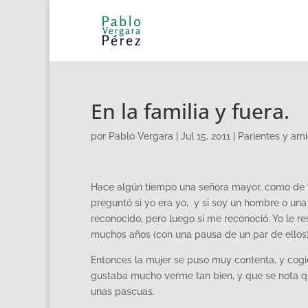
En la familia y fuera.
por
Pablo Vergara
|
Jul 15, 2011
|
Parientes y am
Hace algún tiempo una señora mayor, como de 7
preguntó si yo era yo, y si soy un hombre o una 
reconocido, pero luego sí me reconoció. Yo le r
muchos años (con una pausa de un par de ellos)
Entonces la mujer se puso muy contenta, y cog
gustaba mucho verme tan bien, y que se nota 
unas pascuas.