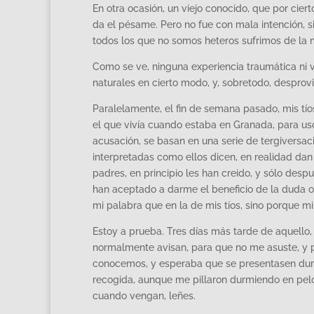
En otra ocasión, un viejo conocido, que por cier
da el pésame. Pero no fue con mala intención, 
todos los que no somos heteros sufrimos de la
Como se ve, ninguna experiencia traumática ni 
naturales en cierto modo, y, sobretodo, desprovi
Paralelamente, el fin de semana pasado, mis tío
el que vivía cuando estaba en Granada, para uso
acusación, se basan en una serie de tergiversac
interpretadas como ellos dicen, en realidad dan 
padres, en principio les han creido, y sólo de
han aceptado a darme el beneficio de la duda o
mi palabra que en la de mis tíos, sino porque 
Estoy a prueba. Tres días más tarde de aquello,
normalmente avisan, para que no me asuste, y 
conocemos, y esperaba que se presentasen dur
recogida, aunque me pillaron durmiendo en pelota
cuando vengan, leñes.