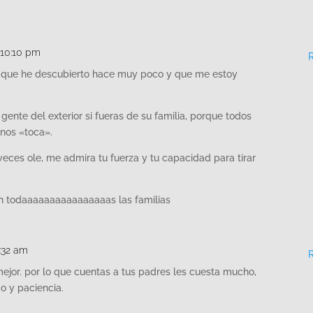
t 10:10 pm
, que he descubierto hace muy poco y que me estoy
ente del exterior si fueras de su familia, porque todos
nos «toca».
veces ole, me admira tu fuerza y tu capacidad para tirar
 en todaaaaaaaaaaaaaaaas las familias
1:32 am
mejor. por lo que cuentas a tus padres les cuesta mucho,
o y paciencia.