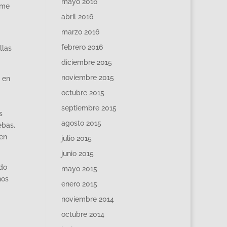
mayo 2016
 me
abril 2016
marzo 2016
febrero 2016
llas
diciembre 2015
noviembre 2015
o en
octubre 2015
septiembre 2015
s
agosto 2015
ebas,
 en
julio 2015
junio 2015
ndo
mayo 2015
nos
enero 2015
noviembre 2014
octubre 2014