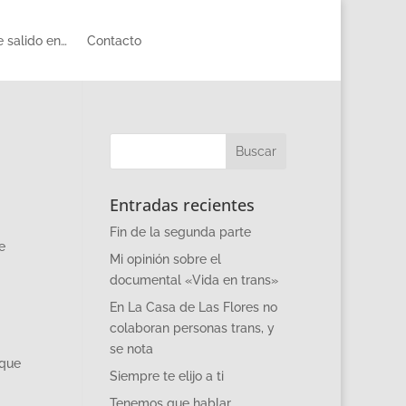
 salido en…
Contacto
Entradas recientes
Fin de la segunda parte
e
Mi opinión sobre el
documental «Vida en trans»
En La Casa de Las Flores no
colaboran personas trans, y
se nota
 que
Siempre te elijo a ti
Tenemos que hablar