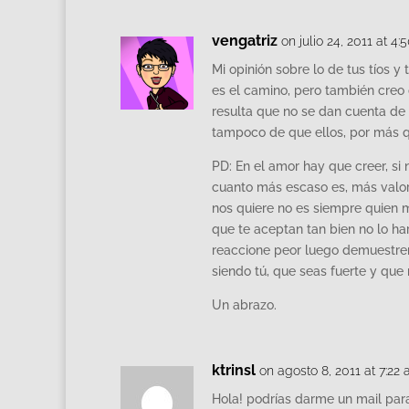
vengatriz
on julio 24, 2011 at 4
Mi opinión sobre lo de tus tíos y
es el camino, pero también creo 
resulta que no se dan cuenta de 
tampoco de que ellos, por más q
PD: En el amor hay que creer, si
cuanto más escaso es, más valor
nos quiere no es siempre quien m
que te aceptan tan bien no lo har
reaccione peor luego demuestren
siendo tú, que seas fuerte y que 
Un abrazo.
ktrinsl
on agosto 8, 2011 at 7:22
Hola! podrías darme un mail pa