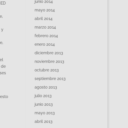
junio 2014
NED
mayo 2014
e,
abril 2014
marzo 2014
 y
febrero 2014
e,
enero 2014
diciembre 2013
el
noviembre 2013
a de
octubre 2013
eses
septiembre 2013
agosto 2013
julio 2013
 esto
junio 2013
mayo 2013
abril 2013