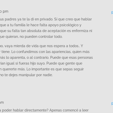
:50 pm
 tus padres ya te la di en privado. Sí que creo que hablar
que a tu familia le hace falta apoyo psicológico y
que su falta tan absoluta de aceptación es enfermiza ni
ue quieran, no pueden controlar todo.
 no, vaya mierda de vida que nos espera a todos.. Y
 tiene. Lo confundimos con las apariencias, quien más
ás lo aparenta, o al contrario. Puede que esas personas
ían igual si fueras hijo suyo. Puede que gente que
 quererte más. Lo importante es que sepas seguir
no te dejes manipular por nadie.
 am
ra poder hablar directamente? Apenas comencé a leer