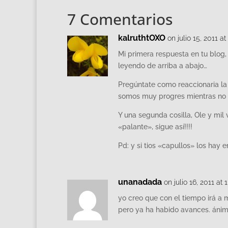
7 Comentarios
kalruthtOXO
on julio 15, 2011 a
Mi primera respuesta en tu blog
leyendo de arriba a abajo…
Pregúntate como reaccionaria la g
somos muy progres mientras no 
Y una segunda cosilla, Ole y mil 
«palante», sigue así!!!!
Pd: y si tios «capullos» los hay
unanadada
on julio 16, 2011 at 
yo creo que con el tiempo irá a 
pero ya ha habido avances. ánim