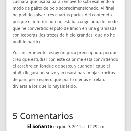
cuchara que usaba para removerlo sobresaliendo a
modo de palito de polo sobredimensionado. Al final
he podido salvar tres cuartas partes del contenido,
porque el interior aún no estaba congelado, de modo
que he convertido el polo de limón en una granizada
con icebergs (los trozos de hielo grandes, que no he
podido partir).
Yo, sinceramente, estoy un poco preocupado, porque
creo que estudiar con este calor me está convirtiendo
el cerebro en fondue de sesos, y cuando llegue el
otoño llegará un suizo y lo usará para mojar trocitos
de pan, pero espero que por lo menos el relato
divierta a los que lo hayáis leido.
5 Comentarios
El Soñante
on julio 9, 2011 at 12:29 am