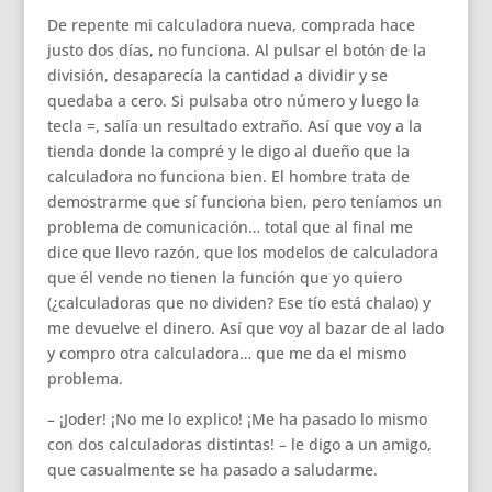
De repente mi calculadora nueva, comprada hace
justo dos días, no funciona. Al pulsar el botón de la
división, desaparecía la cantidad a dividir y se
quedaba a cero. Si pulsaba otro número y luego la
tecla =, salía un resultado extraño. Así que voy a la
tienda donde la compré y le digo al dueño que la
calculadora no funciona bien. El hombre trata de
demostrarme que sí funciona bien, pero teníamos un
problema de comunicación… total que al final me
dice que llevo razón, que los modelos de calculadora
que él vende no tienen la función que yo quiero
(¿calculadoras que no dividen? Ese tío está chalao) y
me devuelve el dinero. Así que voy al bazar de al lado
y compro otra calculadora… que me da el mismo
problema.
– ¡Joder! ¡No me lo explico! ¡Me ha pasado lo mismo
con dos calculadoras distintas! – le digo a un amigo,
que casualmente se ha pasado a saludarme.