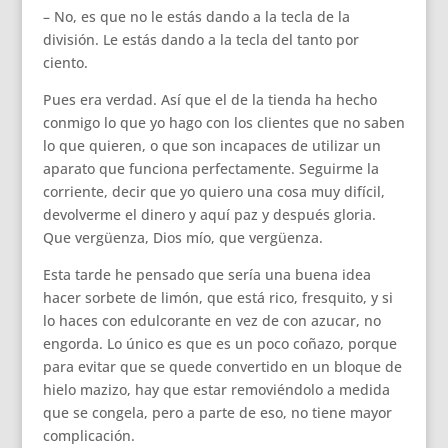
– No, es que no le estás dando a la tecla de la
división. Le estás dando a la tecla del tanto por
ciento.
Pues era verdad. Así que el de la tienda ha hecho
conmigo lo que yo hago con los clientes que no saben
lo que quieren, o que son incapaces de utilizar un
aparato que funciona perfectamente. Seguirme la
corriente, decir que yo quiero una cosa muy difícil,
devolverme el dinero y aquí paz y después gloria.
Que vergüenza, Dios mío, que vergüenza.
Esta tarde he pensado que sería una buena idea
hacer sorbete de limón, que está rico, fresquito, y si
lo haces con edulcorante en vez de con azucar, no
engorda. Lo único es que es un poco coñazo, porque
para evitar que se quede convertido en un bloque de
hielo mazizo, hay que estar removiéndolo a medida
que se congela, pero a parte de eso, no tiene mayor
complicación.