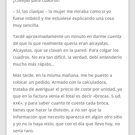
¿Clavijas para cuadros?
– Sí, las clavijas – la mujer me miraba como si yo
fuese imbécil y me estuviese explicando una cosa
muy sencilla.
Tardé aproximadamente un minuto en darme cuenta
de que lo que realmente quería eran alcayatas.
Alcayatas, que se clavan en la pared. Para colgar los
cuadros. No era tan difícil, la verdad, debí entenderlo
mucho más rápido…
Más tarde, en la misma mañana, me he puesto a
colocar un pedido. Armado con la calculadora,
trataba de averiguar el precio de coste por unidad, ya
que en la factura venía el total es decir «brocas, 5 ud,
xx€», y para saber cuanto te cuesta cada broca,
tienes que hacer la división, a no ser que la
información que necesito aparezca en algún otro sitio
y yo no la haya visto, que con el día que llevo hoy, no
sería raro.