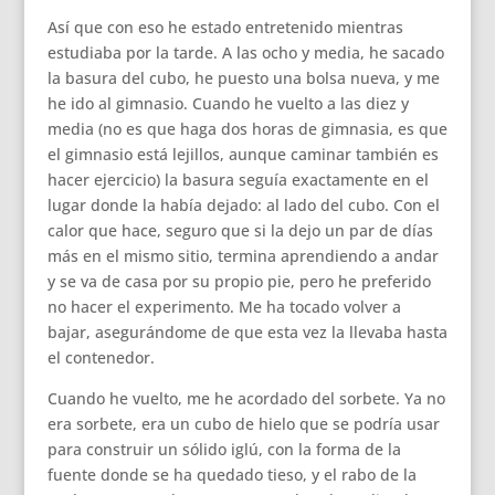
Así que con eso he estado entretenido mientras
estudiaba por la tarde. A las ocho y media, he sacado
la basura del cubo, he puesto una bolsa nueva, y me
he ido al gimnasio. Cuando he vuelto a las diez y
media (no es que haga dos horas de gimnasia, es que
el gimnasio está lejillos, aunque caminar también es
hacer ejercicio) la basura seguía exactamente en el
lugar donde la había dejado: al lado del cubo. Con el
calor que hace, seguro que si la dejo un par de días
más en el mismo sitio, termina aprendiendo a andar
y se va de casa por su propio pie, pero he preferido
no hacer el experimento. Me ha tocado volver a
bajar, asegurándome de que esta vez la llevaba hasta
el contenedor.
Cuando he vuelto, me he acordado del sorbete. Ya no
era sorbete, era un cubo de hielo que se podría usar
para construir un sólido iglú, con la forma de la
fuente donde se ha quedado tieso, y el rabo de la