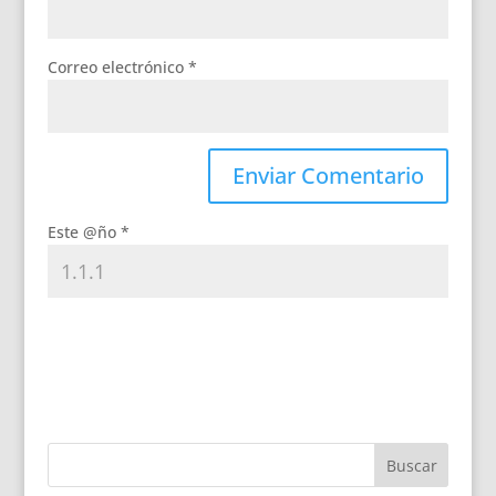
Correo electrónico
*
Este @ño
*