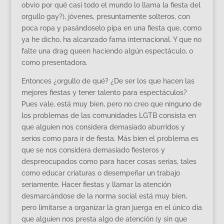
obvio por qué casi todo el mundo lo llama la fiesta del
orgullo gay?), jóvenes, presuntamente solteros, con
poca ropa y pasándoselo pipa en una fiesta que, como
ya he dicho, ha alcanzado fama internacional. Y que no
falte una drag queen haciendo algún espectáculo, o
como presentadora.
Entonces ¿orgullo de qué? ¿De ser los que hacen las
mejores fiestas y tener talento para espectáculos?
Pues vale, está muy bien, pero no creo que ninguno de
los problemas de las comunidades LGTB consista en
que alguien nos considera demasiado aburridos y
serios como para ir de fiesta. Más bien el problema es
que se nos considera demasiado fiesteros y
despreocupados como para hacer cosas serias, tales
como educar criaturas o desempeñar un trabajo
seriamente. Hacer fiestas y llamar la atención
desmarcándose de la norma social está muy bien,
pero limitarse a organizar la gran juerga en el único día
que alguien nos presta algo de atención (y sin que