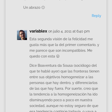
Un abrazo 🙂
Reply
variablex
on julio 4, 2011 at 6:40 pm
Esta segunda visión de la felicidad me
gusta más que la del primer comentario, y
me parece que son incompatibles. Me
quedo con esta 😛
Dice Boaventura da Sousa (sociólogo del
que te hablé ayer) que las fronteras tienen
entre sus objetivos homogeneizar a las
personas que hay dentro, y diferenciarlos
de las que hay fuera. Por suerte, creo que
la tendencia a la homogeneización ha ido
disminuyendo poco a poco en nuestra
sociedad, aunque no estoy seguro de que
esa tendencia continúe todavía, o vaya a