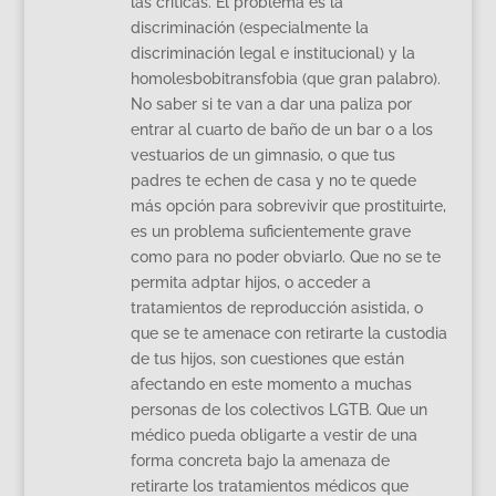
las críticas. El problema es la
discriminación (especialmente la
discriminación legal e institucional) y la
homolesbobitransfobia (que gran palabro).
No saber si te van a dar una paliza por
entrar al cuarto de baño de un bar o a los
vestuarios de un gimnasio, o que tus
padres te echen de casa y no te quede
más opción para sobrevivir que prostituirte,
es un problema suficientemente grave
como para no poder obviarlo. Que no se te
permita adptar hijos, o acceder a
tratamientos de reproducción asistida, o
que se te amenace con retirarte la custodia
de tus hijos, son cuestiones que están
afectando en este momento a muchas
personas de los colectivos LGTB. Que un
médico pueda obligarte a vestir de una
forma concreta bajo la amenaza de
retirarte los tratamientos médicos que