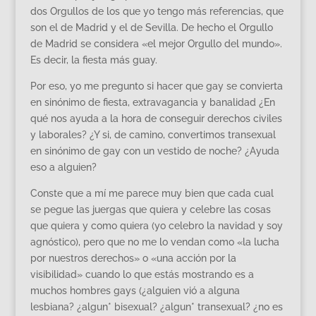
dos Orgullos de los que yo tengo más referencias, que
son el de Madrid y el de Sevilla. De hecho el Orgullo
de Madrid se considera «el mejor Orgullo del mundo».
Es decir, la fiesta más guay.
Por eso, yo me pregunto si hacer que gay se convierta
en sinónimo de fiesta, extravagancia y banalidad ¿En
qué nos ayuda a la hora de conseguir derechos civiles
y laborales? ¿Y si, de camino, convertimos transexual
en sinónimo de gay con un vestido de noche? ¿Ayuda
eso a alguien?
Conste que a mí me parece muy bien que cada cual
se pegue las juergas que quiera y celebre las cosas
que quiera y como quiera (yo celebro la navidad y soy
agnóstico), pero que no me lo vendan como «la lucha
por nuestros derechos» o «una acción por la
visibilidad» cuando lo que estás mostrando es a
muchos hombres gays (¿alguien vió a alguna
lesbiana? ¿algun* bisexual? ¿algun* transexual? ¿no es