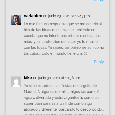
variablex
on junio 29, 2011 at 10:43 pm
Lo mío fue una respuesta que se me ocurrió al
hilo de las ideas que lanzaste, teniendo en
cuenta que no intentabas refutar o criticar las
mías, y sin pretensión de hacer yo lo mismo
con las tuyas. Ya sabes, las opiniones son como
los culos… todo el mundo tiene una 😛
Reply
kike
on junio 30, 2011 at 10:56 am
Yo si he estado en las fiestas del orgullo de
Madrid. A algunos de mis amigos les pareció
«guay, divertido y extravagante» ir, como un
super plan para salir un finde como algo
alocado y diferente, buscando lo desconocido…