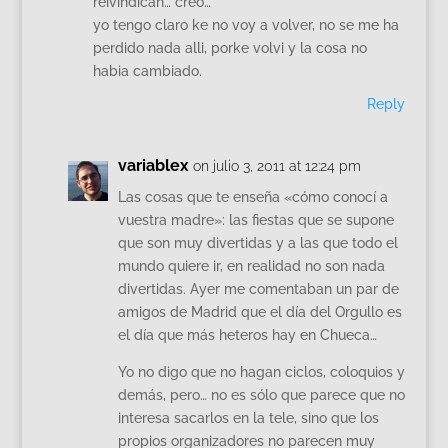
reivindican… creo…
yo tengo claro ke no voy a volver, no se me ha
perdido nada alli, porke volvi y la cosa no
habia cambiado.
Reply
variablex
on julio 3, 2011 at 12:24 pm
Las cosas que te enseña «cómo conocí a
vuestra madre»: las fiestas que se supone
que son muy divertidas y a las que todo el
mundo quiere ir, en realidad no son nada
divertidas. Ayer me comentaban un par de
amigos de Madrid que el día del Orgullo es
el día que más heteros hay en Chueca…
Yo no digo que no hagan ciclos, coloquios y
demás, pero… no es sólo que parece que no
interesa sacarlos en la tele, sino que los
propios organizadores no parecen muy