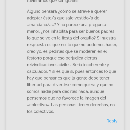
tuviéramos que ser iguales!
Alguno pensará ¿cómo se atreve a querer
adoptar éste/a que sale vestido/a de
«marciano/a»? Y no parece una pregunta
menor, ¿nos inhabilita para ser buenos padres
lo que se ve en la fiesta del orgullo? Si nuestra
respuesta es que no, lo que no podemos hacer,
creo yo, es pedirles que se moderen en el
festorro porque eso perjudica ciertas
reivindicaciones civiles. Sería incoherente y
calculador. Y si es que sí, pues entonces lo que
hay que pensar es que la gente debe tener
libertad para divertirse como quiera y que no
somos nadie para decirles nada, aunque
pensemos que no favorece la imagen del
«colectivo». Las personas tienen derechos, no
los colectivos.
Reply