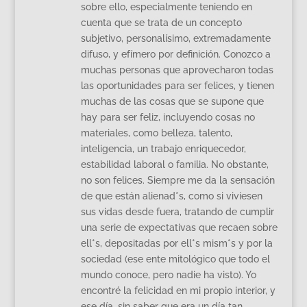
sobre ello, especialmente teniendo en
cuenta que se trata de un concepto
subjetivo, personalísimo, extremadamente
difuso, y efímero por definición. Conozco a
muchas personas que aprovecharon todas
las oportunidades para ser felices, y tienen
muchas de las cosas que se supone que
hay para ser feliz, incluyendo cosas no
materiales, como belleza, talento,
inteligencia, un trabajo enriquecedor,
estabilidad laboral o familia. No obstante,
no son felices. Siempre me da la sensación
de que están alienad*s, como si viviesen
sus vidas desde fuera, tratando de cumplir
una serie de expectativas que recaen sobre
ell*s, depositadas por ell*s mism*s y por la
sociedad (ese ente mitológico que todo el
mundo conoce, pero nadie ha visto). Yo
encontré la felicidad en mi propio interior, y
ese día, sin saber que era un día tan