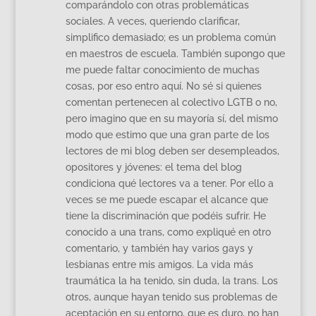
comparándolo con otras problemáticas
sociales. A veces, queriendo clarificar,
simplifico demasiado; es un problema común
en maestros de escuela. También supongo que
me puede faltar conocimiento de muchas
cosas, por eso entro aquí. No sé si quienes
comentan pertenecen al colectivo LGTB o no,
pero imagino que en su mayoría sí, del mismo
modo que estimo que una gran parte de los
lectores de mi blog deben ser desempleados,
opositores y jóvenes: el tema del blog
condiciona qué lectores va a tener. Por ello a
veces se me puede escapar el alcance que
tiene la discriminación que podéis sufrir. He
conocido a una trans, como expliqué en otro
comentario, y también hay varios gays y
lesbianas entre mis amigos. La vida más
traumática la ha tenido, sin duda, la trans. Los
otros, aunque hayan tenido sus problemas de
aceptación en su entorno, que es duro, no han