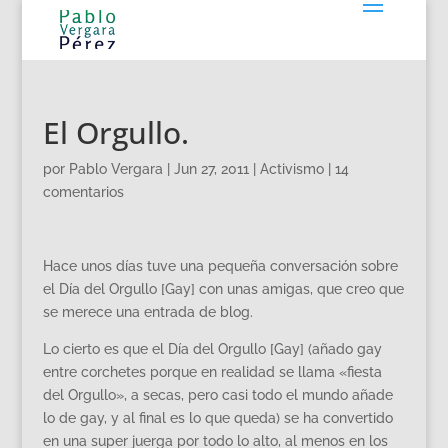
El Orgullo.
por
Pablo Vergara
|
Jun 27, 2011
|
Activismo
|
14
comentarios
Hace unos días tuve una pequeña conversación sobre
el Día del Orgullo [Gay] con unas amigas, que creo que
se merece una entrada de blog.
Lo cierto es que el Día del Orgullo [Gay] (añado gay
entre corchetes porque en realidad se llama «fiesta
del Orgullo», a secas, pero casi todo el mundo añade
lo de gay, y al final es lo que queda) se ha convertido
en una super juerga por todo lo alto, al menos en los