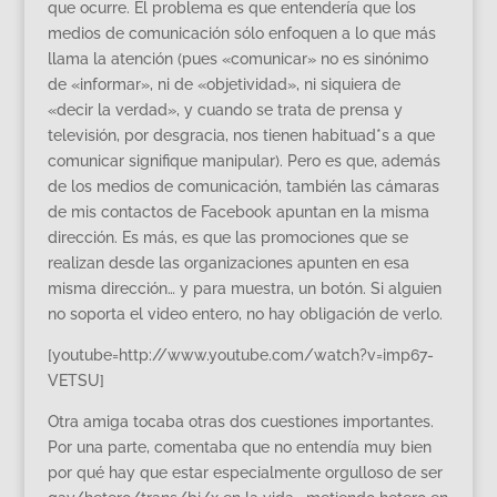
que ocurre. El problema es que entendería que los
medios de comunicación sólo enfoquen a lo que más
llama la atención (pues «comunicar» no es sinónimo
de «informar», ni de «objetividad», ni siquiera de
«decir la verdad», y cuando se trata de prensa y
televisión, por desgracia, nos tienen habituad*s a que
comunicar signifique manipular). Pero es que, además
de los medios de comunicación, también las cámaras
de mis contactos de Facebook apuntan en la misma
dirección. Es más, es que las promociones que se
realizan desde las organizaciones apunten en esa
misma dirección… y para muestra, un botón. Si alguien
no soporta el video entero, no hay obligación de verlo.
[youtube=http://www.youtube.com/watch?v=imp67-
VETSU]
Otra amiga tocaba otras dos cuestiones importantes.
Por una parte, comentaba que no entendía muy bien
por qué hay que estar especialmente orgulloso de ser