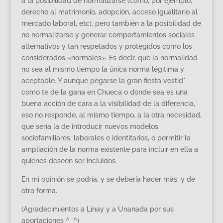
a la posibilidad de normalizarse (como, por ejemplo,
derecho al matrimonio, adopción, acceso igualitario al
mercado laboral, etc), pero también a la posibilidad de
no normalizarse y generar comportamientos sociales
alternativos y tan respetados y protegidos como los
considerados «normales». Es decir, que la normalidad
no sea al mismo tiempo la única norma légitima y
aceptable. Y aunque pegarse la gran fiesta vestid*
como te de la gana en Chueca o donde sea es una
buena acción de cara a la visibilidad de la diferencia,
eso no responde, al mismo tiempo, a la otra necesidad,
que sería la de introducir nuevos modelos
sociofamiliares, laborales e identitarios, o permitir la
ampliación de la norma existente para incluir en ella a
quienes deseen ser incluidos.
En mi opinión se podría, y se debería hacer más, y de
otra forma.
(Agradecimientos a Linay y a Unanada por sus
aportaciones ^_^)