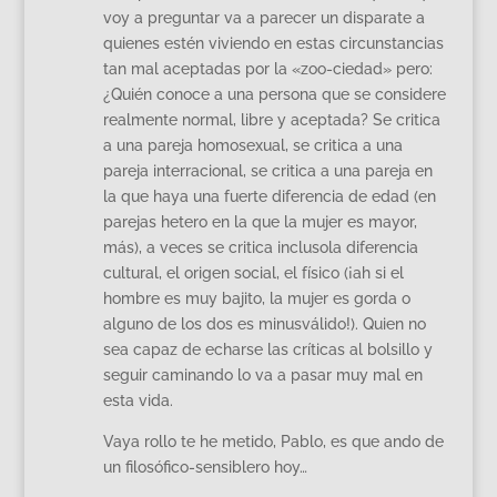
voy a preguntar va a parecer un disparate a
quienes estén viviendo en estas circunstancias
tan mal aceptadas por la «zoo-ciedad» pero:
¿Quién conoce a una persona que se considere
realmente normal, libre y aceptada? Se critica
a una pareja homosexual, se critica a una
pareja interracional, se critica a una pareja en
la que haya una fuerte diferencia de edad (en
parejas hetero en la que la mujer es mayor,
más), a veces se critica inclusola diferencia
cultural, el origen social, el físico (¡ah si el
hombre es muy bajito, la mujer es gorda o
alguno de los dos es minusválido!). Quien no
sea capaz de echarse las críticas al bolsillo y
seguir caminando lo va a pasar muy mal en
esta vida.
Vaya rollo te he metido, Pablo, es que ando de
un filosófico-sensiblero hoy…