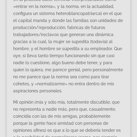
«entrar en la norma», y la norma, en la actualidad,
configura un sistema heteroblancopatriarcal en el que
el capital manda y donde las familias son unidades de
producción/reproducción, fabricas de futuros
trabajadores/esclavos que generan una dinámica
gracias a la cual, la mujer se supedita [todavía] al
hombre, y el hombre se supedita a su empleador. Que
oye, si lleva tanto tiempo funcionando sin que casi
nadie lo cuestione, algo bueno debe tener, y para
quien lo quiera, me parece genial, pero personalmente
no me parece que la norma sea como para tirar
cohetes, y «normalizarme» no entra dentro de mis
aspiraciones personales.
Mi opinión (mía y sólo mía, totalmente discutible, que
no representa a nadie más, pero que, casualmente,
coincidía con las de mis amigas, probablemente
porque la gente hace amistad con personas de
opiniones afines) es que a lo que se debería tender es