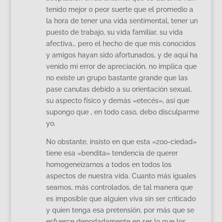
tenido mejor o peor suerte que el promedio a
la hora de tener una vida sentimental, tener un
puesto de trabajo, su vida familiar, su vida
afectiva… pero el hecho de que mis conocidos
y amigos hayan sido afortunados, y de aquí ha
venido mi error de apreciación, no implica que
no existe un grupo bastante grande que las
pase canutas debido a su orientación sexual,
su aspecto físico y demás «etecés», así que
supongo que , en todo caso, debo disculparme
yo.
No obstante, insisto en que esta «zoo-ciedad»
tiene esa «bendita» tendencia de querer
homogeneizarnos a todos en todos los
aspectos de nuestra vida. Cuanto más iguales
seamos, más controlados, de tal manera que
es imposible que alguien viva sin ser criticado
y quien tenga esa pretensión, por más que se
esfuerce denodadamente en ser lo que los