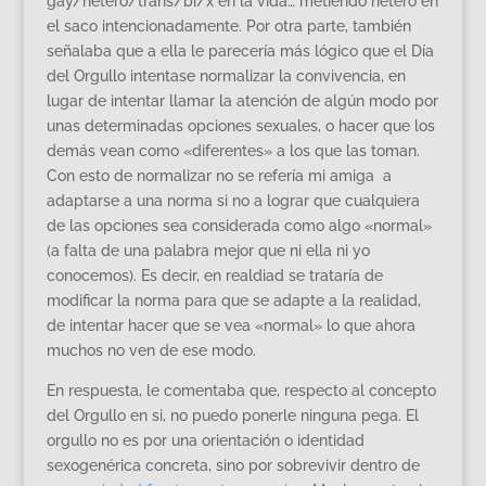
gay/hetero/trans/bi/x en la vida… metiendo hetero en
el saco intencionadamente. Por otra parte, también
señalaba que a ella le parecería más lógico que el Día
del Orgullo intentase normalizar la convivencia, en
lugar de intentar llamar la atención de algún modo por
unas determinadas opciones sexuales, o hacer que los
demás vean como «diferentes» a los que las toman.
Con esto de normalizar no se refería mi amiga a
adaptarse a una norma si no a lograr que cualquiera
de las opciones sea considerada como algo «normal»
(a falta de una palabra mejor que ni ella ni yo
conocemos). Es decir, en realdiad se trataría de
modificar la norma para que se adapte a la realidad,
de intentar hacer que se vea «normal» lo que ahora
muchos no ven de ese modo.
En respuesta, le comentaba que, respecto al concepto
del Orgullo en si, no puedo ponerle ninguna pega. El
orgullo no es por una orientación o identidad
sexogenérica concreta, sino por sobrevivir dentro de