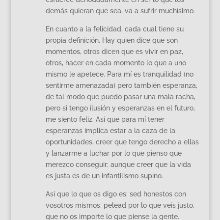
demás quieran que sea, va a sufrir muchísimo.
En cuanto a la felicidad, cada cual tiene su
propia definición. Hay quien dice que son
momentos, otros dicen que es vivir en paz,
otros, hacer en cada momento lo que a uno
mismo le apetece. Para mí es tranquilidad (no
sentirme amenazada) pero también esperanza,
de tal modo que puedo pasar una mala racha,
pero si tengo ilusión y esperanzas en el futuro,
me siento feliz. Así que para mí tener
esperanzas implica estar a la caza de la
oportunidades, creer que tengo derecho a ellas
y lanzarme a luchar por lo que pienso que
merezco conseguir; aunque creer que la vida
es justa es de un infantilismo supino.
Así que lo que os digo es: sed honestos con
vosotros mismos, pelead por lo que veis justo,
que no os importe lo que piense la gente.