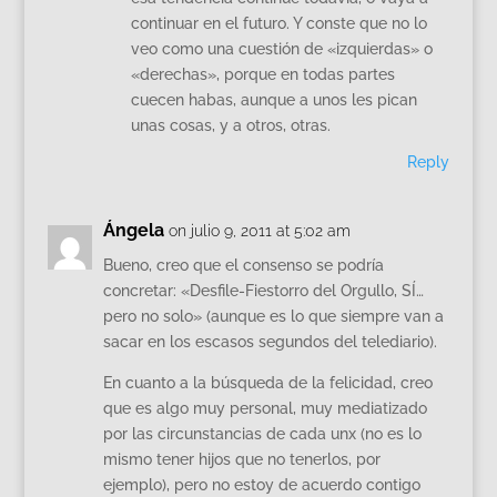
continuar en el futuro. Y conste que no lo
veo como una cuestión de «izquierdas» o
«derechas», porque en todas partes
cuecen habas, aunque a unos les pican
unas cosas, y a otros, otras.
Reply
Ángela
on julio 9, 2011 at 5:02 am
Bueno, creo que el consenso se podría
concretar: «Desfile-Fiestorro del Orgullo, SÍ…
pero no solo» (aunque es lo que siempre van a
sacar en los escasos segundos del telediario).
En cuanto a la búsqueda de la felicidad, creo
que es algo muy personal, muy mediatizado
por las circunstancias de cada unx (no es lo
mismo tener hijos que no tenerlos, por
ejemplo), pero no estoy de acuerdo contigo