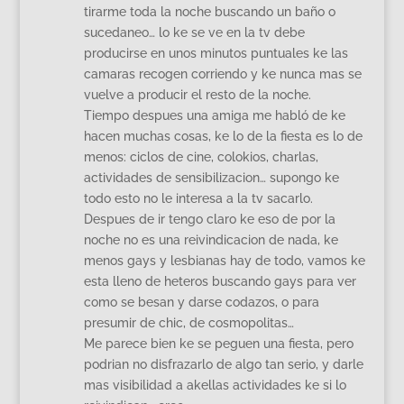
tirarme toda la noche buscando un baño o
sucedaneo… lo ke se ve en la tv debe
producirse en unos minutos puntuales ke las
camaras recogen corriendo y ke nunca mas se
vuelve a producir el resto de la noche.
Tiempo despues una amiga me habló de ke
hacen muchas cosas, ke lo de la fiesta es lo de
menos: ciclos de cine, colokios, charlas,
actividades de sensibilizacion… supongo ke
todo esto no le interesa a la tv sacarlo.
Despues de ir tengo claro ke eso de por la
noche no es una reivindicacion de nada, ke
menos gays y lesbianas hay de todo, vamos ke
esta lleno de heteros buscando gays para ver
como se besan y darse codazos, o para
presumir de chic, de cosmopolitas…
Me parece bien ke se peguen una fiesta, pero
podrian no disfrazarlo de algo tan serio, y darle
mas visibilidad a akellas actividades ke si lo