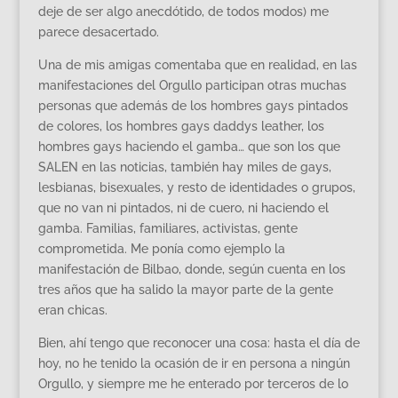
deje de ser algo anecdótido, de todos modos) me
parece desacertado.
Una de mis amigas comentaba que en realidad, en las
manifestaciones del Orgullo participan otras muchas
personas que además de los hombres gays pintados
de colores, los hombres gays daddys leather, los
hombres gays haciendo el gamba… que son los que
SALEN en las noticias, también hay miles de gays,
lesbianas, bisexuales, y resto de identidades o grupos,
que no van ni pintados, ni de cuero, ni haciendo el
gamba. Familias, familiares, activistas, gente
comprometida. Me ponía como ejemplo la
manifestación de Bilbao, donde, según cuenta en los
tres años que ha salido la mayor parte de la gente
eran chicas.
Bien, ahí tengo que reconocer una cosa: hasta el día de
hoy, no he tenido la ocasión de ir en persona a ningún
Orgullo, y siempre me he enterado por terceros de lo