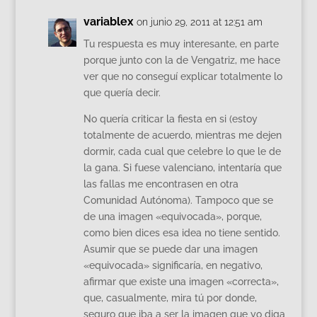
variablex
on junio 29, 2011 at 12:51 am
Tu respuesta es muy interesante, en parte
porque junto con la de Vengatriz, me hace
ver que no conseguí explicar totalmente lo
que quería decir.
No quería criticar la fiesta en si (estoy
totalmente de acuerdo, mientras me dejen
dormir, cada cual que celebre lo que le de
la gana. Si fuese valenciano, intentaría que
las fallas me encontrasen en otra
Comunidad Autónoma). Tampoco que se
de una imagen «equivocada», porque,
como bien dices esa idea no tiene sentido.
Asumir que se puede dar una imagen
«equivocada» significaría, en negativo,
afirmar que existe una imagen «correcta»,
que, casualmente, mira tú por donde,
seguro que iba a ser la imagen que yo diga