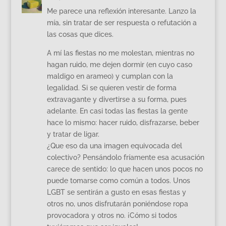
Me parece una reflexión interesante. Lanzo la
mía, sin tratar de ser respuesta o refutación a
las cosas que dices.
A mí las fiestas no me molestan, mientras no
hagan ruido, me dejen dormir (en cuyo caso
maldigo en arameo) y cumplan con la
legalidad. Si se quieren vestir de forma
extravagante y divertirse a su forma, pues
adelante. En casi todas las fiestas la gente
hace lo mismo: hacer ruido, disfrazarse, beber
y tratar de ligar.
¿Que eso da una imagen equivocada del
colectivo? Pensándolo fríamente esa acusación
carece de sentido: lo que hacen unos pocos no
puede tomarse como común a todos. Unos
LGBT se sentirán a gusto en esas fiestas y
otros no, unos disfrutarán poniéndose ropa
provocadora y otros no. ¡Cómo si todos