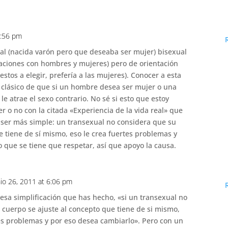
2:56 pm
al (nacida varón pero que deseaba ser mujer) bisexual
laciones con hombres y mujeres) pero de orientación
tos a elegir, prefería a las mujeres). Conocer a esta
clásico de que si un hombre desea ser mujer o una
e atrae el sexo contrario. No sé si esto que estoy
o no con la citada «Experiencia de la vida real» que
 ser más simple: un transexual no considera que su
e tiene de sí mismo, eso le crea fuertes problemas y
o que se tiene que respetar, así que apoyo la causa.
nio 26, 2011 at 6:06 pm
sa simplificación que has hecho, «si un transexual no
 cuerpo se ajuste al concepto que tiene de si mismo,
tes problemas y por eso desea cambiarlo». Pero con un