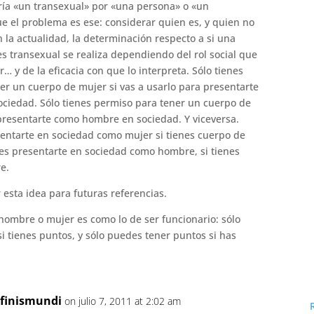
ría «un transexual» por «una persona» o «un
ue el problema es ese: considerar quien es, y quien no
n la actualidad, la determinación respecto a si una
s transexual se realiza dependiendo del rol social que
r… y de la eficacia con que lo interpreta. Sólo tienes
er un cuerpo de mujer si vas a usarlo para presentarte
ciedad. Sólo tienes permiso para tener un cuerpo de
presentarte como hombre en sociedad. Y viceversa.
entarte en sociedad como mujer si tienes cuerpo de
es presentarte en sociedad como hombre, si tienes
e.
esta idea para futuras referencias.
r hombre o mujer es como lo de ser funcionario: sólo
i tienes puntos, y sólo puedes tener puntos si has
nfinismundi
on julio 7, 2011 at 2:02 am