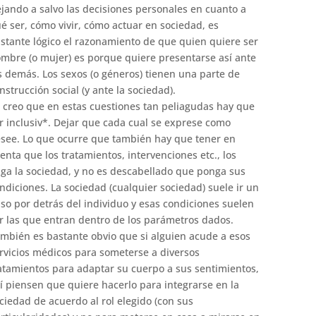
jando a salvo las decisiones personales en cuanto a
é ser, cómo vivir, cómo actuar en sociedad, es
stante lógico el razonamiento de que quien quiere ser
mbre (o mujer) es porque quiere presentarse así ante
s demás. Los sexos (o géneros) tienen una parte de
nstrucción social (y ante la sociedad).
 creo que en estas cuestiones tan peliagudas hay que
r inclusiv*. Dejar que cada cual se exprese como
see. Lo que ocurre que también hay que tener en
enta que los tratamientos, intervenciones etc., los
ga la sociedad, y no es descabellado que ponga sus
ndiciones. La sociedad (cualquier sociedad) suele ir un
so por detrás del individuo y esas condiciones suelen
r las que entran dentro de los parámetros dados.
mbién es bastante obvio que si alguien acude a esos
rvicios médicos para someterse a diversos
atamientos para adaptar su cuerpo a sus sentimientos,
lí piensen que quiere hacerlo para integrarse en la
ciedad de acuerdo al rol elegido (con sus