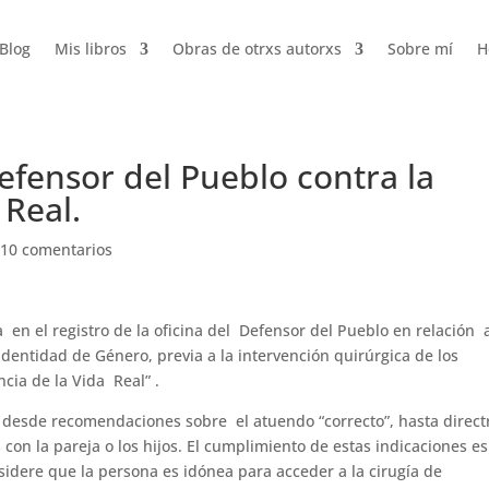
Blog
Mis libros
Obras de otrxs autorxs
Sobre mí
H
efensor del Pueblo contra la
 Real.
10 comentarios
 el registro de la oficina del Defensor del Pueblo en relación a
dentidad de Género, previa a la intervención quirúrgica de los
ia de la Vida Real” .
 desde recomendaciones sobre el atuendo “correcto”, hasta direct
con la pareja o los hijos. El cumplimiento de estas indicaciones es
idere que la persona es idónea para acceder a la cirugía de