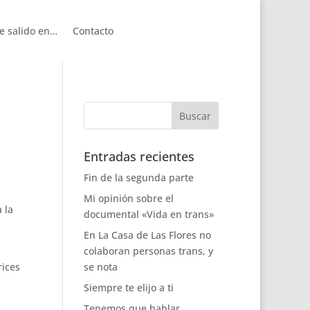
e salido en…
Contacto
Entradas recientes
Fin de la segunda parte
Mi opinión sobre el
 la
documental «Vida en trans»
En La Casa de Las Flores no
colaboran personas trans, y
rices
se nota
Siempre te elijo a ti
Tenemos que hablar