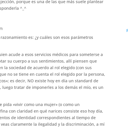
jección, porque es una de las que más suele plantear
esponderla ^_^
am
 razonamiento es: ¿y cuáles son esos parámetros
uien acude a esos servicios médicos para someterse a
tar su cuerpo a sus sentimientos, allí piensen que
n la sociedad de acuerdo al rol elegido (con sus
ue no se tiene en cuenta el rol elegido por la persona,
icos»; es decir, NO existe hoy en día un standard de
luego tratar de imponerles a los demás el mío, es un
e pida «vivir como una mujer» (o como un
na con claridad en qué narices consiste eso hoy día,
mentos de identidad correspondientes al tiempo de
veas claramente la ilegalidad y la discriminación, a mí