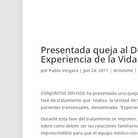
Presentada queja al D
Experiencia de la Vida
por
Pablo Vergara
|
Jun 24, 2011
|
Activismo
|
CONJUNTOS DIFUSOS ha presentado una queja en
fase de tratamiento que realiza la Unidad de I
pacientes transexuales, denominada “Experienc
Durante esta fase del tratamiento se imponen,
sobre como deben ser las relaciones familiares 
imprescindible para que el equipo médico cons