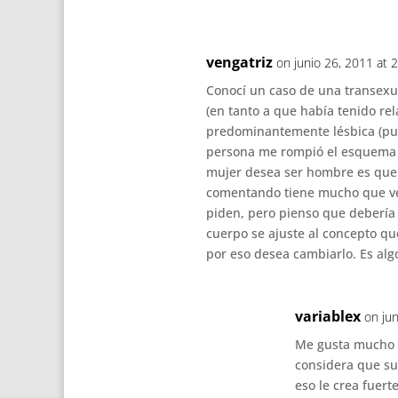
vengatriz
on junio 26, 2011 at 
Conocí un caso de una transexu
(en tanto a que había tenido re
predominantemente lésbica (pues
persona me rompió el esquema 
mujer desea ser hombre es que l
comentando tiene mucho que ver 
piden, pero pienso que debería
cuerpo se ajuste al concepto qu
por eso desea cambiarlo. Es alg
variablex
on ju
Me gusta mucho e
considera que su
eso le crea fuer