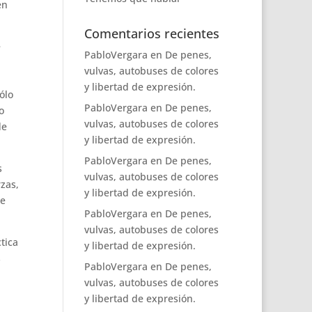
en
Comentarios recientes
e
PabloVergara
en
De penes,
vulvas, autobuses de colores
y libertad de expresión.
ólo
PabloVergara
en
De penes,
o
vulvas, autobuses de colores
de
y libertad de expresión.
PabloVergara
en
De penes,
s
vulvas, autobuses de colores
rzas,
y libertad de expresión.
de
PabloVergara
en
De penes,
vulvas, autobuses de colores
tica
y libertad de expresión.
s
PabloVergara
en
De penes,
vulvas, autobuses de colores
y libertad de expresión.