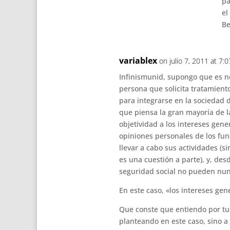
pa
el
Be
variablex
on julio 7, 2011 at 7:
Infinismunid, supongo que es n
persona que solicita tratamient
para integrarse en la sociedad d
que piensa la gran mayoría de l
objetividad a los intereses gene
opiniones personales de los fun
llevar a cabo sus actividades (si
es una cuestión a parte), y, de
seguridad social no pueden nunc
En este caso, «los intereses gen
Que conste que entiendo por tu
planteando en este caso, sino a 