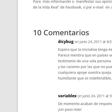
Para más información o manifestar sus opinion
de la Vida Real” de Facebook, o por e-mail en
10 Comentarios
dicybug
on junio 24, 2011 at 8:
Espero que la iniciativa tenga éx
Parece mentira que en países oc
testimonio de una sola persona 
y las razones por las que no pu
cualquiera apoye vuestra queja.
humillante que es indefendibl
variablex
on junio 24, 2011 at 
De momento acaban de responde
¡Un paso más!