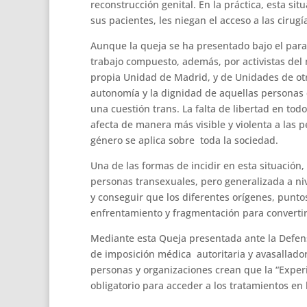
reconstrucción genital. En la práctica, esta sit
sus pacientes, les niegan el acceso a las cirugí
Aunque la queja se ha presentado bajo el para
trabajo compuesto, además, por activistas del 
propia Unidad de Madrid, y de Unidades de otr
autonomía y la dignidad de aquellas personas 
una cuestión trans. La falta de libertad en to
afecta de manera más visible y violenta a las 
género se aplica sobre toda la sociedad.
Una de las formas de incidir en esta situación, 
personas transexuales, pero generalizada a nive
y conseguir que los diferentes orígenes, puntos
enfrentamiento y fragmentación para converti
Mediante esta Queja presentada ante la Defen
de imposición médica autoritaria y avasallador
personas y organizaciones crean que la “Exper
obligatorio para acceder a los tratamientos en 