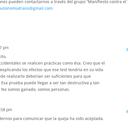
es pueden contactarnos a través del grupo “Manifiesto contra el 
autonomiatrans@gmail.com
07 pm
ito.
cidentales se realicen prácticas como ésa. Creo que el
explicando los efectos que ese test tendría en su vida
ede realizarlo deberían ser suficientes para que
 Esa prueba puede llegar a ser tan destructiva y tan
e. No somos ganado, somos personas.
9:58 pm
rnos para comunicar que la queja ha sido aceptada.