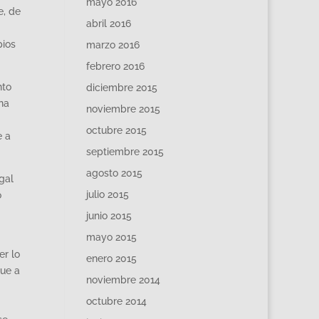
mayo 2016
e, de
abril 2016
pios
marzo 2016
febrero 2016
nto
diciembre 2015
na
noviembre 2015
octubre 2015
e a
septiembre 2015
agosto 2015
gal
julio 2015
o
junio 2015
mayo 2015
er lo
enero 2015
que a
noviembre 2014
octubre 2014