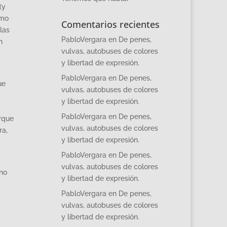
(y
omo
Comentarios recientes
las
PabloVergara
en
De penes,
n
vulvas, autobuses de colores
y libertad de expresión.
PabloVergara
en
De penes,
ue
vulvas, autobuses de colores
y libertad de expresión.
PabloVergara
en
De penes,
orque
vulvas, autobuses de colores
ra,
y libertad de expresión.
PabloVergara
en
De penes,
vulvas, autobuses de colores
 no
y libertad de expresión.
PabloVergara
en
De penes,
vulvas, autobuses de colores
y libertad de expresión.