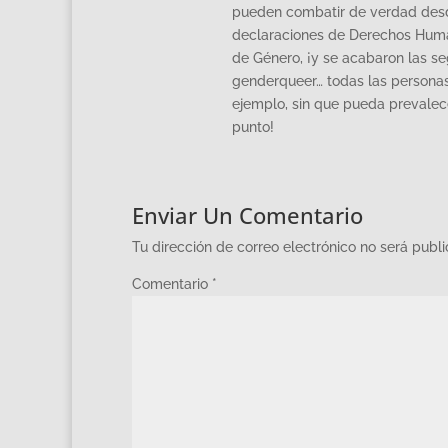
pueden combatir de verdad desde
declaraciones de Derechos Human
de Género, ¡y se acabaron las segr
genderqueer… todas las personas
ejemplo, sin que pueda prevalec
punto!
Enviar Un Comentario
Tu dirección de correo electrónico no será publ
Comentario
*