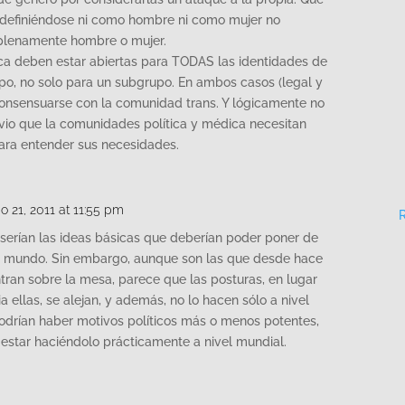
 definiéndose ni como hombre ni como mujer no
e plenamente hombre o mujer.
ica deben estar abiertas para TODAS las identidades de
ipo, no solo para un subgrupo. En ambos casos (legal y
onsensuarse con la comunidad trans. Y lógicamente no
vio que la comunidades política y médica necesitan
ara entender sus necesidades.
io 21, 2011 at 11:55 pm
serían las ideas básicas que deberían poder poner de
l mundo. Sin embargo, aunque son las que desde hace
ran sobre la mesa, parece que las posturas, en lugar
a ellas, se alejan, y además, no lo hacen sólo a nivel
odrían haber motivos políticos más o menos potentes,
estar haciéndolo prácticamente a nivel mundial.