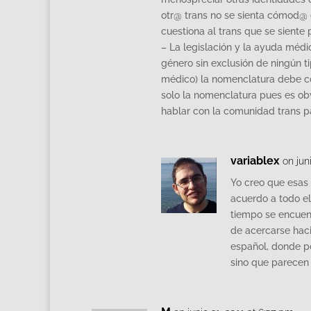
otr@ trans no se sienta cómod@
cuestiona al trans que se sient
– La legislación y la ayuda méd
género sin exclusión de ningún t
médico) la nomenclatura debe c
solo la nomenclatura pues es ob
hablar con la comunidad trans p
variablex
on jun
Yo creo que esas 
acuerdo a todo e
tiempo se encuent
de acercarse haci
español, donde p
sino que parecen 