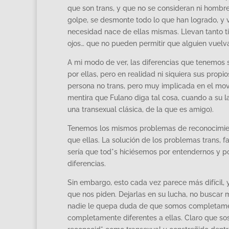
que son trans, y que no se consideran ni hombre
golpe, se desmonte todo lo que han logrado, y vu
necesidad nace de ellas mismas. Llevan tanto t
ojos… que no pueden permitir que alguien vuelva 
A mi modo de ver, las diferencias que tenemos 
por ellas, pero en realidad ni siquiera sus prop
persona no trans, pero muy implicada en el mov
mentira que Fulano diga tal cosa, cuando a su l
una transexual clásica, de la que es amigo).
Tenemos los mismos problemas de reconocimient
que ellas. La solución de los problemas trans, f
sería que tod*s hiciésemos por entendernos y p
diferencias.
Sin embargo, esto cada vez parece más difícil,
que nos piden. Dejarlas en su lucha, no buscar
nadie le quepa duda de que somos completament
completamente diferentes a ellas. Claro que so