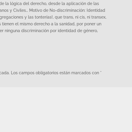
 la lógica del derecho, desde la aplicación de las
os y Civiles… Motivo de No-discriminación: Identidad
egaciones y las tonterías!, que trans, ni cis, ni transex,
 tienen el mismo derecho a la sanidad, por poner un
er ninguna discriminación por identidad de género,
icada.
Los campos obligatorios están marcados con
*