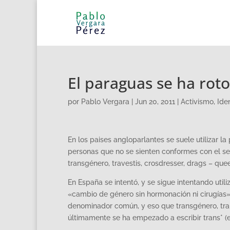
El paraguas se ha roto
por
Pablo Vergara
|
Jun 20, 2011
|
Activismo
,
Ide
En los paises angloparlantes se suele utilizar 
personas que no se sienten conformes con el sex
transgénero, travestis, crosdresser, drags – quee
En España se intentó, y se sigue intentando util
«cambio de género sin hormonación ni cirugías»
denominador común, y eso que transgénero, tran
últimamente se ha empezado a escribir trans* (