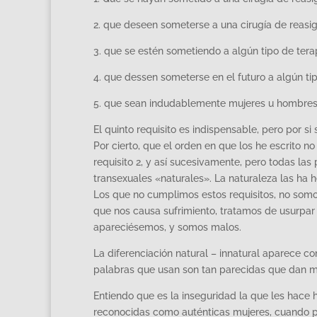
2. que deseen someterse a una cirugía de reasig
3. que se estén sometiendo a algún tipo de tera
4. que dessen someterse en el futuro a algún ti
5. que sean indudablemente mujeres u hombres
El quinto requisito es indispensable, pero por s
Por cierto, que el orden en que los he escrito no
requisito 2, y así sucesivamente, pero todas la
transexuales «naturales». La naturaleza las ha 
Los que no cumplimos estos requisitos, no somo
que nos causa sufrimiento, tratamos de usurpar 
apareciésemos, y somos malos.
La diferenciación natural – innatural aparece 
palabras que usan son tan parecidas que dan m
Entiendo que es la inseguridad la que les hace
reconocidas como auténticas mujeres, cuando p