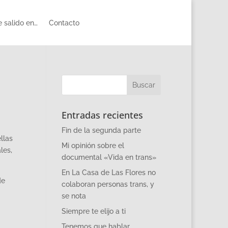
 salido en…
Contacto
Entradas recientes
Fin de la segunda parte
llas
Mi opinión sobre el
les,
documental «Vida en trans»
En La Casa de Las Flores no
de
colaboran personas trans, y
se nota
Siempre te elijo a ti
Tenemos que hablar