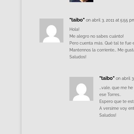
"taibo"
on abril 3, 2011 at 5:55 p
Hola!
Me alegro no sabes cuánto!
Pero cuenta más. Qué tal te fue 
Mantennos la corriente… Me gusta
Saludos!
"taibo"
on abril 
…vale, que me he 
ese Torres..
Espero que te est
A versime voy ent
Saludos!