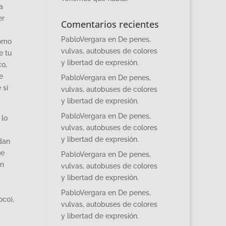
a
er
Comentarios recientes
PabloVergara
en
De penes,
como
vulvas, autobuses de colores
e tu
y libertad de expresión.
co,
e
PabloVergara
en
De penes,
 sí
vulvas, autobuses de colores
y libertad de expresión.
PabloVergara
en
De penes,
 lo
vulvas, autobuses de colores
y libertad de expresión.
dan
ue
PabloVergara
en
De penes,
én
vulvas, autobuses de colores
y libertad de expresión.
PabloVergara
en
De penes,
oco),
vulvas, autobuses de colores
y libertad de expresión.