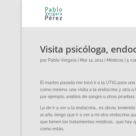
Visita psicóloga, endo
por
Pablo Vergara
|
Mar 12, 2011
|
Médicos
|
5 co
El martes pasado me tocó ir a la UTIG para una 
como mínimo, una visita a la endocrina y otra a 
por ejemplo, análisis de sangre u otras pruebas
Lo de ir a ver a la endocrina… es obvio, tenien
al año, tengo que ir a ver a mi otra endocrina
que tienen los tratamientos médicos… que hay qu
como estás.