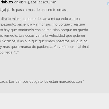
riablex
on abril 4, 2011 at 10:31 pm
jajajaja, le pasa a más de uno, no te creas.
 diré lo mismo que me decían a mí cuando estaba
pezando: paciencia y sin prisas… no porque crea que
to hay que tomárselo con calma, sino porque no queda
s remedio. Las cosas van a la velocidad que quieren
s médicos, y no a la que queremos nosotros, así que no
y más que armarse de paciencia. Ya verás como al final
do llega ^_^
icada.
Los campos obligatorios están marcados con
*