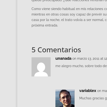
quedé preocupado. ¿Qué reacciones vendrían 
Como viene siendo habitual en mis relaciones co
mientras en otras cosas soy capaz de prevér su r
casa por la noche, el trato volvía a ser normal, 
próxima entrada.
5 Comentarios
unanada
on marzo 13, 2011 at 1
me alegro mucho, sobre todo de
variablex
on mar
Muchas gracias g