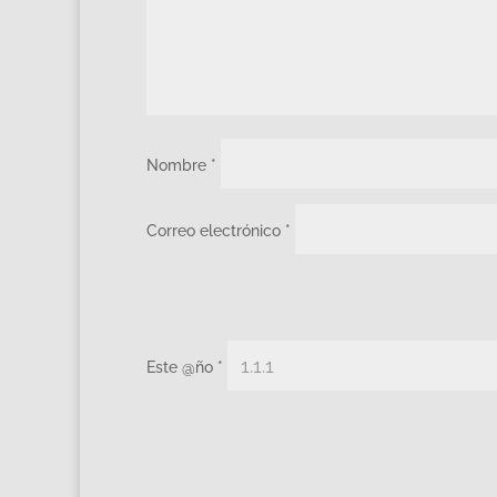
Nombre
*
Correo electrónico
*
Este @ño
*