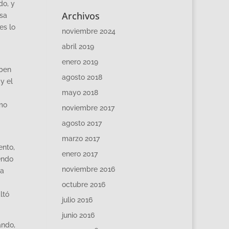
do, y
Archivos
esa
es lo
noviembre 2024
abril 2019
enero 2019
iben
agosto 2018
y el
mayo 2018
omo
noviembre 2017
agosto 2017
marzo 2017
ento,
enero 2017
endo
noviembre 2016
la
octubre 2016
ltó
julio 2016
junio 2016
ando,