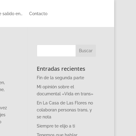
 salido en…
Contacto
Entradas recientes
Fin de la segunda parte
en,
Mi opinión sobre el
me,
documental «Vida en trans»
En La Casa de Las Flores no
 vez
colaboran personas trans, y
jes
se nota
o
Siempre te elijo a ti
Tenemos que hablar