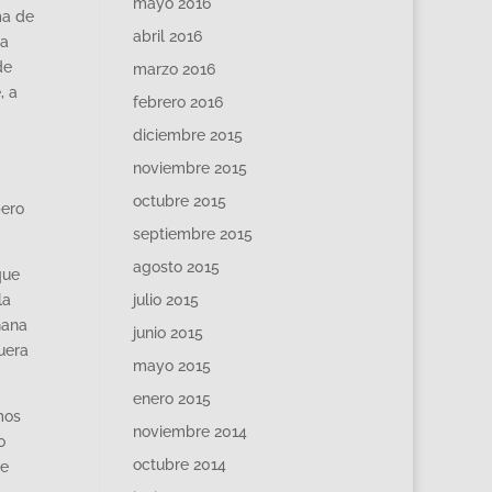
mayo 2016
ma de
abril 2016
la
de
marzo 2016
, a
febrero 2016
diciembre 2015
noviembre 2015
octubre 2015
pero
septiembre 2015
agosto 2015
que
la
julio 2015
ñana
junio 2015
uera
mayo 2015
enero 2015
mos
noviembre 2014
o
octubre 2014
me