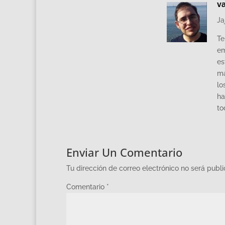
va
Ja
Te
em
es
má
lo
ha
to
Enviar Un Comentario
Tu dirección de correo electrónico no será publ
Comentario
*