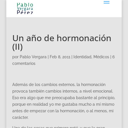
Un año de hormonación
(II)
por
Pablo Vergara
|
Feb 8, 2011
|
Identidad
,
Médicos
|
6
comentarios
Además de los cambios externos, la hormonación
provoca también cambios internos, a nivel emocional.
Eso era algo que me preocupaba bastante al principio,
porque en realidad yo me gustaba mucho a mí mismo
antes de empezar con la hormonación, o al menos, mi
carácter.
Una de las cosas que primero noté, y que la gran