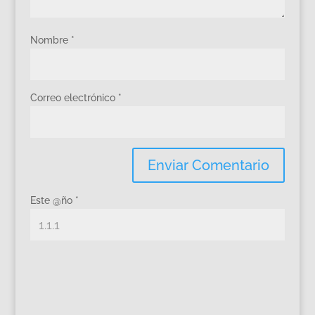
Nombre
*
Correo electrónico
*
Este @ño
*