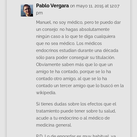
Pablo Vergara
on mayo 11, 2015 at 12:07
pm
Manuel, no soy médico, pero te puedo dar
un consejo: no hagas absolutamente
ningún caso a lo que te diga cualquiera
que no sea médico. Los médicos
endocrinos estudian durante una década
sólo para poder conseguir su titulación.
Obviamente saben más que lo que un
amigo te ha contado, porque se lo ha
contado otro amigo, al que se lo ha
contado un tercer amigo que lo buscó en la
wikipedia.
Si tienes dudas sobre los efectos que el
tratamiento puede tener sobre tu salud,
acude a tu endocrino o al médico de
medicina general.
P.D. Lo de engordar es muy habitual, ya