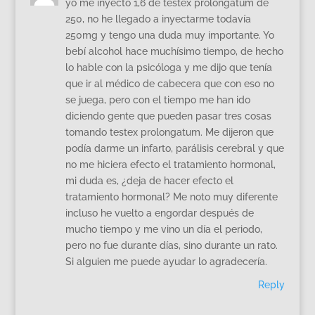
yo me inyecto 1,6 de testex prolongatum de
250, no he llegado a inyectarme todavía
250mg y tengo una duda muy importante. Yo
bebí alcohol hace muchísimo tiempo, de hecho
lo hable con la psicóloga y me dijo que tenía
que ir al médico de cabecera que con eso no
se juega, pero con el tiempo me han ido
diciendo gente que pueden pasar tres cosas
tomando testex prolongatum. Me dijeron que
podía darme un infarto, parálisis cerebral y que
no me hiciera efecto el tratamiento hormonal,
mi duda es, ¿deja de hacer efecto el
tratamiento hormonal? Me noto muy diferente
incluso he vuelto a engordar después de
mucho tiempo y me vino un día el periodo,
pero no fue durante días, sino durante un rato.
Si alguien me puede ayudar lo agradecería.
Reply