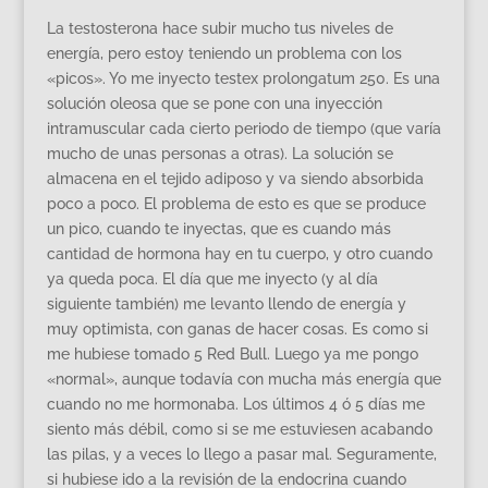
La testosterona hace subir mucho tus niveles de
energía, pero estoy teniendo un problema con los
«picos». Yo me inyecto testex prolongatum 250. Es una
solución oleosa que se pone con una inyección
intramuscular cada cierto periodo de tiempo (que varía
mucho de unas personas a otras). La solución se
almacena en el tejido adiposo y va siendo absorbida
poco a poco. El problema de esto es que se produce
un pico, cuando te inyectas, que es cuando más
cantidad de hormona hay en tu cuerpo, y otro cuando
ya queda poca. El día que me inyecto (y al día
siguiente también) me levanto llendo de energía y
muy optimista, con ganas de hacer cosas. Es como si
me hubiese tomado 5 Red Bull. Luego ya me pongo
«normal», aunque todavía con mucha más energía que
cuando no me hormonaba. Los últimos 4 ó 5 días me
siento más débil, como si se me estuviesen acabando
las pilas, y a veces lo llego a pasar mal. Seguramente,
si hubiese ido a la revisión de la endocrina cuando