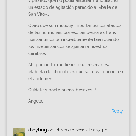
y pronto), que no podía estudiar tranquila… es
un estado de agitación parecido al «baile de
San Vito»…
Claro que son muuuuy importantes los efectos
de las hormonas, por eso las personas trans
nos sentimos tan increíblemente bien cuándo
los niveles séricos se ajustan a nuestros
cerebros.
Ah! por cierto, me tienes que enseñar esa
«tableta de chocolate» que se te va a poner en
el abdomen!!
Cuídate y ponte bueno, besazos!!!
Ángela.
Reply
dicybug
on febrero 10, 2011 at 10:25 pm