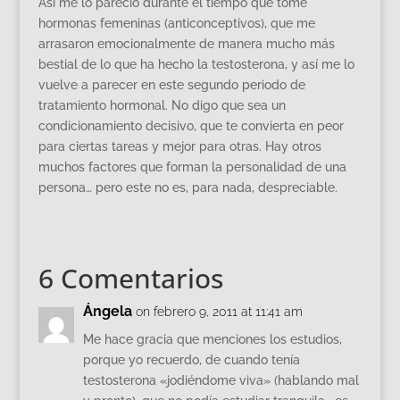
Así me lo pareció durante el tiempo que tomé
hormonas femeninas (anticonceptivos), que me
arrasaron emocionalmente de manera mucho más
bestial de lo que ha hecho la testosterona, y así me lo
vuelve a parecer en este segundo periodo de
tratamiento hormonal. No digo que sea un
condicionamiento decisivo, que te convierta en peor
para ciertas tareas y mejor para otras. Hay otros
muchos factores que forman la personalidad de una
persona… pero este no es, para nada, despreciable.
6 Comentarios
Ángela
on febrero 9, 2011 at 11:41 am
Me hace gracia que menciones los estudios,
porque yo recuerdo, de cuando tenía
testosterona «jodiéndome viva» (hablando mal