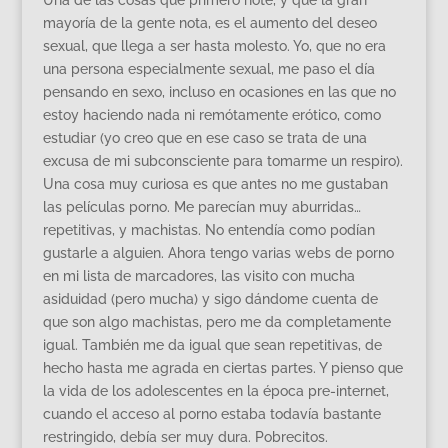
mayoría de la gente nota, es el aumento del deseo
sexual, que llega a ser hasta molesto. Yo, que no era
una persona especialmente sexual, me paso el día
pensando en sexo, incluso en ocasiones en las que no
estoy haciendo nada ni remótamente erótico, como
estudiar (yo creo que en ese caso se trata de una
excusa de mi subconsciente para tomarme un respiro).
Una cosa muy curiosa es que antes no me gustaban
las películas porno. Me parecían muy aburridas…
repetitivas, y machistas. No entendía como podían
gustarle a alguien. Ahora tengo varias webs de porno
en mi lista de marcadores, las visito con mucha
asiduidad (pero mucha) y sigo dándome cuenta de
que son algo machistas, pero me da completamente
igual. También me da igual que sean repetitivas, de
hecho hasta me agrada en ciertas partes. Y pienso que
la vida de los adolescentes en la época pre-internet,
cuando el acceso al porno estaba todavía bastante
restringido, debía ser muy dura. Pobrecitos.