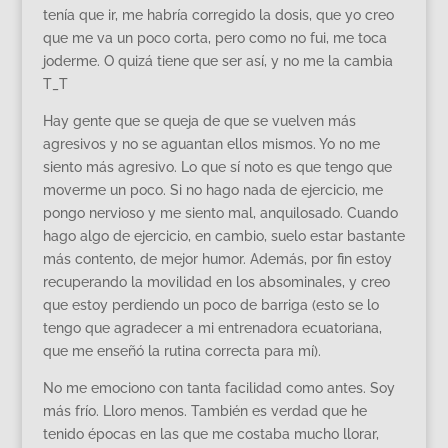
tenía que ir, me habría corregido la dosis, que yo creo
que me va un poco corta, pero como no fui, me toca
joderme. O quizá tiene que ser así, y no me la cambia
T_T
Hay gente que se queja de que se vuelven más
agresivos y no se aguantan ellos mismos. Yo no me
siento más agresivo. Lo que sí noto es que tengo que
moverme un poco. Si no hago nada de ejercicio, me
pongo nervioso y me siento mal, anquilosado. Cuando
hago algo de ejercicio, en cambio, suelo estar bastante
más contento, de mejor humor. Además, por fin estoy
recuperando la movilidad en los absominales, y creo
que estoy perdiendo un poco de barriga (esto se lo
tengo que agradecer a mi entrenadora ecuatoriana,
que me enseñó la rutina correcta para mí).
No me emociono con tanta facilidad como antes. Soy
más frío. Lloro menos. También es verdad que he
tenido épocas en las que me costaba mucho llorar,