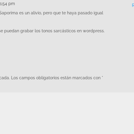
 1:54 pm
Saporima es un alivio, pero que te haya pasado igual
se puedan grabar los tonos sarcásticos en wordpress.
icada.
Los campos obligatorios están marcados con
*