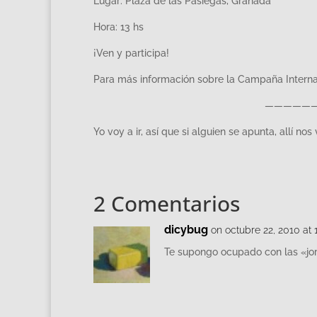
Lugar: Plaza de las Pasiegas, Granada
Hora: 13 hs
¡Ven y participa!
Para más información sobre la Campaña Interna
—————
Yo voy a ir, así que si alguien se apunta, allí no
2 Comentarios
dicybug
on octubre 22, 2010 at 
Te supongo ocupado con las «jor