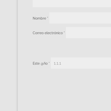
Nombre
*
Correo electrónico
*
Este @ño
*