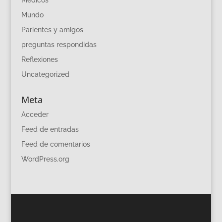
Mundo
Parientes y amigos
preguntas respondidas
Reflexiones
Uncategorized
Meta
Acceder
Feed de entradas
Feed de comentarios
WordPress.org