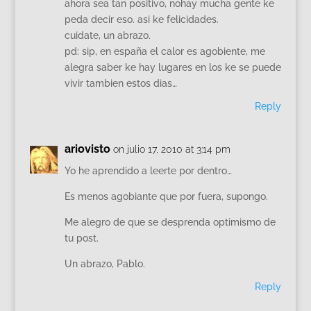
ahora sea tan positivo, nohay mucha gente ke
peda decir eso. asi ke felicidades.
cuidate, un abrazo.
pd: sip, en españa el calor es agobiente, me
alegra saber ke hay lugares en los ke se puede
vivir tambien estos dias…
Reply
ariovisto
on julio 17, 2010 at 3:14 pm
Yo he aprendido a leerte por dentro…
Es menos agobiante que por fuera, supongo.
Me alegro de que se desprenda optimismo de
tu post.
Un abrazo, Pablo.
Reply