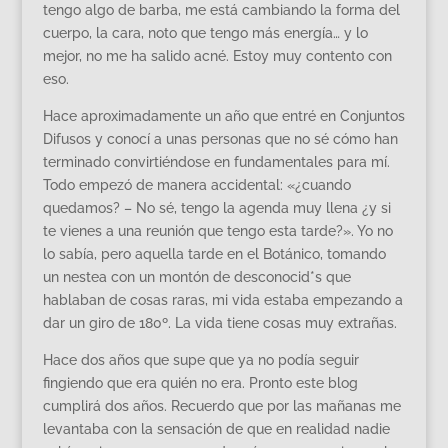
tengo algo de barba, me está cambiando la forma del
cuerpo, la cara, noto que tengo más energía… y lo
mejor, no me ha salido acné. Estoy muy contento con
eso.
Hace aproximadamente un año que entré en Conjuntos
Difusos y conocí a unas personas que no sé cómo han
terminado convirtiéndose en fundamentales para mí.
Todo empezó de manera accidental: «¿cuando
quedamos? – No sé, tengo la agenda muy llena ¿y si
te vienes a una reunión que tengo esta tarde?». Yo no
lo sabía, pero aquella tarde en el Botánico, tomando
un nestea con un montón de desconocid*s que
hablaban de cosas raras, mi vida estaba empezando a
dar un giro de 180º. La vida tiene cosas muy extrañas.
Hace dos años que supe que ya no podía seguir
fingiendo que era quién no era. Pronto este blog
cumplirá dos años. Recuerdo que por las mañanas me
levantaba con la sensación de que en realidad nadie