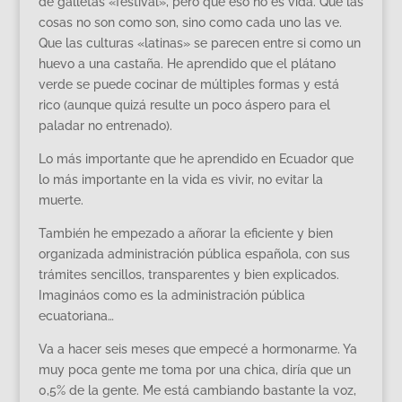
de galletas «festival», pero que eso no es vida. Que las
cosas no son como son, sino como cada uno las ve.
Que las culturas «latinas» se parecen entre si como un
huevo a una castaña. He aprendido que el plátano
verde se puede cocinar de múltiples formas y está
rico (aunque quizá resulte un poco áspero para el
paladar no entrenado).
Lo más importante que he aprendido en Ecuador que
lo más importante en la vida es vivir, no evitar la
muerte.
También he empezado a añorar la eficiente y bien
organizada administración pública española, con sus
trámites sencillos, transparentes y bien explicados.
Imagináos como es la administración pública
ecuatoriana…
Va a hacer seis meses que empecé a hormonarme. Ya
muy poca gente me toma por una chica, diría que un
0,5% de la gente. Me está cambiando bastante la voz,