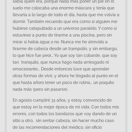
sabía quien era, porque nada más poner un pie en el
suelo me colocaba una enorme máscara y tenía que
llevarla a lo largo de todo el día, hasta que me volvía a
dormir. También recuerdo que era como si alguien me
hubiese catapultado a un universo paralelo. Y como si
estuviese a punto de tirarme a una piscina, pero sin
mirar si había agua o no. Nunca me he atrevido a
tirarme de cabeza desde un trampolín, y sin embargo,
lo que hice fue peor… Yo que soy tan cobarde, que soy
tan tranquilo, que nunca hago nada arriesgado ni
emocionante… Desde entonces tuve que aprender
otras formas de vivir, y ahora he llegado al punto en el
que hasta añoro tener un poco de rutina… un poquito
nada más (pero sin pasarse).
En agosto cumpliré 31 años, y estoy convencido de
que estoy en la mejor época de mi vida. Con todos mis
errores, con todos los bandazos que voy dando de un
sitio a otro, sin sentar cabeza, sin hacer mucho caso
de las recomendaciones del médico, sin oficio