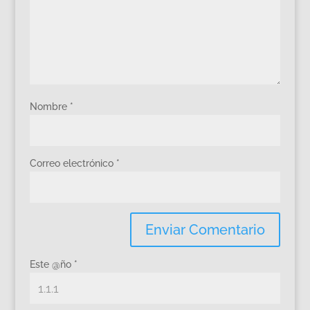
Nombre
*
Correo electrónico
*
Este @ño
*