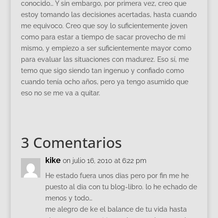
conocido… Y sin embargo, por primera vez, creo que
estoy tomando las decisiones acertadas, hasta cuando
me equivoco. Creo que soy lo suficientemente joven
como para estar a tiempo de sacar provecho de mi
mismo, y empiezo a ser suficientemente mayor como
para evaluar las situaciones con madurez. Eso sí, me
temo que sigo siendo tan ingenuo y confiado como
cuando tenía ocho años, pero ya tengo asumido que
eso no se me va a quitar.
3 Comentarios
kike
on julio 16, 2010 at 6:22 pm
He estado fuera unos dias pero por fin me he
puesto al dia con tu blog-libro. lo he echado de
menos y todo…
me alegro de ke el balance de tu vida hasta