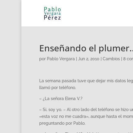
Enseñando el plumer…
por
Pablo Vergara
|
Jun 2, 2010
|
Cambios
|
8 co
La semana pasada tuve que dejar mis datos leg
llamó por teléfono.
– ¿La señora Elena V.?
– Si, soy yo. – Al otro lado del teléfono se hizo
«esta voz no me cuadra», aunque hasta el mome
preguntando por Pablo.