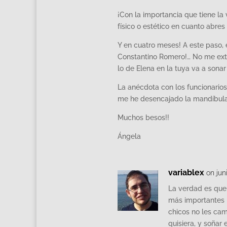
¡Con la importancia que tiene la
físico o estético en cuanto abres
Y en cuatro meses! A este paso, 
Constantino Romero!… No me ext
lo de Elena en la tuya va a son
La anécdota con los funcionarios
me he desencajado la mandíbula 
Muchos besos!!
Ángela
variablex
on jun
La verdad es que
más importantes 
chicos no les c
quisiera, y soñar