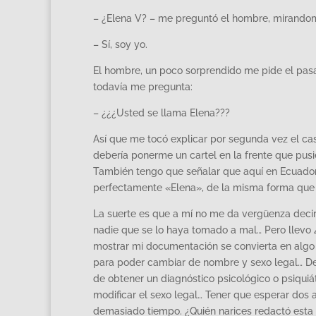
– ¿Elena V? – me preguntó el hombre, mirandom
– Sí, soy yo.
El hombre, un poco sorprendido me pide el pas
todavía me pregunta:
– ¿¿¿Usted se llama Elena???
Así que me tocó explicar por segunda vez el cas
debería ponerme un cartel en la frente que pus
También tengo que señalar que aquí en Ecuador
perfectamente «Elena», de la misma forma que h
La suerte es que a mí no me da vergüenza deci
nadie que se lo haya tomado a mal… Pero llevo
mostrar mi documentación se convierta en algo 
para poder cambiar de nombre y sexo legal… De
de obtener un diagnóstico psicológico o psiquiát
modificar el sexo legal… Tener que esperar do
demasiado tiempo. ¿Quién narices redactó esta 