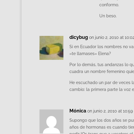
conformo.
Un beso.
dicybug
on junio 2, 2010 at 10:
Si en Ecuador los nombres no va
«te llamases» Elena?
Por lo demás, tus andanzas lo que 
cuadra un nombre femenino quie
He escuchado un par de veces la
cambio: la primera parte la voz 
Mónica
on junio 2, 2010 at 10:5
Supongo que los dos años se pus
años de hormonas es cuando tien