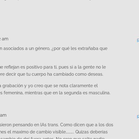
02 am
n asociados a un género, ¿por qué les extrañaba que
reflejan es positivo para ti, pues si a la gente no le
re decir que tu cuerpo ha cambiado como deseas.
 grabación y yo creo que se nota claramente el
es femenina, mientras que en la segunda es masculina.
9 am
ieron pensando en lAs trans. Como dicen que a los dos
es el maximo de cambio visible……….. Quizas deberias