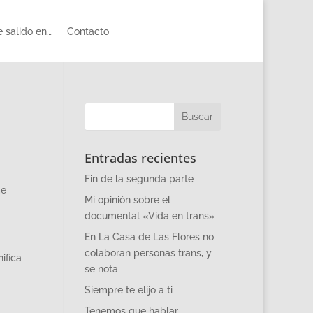
 salido en…
Contacto
Entradas recientes
Fin de la segunda parte
me
Mi opinión sobre el
documental «Vida en trans»
En La Casa de Las Flores no
colaboran personas trans, y
ifica
se nota
Siempre te elijo a ti
Tenemos que hablar