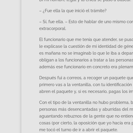
– ¿Fue ella la que inició el trámite?
– Sí, fue ella. – Esto de hablar de uno mismo co
extracorporal.
El funcionario que me tenía que atender, se pus
le explicase la cuestión de mi identidad de gén
es mañana no se imaginab lo que le iba a depar
obligan a los funcionarios a tratar a las person
además ese funcionario en concreto era plename
Después fui a correos, a recoger un paquete qu
primero vas a la ventanilla, con tu identificació
abren el paquete y, si es necesario, pagas los
Con el tipo de la ventanilla no hubo problema, 
personas más desencantadas y aburridas del mu
aguantando rebuznos de la gente que no entien
cosas (por cierto, la oposición que yo hacía era
me tocó el turno de ir a abrir el paquete.