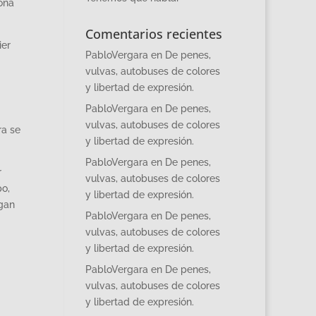
sona
Comentarios recientes
ier
PabloVergara
en
De penes,
vulvas, autobuses de colores
y libertad de expresión.
PabloVergara
en
De penes,
vulvas, autobuses de colores
ra se
y libertad de expresión.
PabloVergara
en
De penes,
r
vulvas, autobuses de colores
po,
y libertad de expresión.
ngan
PabloVergara
en
De penes,
vulvas, autobuses de colores
y libertad de expresión.
PabloVergara
en
De penes,
vulvas, autobuses de colores
y libertad de expresión.