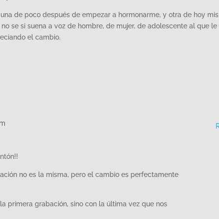
z, una de poco después de empezar a hormonarme, y otra de hoy mi
no se si suena a voz de hombre, de mujer, de adolescente al que le
eciando el cambio.
am
ntón!!
bación no es la misma, pero el cambio es perfectamente
la primera grabación, sino con la última vez que nos