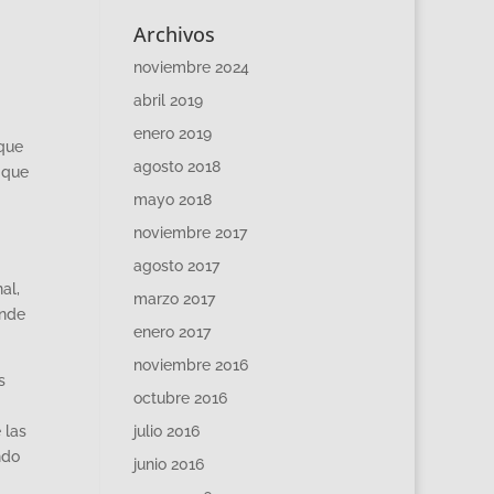
Archivos
noviembre 2024
abril 2019
enero 2019
 que
agosto 2018
 que
mayo 2018
noviembre 2017
agosto 2017
al,
marzo 2017
onde
enero 2017
noviembre 2016
s
octubre 2016
 las
julio 2016
ndo
junio 2016