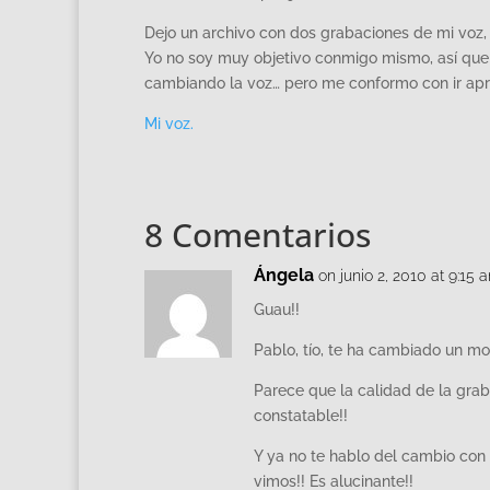
Dejo un archivo con dos grabaciones de mi vo
Yo no soy muy objetivo conmigo mismo, así que 
cambiando la voz… pero me conformo con ir apr
Mi voz.
8 Comentarios
Ángela
on junio 2, 2010 at 9:15 
Guau!!
Pablo, tío, te ha cambiado un mo
Parece que la calidad de la gra
constatable!!
Y ya no te hablo del cambio con 
vimos!! Es alucinante!!