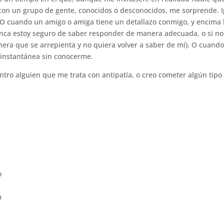
con un grupo de gente, conocidos o desconocidos, me sorprende. I
 O cuando un amigo o amiga tiene un detallazo conmigo, y encima 
unca estoy seguro de saber responder de manera adecuada, o si no
ra que se arrepienta y no quiera volver a saber de mí). O cuando
instantánea sin conocerme.
tro alguien que me trata con antipatía, o creo cometer algún tipo
o
a