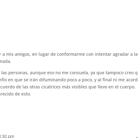
 a mis amigos, en lugar de conformarme con intentar agradar a la
 nada.
de las personas, aunque eso no me consuela, ya que tampoco creo 
confío en que se irán difuminando poco a poco, y al final ni me acor
cuerdo de las otras cicatrices más visibles que llevo en el cuerpo.
recido de esto.
 8:30 pm