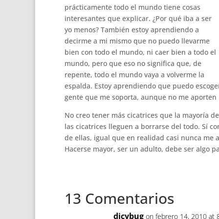
prácticamente todo el mundo tiene cosas
interesantes que explicar. ¿Por qué iba a ser
yo menos? También estoy aprendiendo a
decirme a mi mismo que no puedo llevarme
bien con todo el mundo, ni caer bien a todo el
mundo, pero que eso no significa que, de
repente, todo el mundo vaya a volverme la
espalda. Estoy aprendiendo que puedo escoger
gente que me soporta, aunque no me aporten
No creo tener más cicatrices que la mayoría 
las cicatrices lleguen a borrarse del todo. Sí 
de ellas, igual que en realidad casi nunca me a
Hacerse mayor, ser un adulto, debe ser algo pa
13 Comentarios
dicybug
on febrero 14, 2010 at