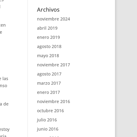
l
Archivos
noviembre 2024
cen
abril 2019
e
enero 2019
agosto 2018
.
mayo 2018
noviembre 2017
agosto 2017
 las
marzo 2017
enso
enero 2017
noviembre 2016
la de
octubre 2016
julio 2016
junio 2016
estoy
ería