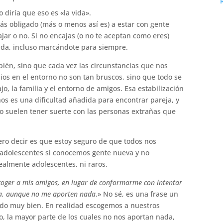
 diría que eso es «la vida».
s obligado (más o menos así es) a estar con gente
jar o no. Si no encajas (o no te aceptan como eres)
ida, incluso marcándote para siempre.
én, sino que cada vez las circunstancias que nos
ios en el entorno no son tan bruscos, sino que todo se
jo, la familia y el entorno de amigos. Esa estabilización
os es una dificultad añadida para encontrar pareja, y
no suelen tener suerte con las personas extrañas que
iero decir es que estoy seguro de que todos nos
adolescentes si conocemos gente nueva y no
almente adolescentes, ni raros.
oger a mis amigos, en lugar de conformarme con intentar
ta, aunque no me aporten nada
.» No sé, es una frase un
endo muy bien. En realidad escogemos a nuestros
o, la mayor parte de los cuales no nos aportan nada,