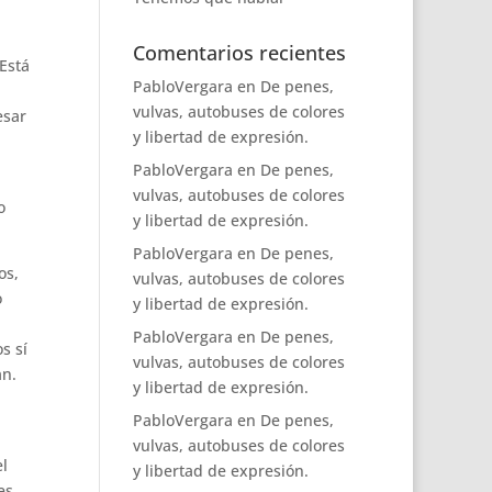
Comentarios recientes
Está
PabloVergara
en
De penes,
vulvas, autobuses de colores
esar
y libertad de expresión.
PabloVergara
en
De penes,
vulvas, autobuses de colores
o
y libertad de expresión.
PabloVergara
en
De penes,
os,
vulvas, autobuses de colores
o
y libertad de expresión.
PabloVergara
en
De penes,
s sí
vulvas, autobuses de colores
an.
y libertad de expresión.
PabloVergara
en
De penes,
vulvas, autobuses de colores
l
y libertad de expresión.
es