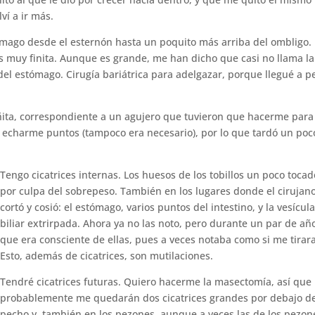
ví a ir más.
ómago desde el esternón hasta un poquito más arriba del ombligo. 
es muy finita. Aunque es grande, me han dicho que casi no llama la
del estómago. Cirugía bariátrica para adelgazar, porque llegué a p
eñita, correspondiente a un agujero que tuvieron que hacerme para
e echarme puntos (tampoco era necesario), por lo que tardó un poc
Tengo cicatrices internas. Los huesos de los tobillos un poco tocad
por culpa del sobrepeso. También en los lugares donde el cirujan
cortó y cosió: el estómago, varios puntos del intestino, y la vesícula
biliar extrirpada. Ahora ya no las noto, pero durante un par de año
que era consciente de ellas, pues a veces notaba como si me tirar
Esto, además de cicatrices, son mutilaciones.
Tendré cicatrices futuras. Quiero hacerme la masectomía, así que
probablemente me quedarán dos cicatrices grandes por debajo de
pecho y, también en los pezones, aunque a veces las de los pezon