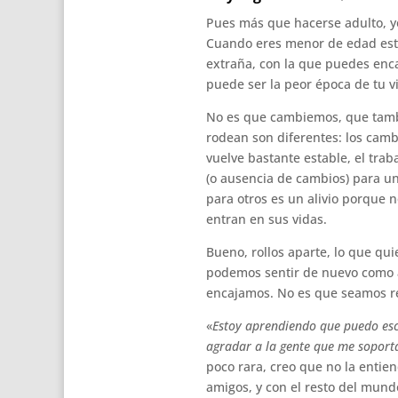
Pues más que hacerse adulto, yo
Cuando eres menor de edad está
extraña, con la que puedes enca
puede ser la peor época de tu v
No es que cambiemos, que tambi
rodean son diferentes: los camb
vuelve bastante estable, el traba
(o ausencia de cambios) para un
para otros es un alivio porque 
entran en sus vidas.
Bueno, rollos aparte, lo que qu
podemos sentir de nuevo como 
encajamos. No es que seamos re
«
Estoy aprendiendo que puedo esc
agradar a la gente que me sopor
poco rara, creo que no la enti
amigos, y con el resto del mund