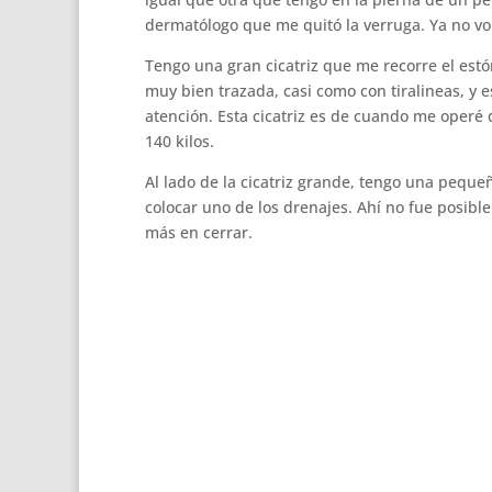
dermatólogo que me quitó la verruga. Ya no vol
Tengo una gran cicatriz que me recorre el est
muy bien trazada, casi como con tiralineas, y 
atención. Esta cicatriz es de cuando me operé 
140 kilos.
Al lado de la cicatriz grande, tengo una pequ
colocar uno de los drenajes. Ahí no fue posibl
más en cerrar.