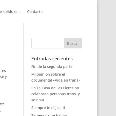
e salido en…
Contacto
Entradas recientes
Fin de la segunda parte
dres
Mi opinión sobre el
s» y
documental «Vida en trans»
En La Casa de Las Flores no
colaboran personas trans, y
se nota
nte
Siempre te elijo a ti
,
Tenemos que hablar