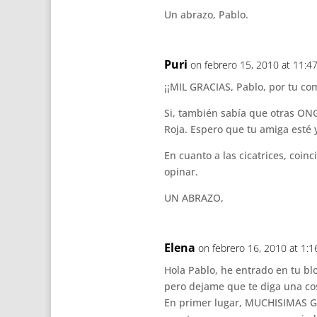
Un abrazo, Pablo.
Puri
on febrero 15, 2010 at 11:4
¡¡MIL GRACIAS, Pablo, por tu co
Si, también sabía que otras ON
Roja. Espero que tu amiga esté 
En cuanto a las cicatrices, coinc
opinar.
UN ABRAZO,
Elena
on febrero 16, 2010 at 1:
Hola Pablo, he entrado en tu b
pero dejame que te diga una co
En primer lugar, MUCHISIMAS G