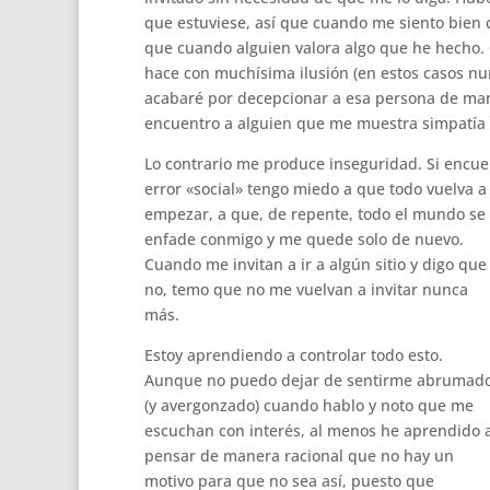
que estuviese, así que cuando me siento bien 
que cuando alguien valora algo que he hecho.
hace con muchísima ilusión (en estos casos n
acabaré por decepcionar a esa persona de mane
encuentro a alguien que me muestra simpatía 
Lo contrario me produce inseguridad. Si encuen
error «social» tengo miedo a que todo vuelva a
empezar, a que, de repente, todo el mundo se
enfade conmigo y me quede solo de nuevo.
Cuando me invitan a ir a algún sitio y digo que
no, temo que no me vuelvan a invitar nunca
más.
Estoy aprendiendo a controlar todo esto.
Aunque no puedo dejar de sentirme abrumad
(y avergonzado) cuando hablo y noto que me
escuchan con interés, al menos he aprendido 
pensar de manera racional que no hay un
motivo para que no sea así, puesto que