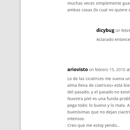
muchas veces simplemente guar
ambas cosas (lo cual no quiere 
dicybug
on febr
Aclarado entonces
ariovisto
on febrero 15, 2010 a
Lo de las cicatrices me suena un
alma llena de ciatrices» está bi
del pasado, y el pasado no exist
Nuestra piel es una funda probl
pega todo: lo bueno y lo malo. 
buenísimas que no dejan ciactri
intensos.
Creo que me estoy yendo…