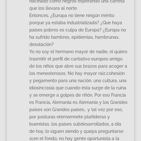
hacinado como negros esperando una carreta
que los llevara al norte.
Entonces, ¿Europa no tiene ningún mérito
porque ya estaba industrializada? ¿Que haya
países pobres es culpa de Europa? ¿Europa no
ha sufrido hambres, epidemias, hambrunas,
desolación?
Yo no soy el hermano mayor de nadie, ni quiero
trasmitir el perfil de caritativo europeo amigo
de los niños que abre sus brazos para acoger a
los menesterosos. No hay mayor raíz,cohesión
y pegamento para una nación, una cultura, una
idiosincrasia que cuando ésta surge de la ruina
y se emerge a golpes de riñón. Por eso Francia
es Francia, Alemania es Alemania y los Grandes
países son Grandes países… y tal vez por eso,
por posturas eternamnete plañideras y
buenistas, los paises subdesarrollados, a día
de hoy, lo siguen siendo y quepa preguntarse
si,en el fondo, no hay gente oportunista a la