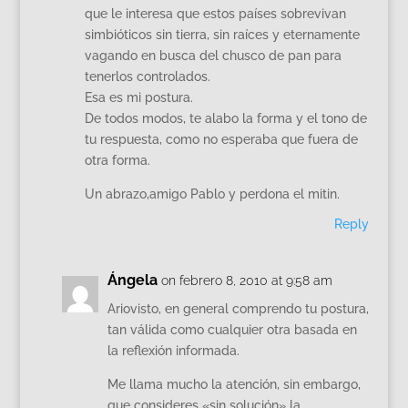
que le interesa que estos países sobrevivan
simbióticos sin tierra, sin raíces y eternamente
vagando en busca del chusco de pan para
tenerlos controlados.
Esa es mi postura.
De todos modos, te alabo la forma y el tono de
tu respuesta, como no esperaba que fuera de
otra forma.
Un abrazo,amigo Pablo y perdona el mitin.
Reply
Ángela
on febrero 8, 2010 at 9:58 am
Ariovisto, en general comprendo tu postura,
tan válida como cualquier otra basada en
la reflexión informada.
Me llama mucho la atención, sin embargo,
que consideres «sin solución» la