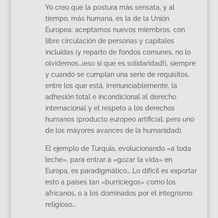
Yo creo que la postura más sensata, y al
tiempo, más humana, es la de la Unión
Europea: aceptamos nuevos miembros, con
libre circulación de personas y capitales
incluídas (y reparto de fondos comunes, no lo
olvidemos…¡eso sí que es solidaridad!), siempre
y cuando se cumplan una serie de requisitos,
entre los que está, irrenunciablemente, la
adhesión total e incondicional al derecho
internacional y el respeto a los derechos
humanos (producto europeo artificial, pero uno
de los mayores avances de la humanidad).
El ejemplo de Turquía, evolucionando «a toda
leche», para entrar a «gozar la vida» en
Europa, es paradigmático… Lo difícil es exportar
esto a países tan «burriciegos» como los
africanos, o a los dominados por el integrismo
religioso…