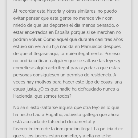
Al recordar esta historia y otras similares, no puedo
evitar pensar que esta gente no merece vivir con
miedo de que les deporten el día menos pensado, o
estar encerrados en España porque si se marchan no
podrán volver. Como aquel que durante casi tres años
estuvo sin ver a su hija nacida en Marruecos después
de que él llegase aquí, también ilegalmente. Por eso,
no podría criticar a alguien que se saltase las leyes y
cometiese algún acto ilegal para ayudar a que estas
personas consiguiesen un permiso de residencia. A
veces hay motivos para hacer este tipo de cosas, una
causa justa. ¿O es que nadie ha defraudado nunca a
Hacienda, que somos todos?
No sé si esto (saltarse alguna que otra ley) es lo que
ha hecho Laura Bugalho, activista gallega que ahora
está acusada de falsedad documental y
favorecimiento de la inmigración ilegal. La policía dice
que sí, los jueces están con ello, y a ella no le he