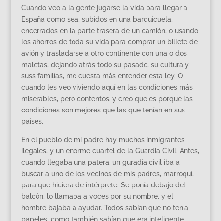
Cuando veo a la gente jugarse la vida para llegar a
España como sea, subidos en una barquicuela,
encerrados en la parte trasera de un camión, o usando
los ahorros de toda su vida para comprar un billete de
avión y trasladarse a otro continente con una o dos
maletas, dejando atrás todo su pasado, su cultura y
suss familias, me cuesta más entender esta ley. O
cuando les veo viviendo aquí en las condiciones más
miserables, pero contentos, y creo que es porque las
condiciones son mejores que las que tenían en sus
paises.
En el pueblo de mi padre hay muchos inmigrantes
ilegales, y un enorme cuartel de la Guardia Civil. Antes,
cuando llegaba una patera, un guradia civil iba a
buscar a uno de los vecinos de mis padres, marroquí,
para que hiciera de intérprete. Se ponía debajo del
balcón, lo llamaba a voces por su nombre, y el
hombre bajaba a ayudar. Todos sabían que no tenía
papeles, como también sabían que era inteligente,