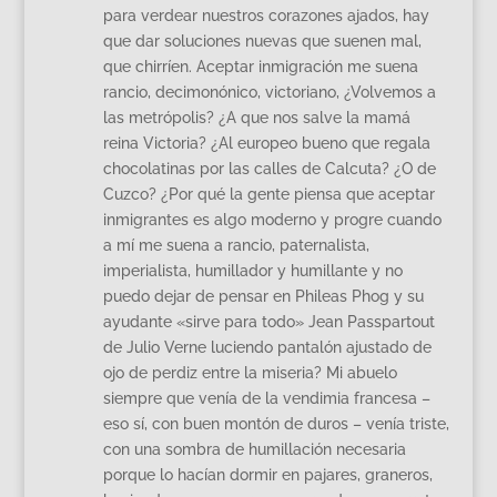
para verdear nuestros corazones ajados, hay
que dar soluciones nuevas que suenen mal,
que chirríen. Aceptar inmigración me suena
rancio, decimonónico, victoriano, ¿Volvemos a
las metrópolis? ¿A que nos salve la mamá
reina Victoria? ¿Al europeo bueno que regala
chocolatinas por las calles de Calcuta? ¿O de
Cuzco? ¿Por qué la gente piensa que aceptar
inmigrantes es algo moderno y progre cuando
a mí me suena a rancio, paternalista,
imperialista, humillador y humillante y no
puedo dejar de pensar en Phileas Phog y su
ayudante «sirve para todo» Jean Passpartout
de Julio Verne luciendo pantalón ajustado de
ojo de perdiz entre la miseria? Mi abuelo
siempre que venía de la vendimia francesa –
eso sí, con buen montón de duros – venía triste,
con una sombra de humillación necesaria
porque lo hacían dormir en pajares, graneros,