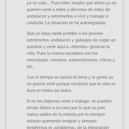
ya no vale….. Pues bien, resulta que ahora ya no
quieren venir a miles y decenas de miles de
andaluces y extremeños a vivir y trabajar a
cataluña. La situacion se ha autoregulado.
Que yo sepa nadie prohibe a los jovenes
extremeños, andaluces y gallegos de coger un
autobus y venir aqui a «intentar» ganarse la
vida. Pues lo mismo sucedera con los
marroquies, rumanos, sudamericanos, chinos y
etc….
Con el tiempo se satura el tema y la gente ya
no querra venir porque resultara que la vida es
dura en todos los lados.
Si no les dejamos venir a trabajar, no pueden
enviar dinero a su casa por lo que su pais
nunca saldra de la miseria por lo siempre
estaran queriendo emigrar y siempre
tendremos el «problema» de la integracion