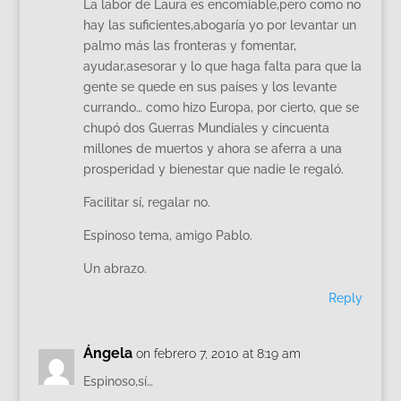
La labor de Laura es encomiable,pero como no
hay las suficientes,abogaría yo por levantar un
palmo más las fronteras y fomentar,
ayudar,asesorar y lo que haga falta para que la
gente se quede en sus países y los levante
currando… como hizo Europa, por cierto, que se
chupó dos Guerras Mundiales y cincuenta
millones de muertos y ahora se aferra a una
prosperidad y bienestar que nadie le regaló.
Facilitar sí, regalar no.
Espinoso tema, amigo Pablo.
Un abrazo.
Reply
Ángela
on febrero 7, 2010 at 8:19 am
Espinoso,sí…