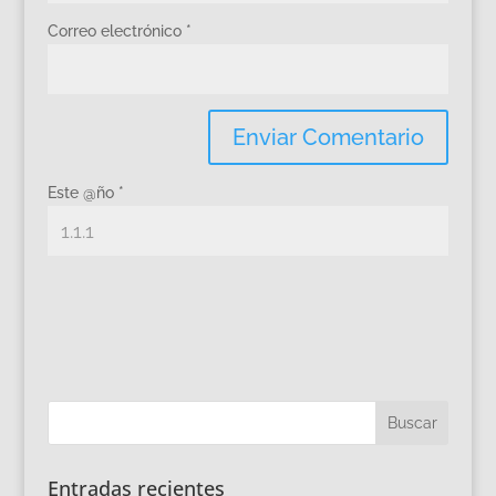
Correo electrónico
*
Este @ño
*
Entradas recientes