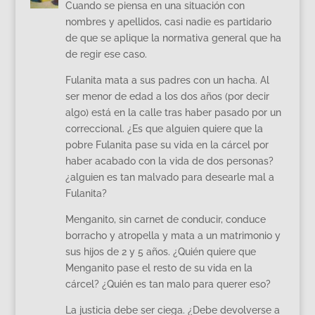
Cuando se piensa en una situación con
nombres y apellidos, casi nadie es partidario
de que se aplique la normativa general que ha
de regir ese caso.
Fulanita mata a sus padres con un hacha. Al
ser menor de edad a los dos años (por decir
algo) está en la calle tras haber pasado por un
correccional. ¿Es que alguien quiere que la
pobre Fulanita pase su vida en la cárcel por
haber acabado con la vida de dos personas?
¿alguien es tan malvado para desearle mal a
Fulanita?
Menganito, sin carnet de conducir, conduce
borracho y atropella y mata a un matrimonio y
sus hijos de 2 y 5 años. ¿Quién quiere que
Menganito pase el resto de su vida en la
cárcel? ¿Quién es tan malo para querer eso?
La justicia debe ser ciega. ¿Debe devolverse a