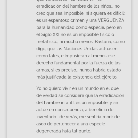
erradicación del hambre de los niños… no
creo que sea imposible, ni siquiera es difícil;
es un espantoso crimen y una VERGÜENZA
para la humanidad como especie, pero en
el Siglo XXI no es un imposible físico o
metafísico, ni mucho menos. Bastaría, como
digo, que las Naciones Unidas actuasen
como tales, e impusieran al menos ese
derecho fundamental por la fuerza de las
armas, si es preciso… nunca habría estado
más justificada la existencia del ejército.
Yo no quiero vivir en un mundo en el que
de verdad se considere que la erradicación
del hambre infantil es un imposible, y se
actúe en consecuencia, a beneficio de
inventario… de verás, me sentiría morir de
asco de pertenecer a una especie
degenerada hsta tal punto.