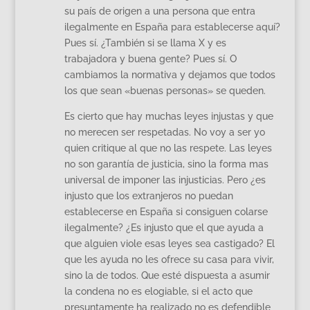
su país de origen a una persona que entra
ilegalmente en España para establecerse aquí?
Pues sí. ¿También si se llama X y es
trabajadora y buena gente? Pues sí. O
cambiamos la normativa y dejamos que todos
los que sean «buenas personas» se queden.
Es cierto que hay muchas leyes injustas y que
no merecen ser respetadas. No voy a ser yo
quien critique al que no las respete. Las leyes
no son garantía de justicia, sino la forma mas
universal de imponer las injusticias. Pero ¿es
injusto que los extranjeros no puedan
establecerse en España si consiguen colarse
ilegalmente? ¿Es injusto que el que ayuda a
que alguien viole esas leyes sea castigado? El
que les ayuda no les ofrece su casa para vivir,
sino la de todos. Que esté dispuesta a asumir
la condena no es elogiable, si el acto que
presuntamente ha realizado no es defendible