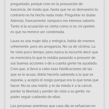
preguntado, porque creo en la presunción de
inocencia, de modo que, hasta que no se demuestre lo
contrario no ha hecho nada malo. Preguntar es dudar.
Además, francamente, tampoco me interesa saberlo.
Tanto si la acusación es cierta como si no, mi opinión
es que no merece ser condenada.
Laura es una mujer alta y enérgica, habla de manera
vehemente, pero sin arrogancia. No va de víctima. La
he visto poco tiempo, pero nunca la escuché decir que
no mereciera lo que le estaba pasando o presumr de
sus buenas acciones o de a cuanta gente ha ayudado.
Creo que, si llevó a cabo esas falsificaciones de las
que se le acusa, debió hacerlo sabiendo a lo que se
exponía, y aceptó el resigo porque era lo que tenía que
hacer. No es una mártir, y le da miedo ir a la cárcel,
perder la libertad y perder de vista a su gente, no
poder seguir cuidando de ellos.
Las personas anónimas que casa día se esfuerzan en