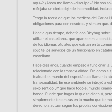
aquí»? ¿Ahora me llamo «disculpa»? No son solo
reflejaba un cierto deje de incomodidad, incluso
Tengo la teoría de que los médicos del Carlos H
obligaciones para con nosotros, y sienten que,
Hace algún tiempo, debatía con Dicybug sobre si
utilizar el castellano» que aparece en la constit
de los idiomas oficiales que existan en la comu
solicite los servicios de un funcionario en cat
castellano.
Hace diez años, cuando empezó a funcionar la UT
relacionado con la transexualidad. Era como si 
fealdad, el mundo del espectáculo, llamar la a
transexualidad. En ese ambiente se intruyó a es
sexo sentido. ¿Y qué hace todo el mundo cuando
banda. Puede que hagas lo que te dicen sí, pero
simplemente, te centras en lo mucho que te mol
derecho a actuar según tus propias conviccione