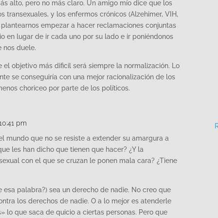
s alto, pero no más claro. Un amigo mío dice que los
os transexuales, y los enfermos crónicos (Alzehimer, VIH,
 plantearnos empezar a hacer reclamaciones conjuntas
rio en lugar de ir cada uno por su lado e ir poniéndonos
 nos duele.
 el objetivo más dificil será siempre la normalización. Lo
e se conseguiría con una mejor racionalización de los
enos choriceo por parte de los políticos.
 10:41 pm
 mundo que no se resiste a extender su amargura a
ue les han dicho que tienen que hacer? ¿Y la
sexual con el que se cruzan le ponen mala cara? ¿Tiene
te esa palabra?) sea un derecho de nadie. No creo que
ontra los derechos de nadie. O a lo mejor es atenderle
 lo que saca de quicio a ciertas personas. Pero que