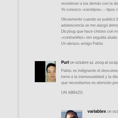
revistieran a los demás con la d
Yo conozco «carotipos» – tipos 
Obviamente cuando se publicó
S
adolescencia se me alargó dema
Dicybug que hace chistes con mi
«contraniñez» (en seguida aludo 
Un abrazo, amigo Pablo.
Puri
on octubre 22, 2009 at 10:2
Pablo, es indignante el desconoc
torno a la transexualidad y la d
que necesitamos es atención per
UN ABRAZO,
variablex
on oct