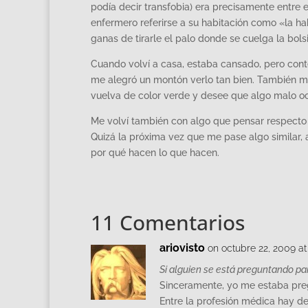
podía decir transfobia) era precisamente entre el
enfermero referirse a su habitación como «la hab
ganas de tirarle el palo donde se cuelga la bols
Cuando volví a casa, estaba cansado, pero con
me alegró un montón verlo tan bien. También me
vuelva de color verde y desee que algo malo oc
Me volví también con algo que pensar respecto 
Quizá la próxima vez que me pase algo similar
por qué hacen lo que hacen.
11 Comentarios
ariovisto
on octubre 22, 2009 a
Si alguien se está preguntando par
Sinceramente, yo me estaba preg
Entre la profesión médica hay de