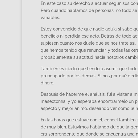
En este caso su derecho a actuar según sus con
Pero cuando hablamos de personas, no todo se r
variables.
Estoy convencido de que nadie actúa si sabe que
beneficio ni pérdida ese acto. Detrás de todo ac
supiesen cuanto nos duele que se nos trate así,
que hemos tenido que renunciar, y todas las otr
probablemente su actitud hacia nosotros cambi
También es cierto que tiendo a asumir que todo
preocupado por los demás. Si no ¿por qué dedi
dinero.
Después de hacerme el análisis, fuí a visitar a 
masectomía, y yo esperaba encontrarmelo un p
aspecto y mejor ánimo, deseando ver como le h
En las horas que estuve con él, conocí también 
de muy bien. Estuvimos hablando de que la gent
era sorprendente que donde se encuentra una ma