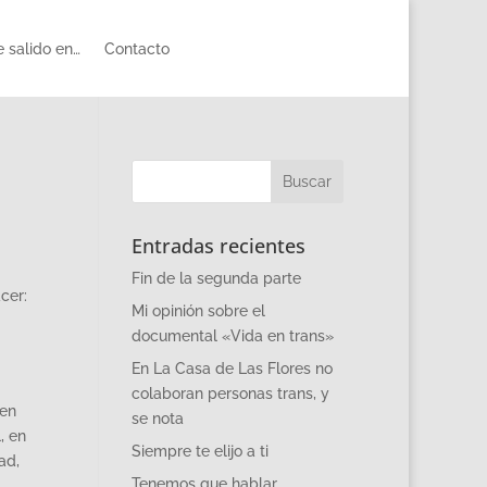
 salido en…
Contacto
Entradas recientes
Fin de la segunda parte
cer:
Mi opinión sobre el
documental «Vida en trans»
En La Casa de Las Flores no
colaboran personas trans, y
den
se nota
, en
Siempre te elijo a ti
ad,
Tenemos que hablar