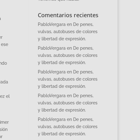
Comentarios recientes
a
PabloVergara
en
De penes,
vulvas, autobuses de colores
er
y libertad de expresión.
 ese
PabloVergara
en
De penes,
vulvas, autobuses de colores
y libertad de expresión.
ando
PabloVergara
en
De penes,
vulvas, autobuses de colores
rada
y libertad de expresión.
PabloVergara
en
De penes,
ez el
vulvas, autobuses de colores
y libertad de expresión.
PabloVergara
en
De penes,
rimer
vulvas, autobuses de colores
sión
y libertad de expresión.
or