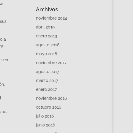
se
Archivos
noviembre 2024
 sus
abril 2019
enero 2019
ho a
agosto 2018
ra
mayo 2018
ar en
noviembre 2017
agosto 2017
marzo 2017
ón,
enero 2017
l
noviembre 2016
octubre 2016
que,
julio 2016
junio 2016