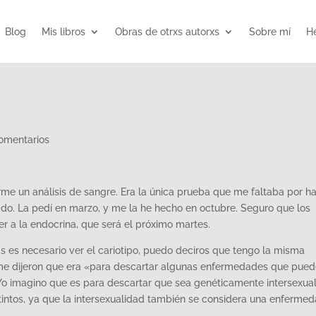
Blog
Mis libros
Obras de otrxs autorxs
Sobre mí
He
comentarios
e un análisis de sangre. Era la única prueba que me faltaba por ha
ado. La pedí en marzo, y me la he hecho en octubre. Seguro que los
er a la endocrina, que será el próximo martes.
s es necesario ver el cariotipo, puedo deciros que tengo la misma
me dijeron que era «para descartar algunas enfermedades que pue
Yo imagino que es para descartar que sea genéticamente intersexual
tintos, ya que la intersexualidad también se considera una enfermed