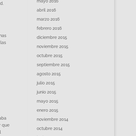
mayo 2016
d.
abril 2016
marzo 2016
febrero 2016
onas
diciembre 2015
 las
noviembre 2015
octubre 2015
septiembre 2015
agosto 2015
julio 2015
junio 2015
mayo 2015
enero 2015
raba
noviembre 2014
y que
octubre 2014
l