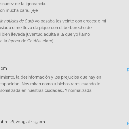
esnudez de la ignorancia.
con mucha cara… jeje
in noticias de Gurb
yo pasaba los veinte con creces: o mi
siado o me llevo de pique con el berberecho de
 bien llevada juventud adulta a la que yo llamo
a la época de Galdós, claro)
9 pm
imiento, la desinformación y los prejuicios que hay en
iscapacidad. Nos miran como a bichos raros cuando lo
sonalizada en nuestras ciudades… Y normalizada.
ubre 26, 2009 at 1:25 am