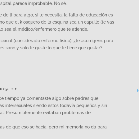
spital parece improbable. No sé.
 ti para algo, si te necesita, la falta de educación es
o que el kiosquero de la esquina sea un capullo (te vas
 lo sea el médico/enfermero que te atiende.
rsexual (considerado enfermo físico), ¿te «corrigen» para
s sano y solo te guste lo que te tiene que gustar?
 10:52 pm
ace tiempo ya comentaste algo sobre padres que
as intersexuales siendo estos todavía pequeños y sin
tada… Presumiblemente evitaban problemas de
as de que eso se hacía, pero mi memoria no da para