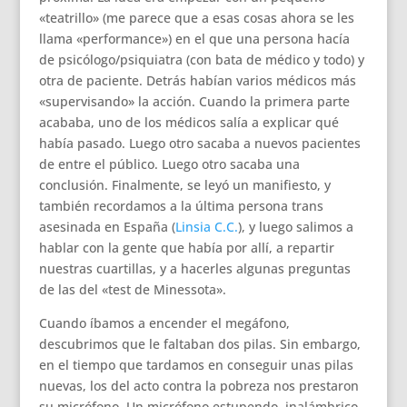
«teatrillo» (me parece que a esas cosas ahora se les
llama «performance») en el que una persona hacía
de psicólogo/psiquiatra (con bata de médico y todo) y
otra de paciente. Detrás habían varios médicos más
«supervisando» la acción. Cuando la primera parte
acababa, uno de los médicos salía a explicar qué
había pasado. Luego otro sacaba a nuevos pacientes
de entre el público. Luego otro sacaba una
conclusión. Finalmente, se leyó un manifiesto, y
también recordamos a la última persona trans
asesinada en España (
Linsia C.C.
), y luego salimos a
hablar con la gente que había por allí, a repartir
nuestras cuartillas, y a hacerles algunas preguntas
de las del «test de Minessota».
Cuando íbamos a encender el megáfono,
descubrimos que le faltaban dos pilas. Sin embargo,
en el tiempo que tardamos en conseguir unas pilas
nuevas, los del acto contra la pobreza nos prestaron
su micrófono. Un micrófono estupendo, inalámbrico,