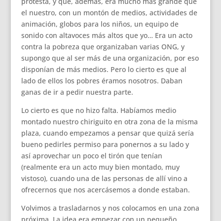
protesta, y que, además, era mucho más grande que
el nuestro, con un montón de medios, actividades de
animación, globos para los niños, un equipo de
sonido con altavoces más altos que yo… Era un acto
contra la pobreza que organizaban varias ONG, y
supongo que al ser más de una organización, por eso
disponían de más medios. Pero lo cierto es que al
lado de ellos los pobres éramos nosotros. Daban
ganas de ir a pedir nuestra parte.
Lo cierto es que no hizo falta. Habíamos medio
montado nuestro chiriguito en otra zona de la misma
plaza, cuando empezamos a pensar que quizá sería
bueno pedirles permiso para ponernos a su lado y
así aprovechar un poco el tirón que tenían
(realmente era un acto muy bien montado, muy
vistoso), cuando una de las personas de allí vino a
ofrecernos que nos acercásemos a donde estaban.
Volvimos a trasladarnos y nos colocamos en una zona
próxima. La idea era empezar con un pequeño