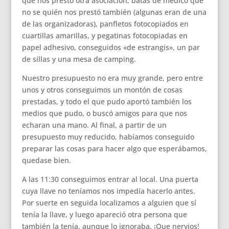
que nos prestó otra asociación, batas de médico que
no se quién nos prestó también (algunas eran de una
de las organizadoras), panfletos fotocopiados en
cuartillas amarillas, y pegatinas fotocopiadas en
papel adhesivo, conseguidos «de estrangis», un par
de sillas y una mesa de camping.
Nuestro presupuesto no era muy grande, pero entre
unos y otros conseguimos un montón de cosas
prestadas, y todo el que pudo aportó también los
medios que pudo, o buscó amigos para que nos
echaran una mano. Al final, a partir de un
presupuesto muy reducido, habíamos conseguido
preparar las cosas para hacer algo que esperábamos,
quedase bien.
A las 11:30 conseguimos entrar al local. Una puerta
cuya llave no teníamos nos impedía hacerlo antes.
Por suerte en seguida localizamos a alguien que sí
tenía la llave, y luego apareció otra persona que
también la tenía, aunque lo ignoraba. ¡Que nervios!