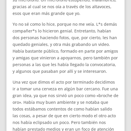
gracias al cual se nos oía a través de los altavoces,
esos que eran más grande que yo.
Yo no sé como lo hice, porque no me veía. L*s demás
compañer*s lo hicieron genial. Entretanto, habían
dos personas haciendo fotos, que, por cierto, les han
quedado geniales, y otra más grabando un video.
Había bastante público, formado en parte por amigos
y amigas que vinieron a apoyarnos, pero también por
personas a las que les había llegado la convocatoria,
y algunos que pasaban por allí y se interesaron.
Una vez que dimos el acto por terminado decidimos
ir a tomar una cerveza en algún bar cercano. Fue una
gran idea, ya que nos sirvió un poco como «broche de
oro». Había muy buen ambiente y se notaba que
todos estábamos contentos de como habían salido
las cosas, a pesar de que en cierto modo el otro acto
nos había eclipsado un poco. Pero también nos
habían prestado medios y eran un foco de atención