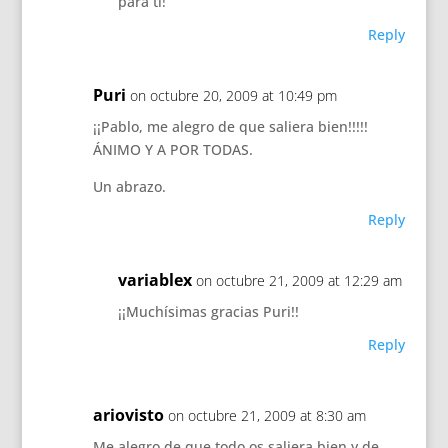
para ti!
Reply
Puri
on octubre 20, 2009 at 10:49 pm
¡¡Pablo, me alegro de que saliera bien!!!!!
ÁNIMO Y A POR TODAS.
Un abrazo.
Reply
variablex
on octubre 21, 2009 at 12:29 am
¡¡Muchísimas gracias Puri!!
Reply
ariovisto
on octubre 21, 2009 at 8:30 am
Me alegro de que todo os saliera bien y de