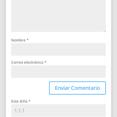
Nombre
*
Correo electrónico
*
Este @ño
*