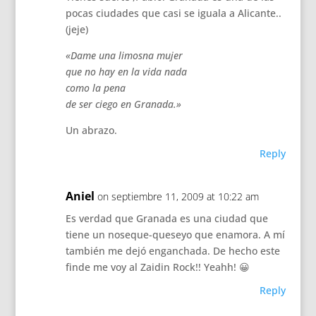
pocas ciudades que casi se iguala a Alicante..
(jeje)
«Dame una limosna mujer
que no hay en la vida nada
como la pena
de ser ciego en Granada.»
Un abrazo.
Reply
Aniel
on septiembre 11, 2009 at 10:22 am
Es verdad que Granada es una ciudad que
tiene un noseque-queseyo que enamora. A mí
también me dejó enganchada. De hecho este
finde me voy al Zaidin Rock!! Yeahh! 😀
Reply