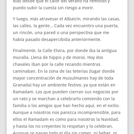
días desde que el calor del verano ha remitido y
puedo subir la cuesta sin riesgo a morir.
Y luego, más atravesar el Albaicín, mirando las casas,
las calles, la gente… Cada vez encuentro una puerta,
un rincón, una pared o una perspectiva que me
había pasado desapercibida anteriormente.
Finalmente, la Calle Elvira, por donde iba la antigua
muralla. Llena de hippis y de moros. Hoy dos
chavales iban por la calle rezando mientras
caminaban. En la zona de las teterías (lugar donde
mayor concentración de musulmanes hay de toda
Granada) hay un ambiente festivo, ya que están en
Ramadam. Los que pueden cierran sus negocios por
un rato y se marchan a celebrarlo comiendo con la
familia o los amigos que han hecho aquí, en el exilio.
Aunque a nosotros nos parezca incomprensible, para
ellos el Ramadam es como para nosotros la Navidad,
y hasta los no creyentes lo respetan y lo celebran.
Aunque se pasan todo el día sin comer, ni beber, ni