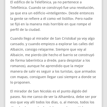
El edifico de la Telefónica, ya no pertenece a
Telefónica. Cuando se construyó fue una revolución,
ya que era un edificio «inteligente». Desde entonces
la gente se refiere a él como «el listillo». Pero nadie
se fijó en la manera más horrible en que rompe el
perfil de la ciudad.
Cuando llego al mirador de San Cristobal ya voy algo
cansado, y cuando empiezo a explorar las calles del
Albaicin, consigo relajarme. Siempre que voy al
Albaicin, me pierdo (de hecho el barrio se construyó
de forma laberíntica a drede, para despistar a los
romanos), aunque he aprendido que la mejor
manera de salir es seguir a los turistas, que armados
con mapas, consiguen llegar casi siempre a donde se
lo proponen.
El mirador de San Nicolás es el punto álgido del
paseo. No me canso de ver la Alhambra, debe ser por
eso que voy allí todos los días, o, al menos, todos los