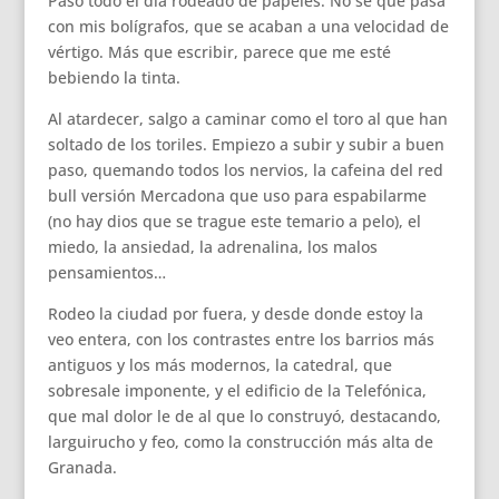
Paso todo el día rodeado de papeles. No sé que pasa
con mis bolígrafos, que se acaban a una velocidad de
vértigo. Más que escribir, parece que me esté
bebiendo la tinta.
Al atardecer, salgo a caminar como el toro al que han
soltado de los toriles. Empiezo a subir y subir a buen
paso, quemando todos los nervios, la cafeina del red
bull versión Mercadona que uso para espabilarme
(no hay dios que se trague este temario a pelo), el
miedo, la ansiedad, la adrenalina, los malos
pensamientos…
Rodeo la ciudad por fuera, y desde donde estoy la
veo entera, con los contrastes entre los barrios más
antiguos y los más modernos, la catedral, que
sobresale imponente, y el edificio de la Telefónica,
que mal dolor le de al que lo construyó, destacando,
larguirucho y feo, como la construcción más alta de
Granada.