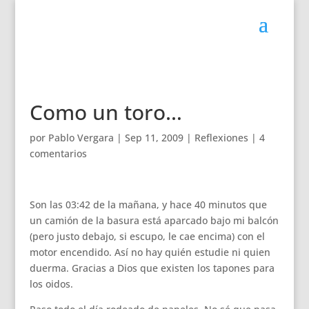
Como un toro…
por
Pablo Vergara
|
Sep 11, 2009
|
Reflexiones
|
4
comentarios
Son las 03:42 de la mañana, y hace 40 minutos que
un camión de la basura está aparcado bajo mi balcón
(pero justo debajo, si escupo, le cae encima) con el
motor encendido. Así no hay quién estudie ni quien
duerma. Gracias a Dios que existen los tapones para
los oidos.