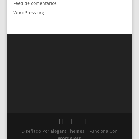
Feed de comentarios
WordPress.org
Diseñado Por
Elegant Themes
| Funciona Con
WordPress