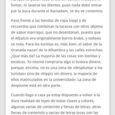
fumar, ni lavarse los dientes, pues nada debe entrar
por la boca durante el Ramadam, se les ve contentos.
Paso frente a las tiendas de ropa hippi y de
recuerdos que combinan la taracea con otros objetos
de sabor marroquí, que no desentonan, puesto que
el Albaicín era originalmente barrio árabe, y todavía
se nota. Para los turistas es, más bien, el sabor de la
Granada nazarí de la Alhambra y las calles estrechas.
¿Que más da? La mayoría de las cosas son bonitas y
exoticas. Yo mismo compraría algo si tuviera dinero,
porque, encima, no es una zona de «desplumar a los
turistas» sino de «hippis sin dinero, la mayoría de
ellos matriculados en la universidad». La zona de
desplume está en otra parte.
Cuando llego a casa ya estoy dispuesto a volver a la
dura realidad de leyes de todas clases y colores,
algunas vacías de contenido y llenas de letras, otras
llenas de contenido y vacías de letras (esas son las