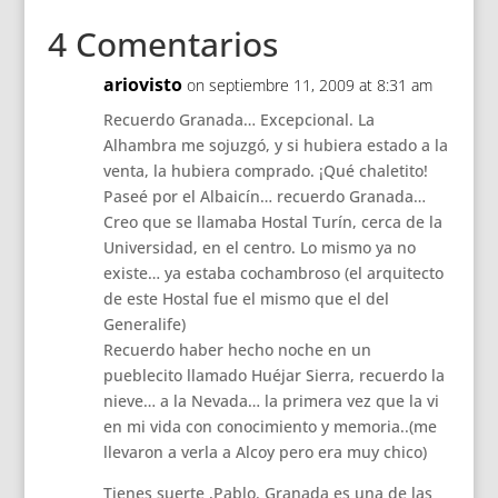
4 Comentarios
ariovisto
on septiembre 11, 2009 at 8:31 am
Recuerdo Granada… Excepcional. La
Alhambra me sojuzgó, y si hubiera estado a la
venta, la hubiera comprado. ¡Qué chaletito!
Paseé por el Albaicín… recuerdo Granada…
Creo que se llamaba Hostal Turín, cerca de la
Universidad, en el centro. Lo mismo ya no
existe… ya estaba cochambroso (el arquitecto
de este Hostal fue el mismo que el del
Generalife)
Recuerdo haber hecho noche en un
pueblecito llamado Huéjar Sierra, recuerdo la
nieve… a la Nevada… la primera vez que la vi
en mi vida con conocimiento y memoria..(me
llevaron a verla a Alcoy pero era muy chico)
Tienes suerte ,Pablo. Granada es una de las