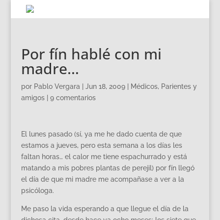
Por fín hablé con mi
madre…
por
Pablo Vergara
|
Jun 18, 2009
|
Médicos
,
Parientes y
amigos
|
9 comentarios
El lunes pasado (sí, ya me he dado cuenta de que
estamos a jueves, pero esta semana a los días les
faltan horas… el calor me tiene espachurrado y está
matando a mis pobres plantas de perejil) por fín llegó
el día de que mi madre me acompañase a ver a la
psicóloga.
Me paso la vida esperando a que llegue el día de la