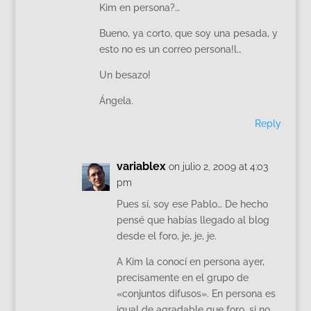
Kim en persona?…
Bueno, ya corto, que soy una pesada, y
esto no es un correo persona!l…
Un besazo!
Ángela.
Reply
variablex
on julio 2, 2009 at 4:03
pm
Pues sí, soy ese Pablo… De hecho
pensé que habías llegado al blog
desde el foro, je, je, je.
A Kim la conocí en persona ayer,
precisamente en el grupo de
«conjuntos difusos». En persona es
igual de agradable que foro, si no