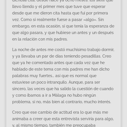
dichosa cita, desde hace ya ocho meses: los siete que
llevo llendo y el primer mes que tuve que esperar
desde que me dieron cita hasta que fui por primera
vez. Como si realmente fuese a pasar «algo». Sin
embargo, en esta ocasión, sí que tenía la esperanza de
que algo pasara, y que hubiese un antes y un después
en la relación con mis padres.
La noche de antes me costó muchísimo trabajo dormir,
y ya llevaba un par de días teniendo pesadillas. Creo
que ya he comentado antes que cada vez que he
hablado de este tema con mis padres me han dicho
palabras muy fuertes… así que es normal que
estuviese un poco intranquilo. Aunque, para ser
sincero, las veces que ha salido la cuestión de cuando
y como íbamos a ir a Málaga no hubo ningún
problema, si no, más bien al contrario, mucho interés.
Creo que ese cambio de actitud era lo que más me
animaba a creer que esta entrevista serviría para algo,
y, al mismo tiempo, también me preocupaba