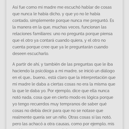
Así fue como mi madre me escuchó hablar de cosas
que nunca le había dicho, y que yo no le había
contado, simplemente porque nunca me preguntó. Es
la manera en la que, muchas veces, funcionan las
relaciones familiares: uno no pregunta porque piensa
que el otro ya contará cuando quiera, y el otro no
cuenta porque cree que ya le preguntarán cuando
deseen escucharlo.
A partir de ahí, y también de las preguntas que le iba
haciendo la psicóloga a mi madre, se inició un diálogo
en el que… bueno… está claro que la interpretación que
mi madre le daba a ciertas cosas no era la misma que
la que le daba yo. Por ejemplo, dice que ella nunca
notó nada, cosa que en cierto modo es lógica porque
yo tengo recuerdos muy tempranos de saber qué
cosas no debía decir para que no se notase que
realmente quería ser un niño. Otras cosas si las notó,
pero las achacó a otra causas, como por ejemplo, mis