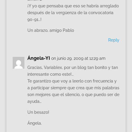
¡Y yo que pensaba que eso se habría arreglado
después de la vergüenza de la convocatoria
90-91…!
Un abrazo, amigo Pablo
Reply
Ángela-YI
on junio 29, 2009 at 12:29 am
Gracias, Variablex, por un blog tan bonito y tan
interesante como este!…
Te garantizo que voy a leerlo con frecuencia y
a participar siempre que crea que mis palabras
son mejores que el silencio, o que puedo ser de
ayuda…
Un besazo!
Ángela.