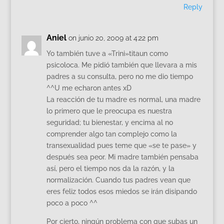
Reply
Aniel
on junio 20, 2009 at 4:22 pm
Yo también tuve a «Trini»titaun como
psicoloca. Me pidió también que llevara a mis
padres a su consulta, pero no me dio tiempo
^^U me echaron antes xD
La reacción de tu madre es normal, una madre
lo primero que le preocupa es nuestra
seguridad; tu bienestar, y encima al no
comprender algo tan complejo como la
transexualidad pues teme que «se te pase» y
después sea peor. Mi madre también pensaba
así, pero el tiempo nos da la razón, y la
normalización. Cuando tus padres vean que
eres feliz todos esos miedos se irán disipando
poco a poco ^^
Por cierto, ningún problema con que subas un