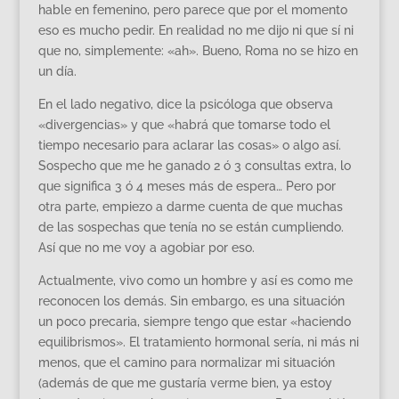
hable en femenino, pero parece que por el momento
eso es mucho pedir. En realidad no me dijo ni que sí ni
que no, simplemente: «ah». Bueno, Roma no se hizo en
un día.
En el lado negativo, dice la psicóloga que observa
«divergencias» y que «habrá que tomarse todo el
tiempo necesario para aclarar las cosas» o algo así.
Sospecho que me he ganado 2 ó 3 consultas extra, lo
que significa 3 ó 4 meses más de espera… Pero por
otra parte, empiezo a darme cuenta de que muchas
de las sospechas que tenía no se están cumpliendo.
Así que no me voy a agobiar por eso.
Actualmente, vivo como un hombre y así es como me
reconocen los demás. Sin embargo, es una situación
un poco precaria, siempre tengo que estar «haciendo
equilibrismos». El tratamiento hormonal sería, ni más ni
menos, que el camino para normalizar mi situación
(además de que me gustaría verme bien, ya estoy