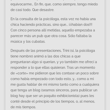
equivocarme… En fin, que, como siempre, tengo miedo
de casi todo. Que desastre.
En la consulta de la psicóloga, esta vez no había una
chica haciendo prácticas, sino que… ¡¡¡habían dos!!!
Con cinco persona allí metidas, aquello empezaba a
parecer más un pub que otra cosa. Sólo faltaba la
música y los cubatas.
Después de las presentaciones, Trini (sí, la psicóloga
tiene nombre) animó a las dos chicas a que
preguntaran algo si querían, y yo también me ofrecí a
responder a lo que ellas quisieran. Tras un momento
de «corte» me pidieron que les contase un poco sobre
como había empezado con todo esto, y… como a mi
me gusta hablar de mi mismo tanto como a cualquiera
que tenga un blog (seamos sinceros, para publicar un
blog hay que ser un poquito exhibicionista) pues les
conté desde el principio de los tiempos, o, al menos,
de mis tiempos.