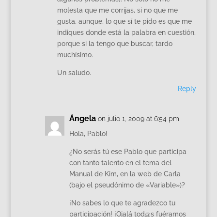
molesta que me corrijas, si no que me
gusta, aunque, lo que sí te pido es que me
indiques donde está la palabra en cuestión,
porque si la tengo que buscar, tardo
muchísimo.
Un saludo.
Reply
Ángela
on julio 1, 2009 at 6:54 pm
Hola, Pablo!
¿No serás tú ese Pablo que participa
con tanto talento en el tema del
Manual de Kim, en la web de Carla
(bajo el pseudónimo de «Variable»)?
¡No sabes lo que te agradezco tu
participación! ¡Ojalá tod@s fuéramos