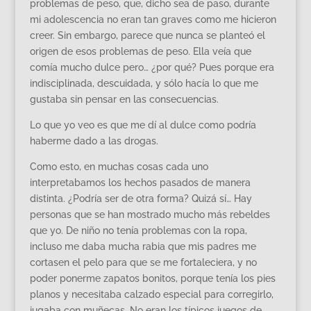
problemas de peso, que, dicho sea de paso, durante
mi adolescencia no eran tan graves como me hicieron
creer. Sin embargo, parece que nunca se planteó el
origen de esos problemas de peso. Ella veía que
comía mucho dulce pero… ¿por qué? Pues porque era
indisciplinada, descuidada, y sólo hacía lo que me
gustaba sin pensar en las consecuencias.
Lo que yo veo es que me dí al dulce como podría
haberme dado a las drogas.
Como esto, en muchas cosas cada uno
interpretabamos los hechos pasados de manera
distinta. ¿Podría ser de otra forma? Quizá sí… Hay
personas que se han mostrado mucho más rebeldes
que yo. De niño no tenía problemas con la ropa,
incluso me daba mucha rabia que mis padres me
cortasen el pelo para que se me fortaleciera, y no
poder ponerme zapatos bonitos, porque tenía los pies
planos y necesitaba calzado especial para corregirlo,
jugaba con muñecas. No eran los típicos juegos de