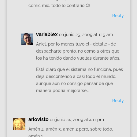
comic mío, todo lo contrario 😉
Reply
variablex
on junio 25, 2009 at 1:15 am
Aniel, por lo menos tuvo el «detalle» de
despacharte pronto, no como a otros que
los ha tenido dando vueltas durante años.
Está claro que el sistema no funciona, pues
deja descontenco a casi todo el mundo,
aunque aún no consigo pensar de qué
manera podría mejorarse…
Reply
ariovisto
on junio 24, 2009 at 4:11 pm
Amén 4, amén 3, amén 2 pero, sobre todo,
amén 1.