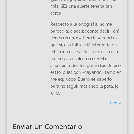
más. ¡¡Es una suerte tenerla tan
cerca!!
Respecto a la ortografía, no me
parece que sea pedante decir «ahí
tienes un error». Pero la verdad es
que sí, esa falta está integrada en
mi forma de escribir… pero creo que
no me pasa sólo con el verbo ir,
sino con todos los gerundios de ese
estilo, pues con «cayendo» también
me equivoco. Bueno es saberlo
para no seguir metiendo la pata, je,
je, je.
Reply
Enviar Un Comentario