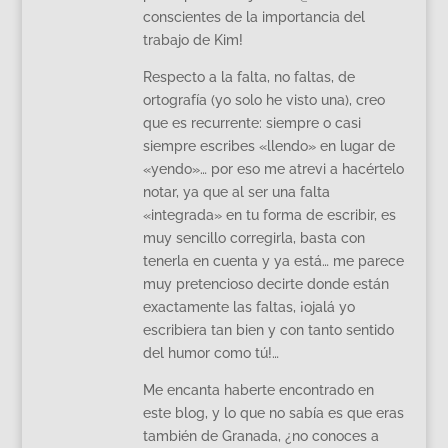
conscientes de la importancia del
trabajo de Kim!
Respecto a la falta, no faltas, de
ortografía (yo solo he visto una), creo
que es recurrente: siempre o casi
siempre escribes «llendo» en lugar de
«yendo»… por eso me atrevi a hacértelo
notar, ya que al ser una falta
«integrada» en tu forma de escribir, es
muy sencillo corregirla, basta con
tenerla en cuenta y ya está… me parece
muy pretencioso decirte donde están
exactamente las faltas, ¡ojalá yo
escribiera tan bien y con tanto sentido
del humor como tú!…
Me encanta haberte encontrado en
este blog, y lo que no sabía es que eras
también de Granada, ¿no conoces a