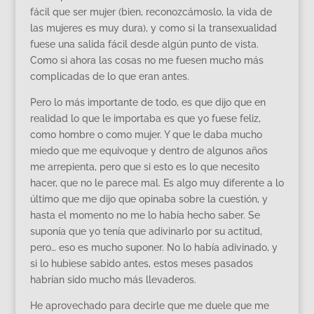
fácil que ser mujer (bien, reconozcámoslo, la vida de
las mujeres es muy dura), y como si la transexualidad
fuese una salida fácil desde algún punto de vista.
Como si ahora las cosas no me fuesen mucho más
complicadas de lo que eran antes.
Pero lo más importante de todo, es que dijo que en
realidad lo que le importaba es que yo fuese feliz,
como hombre o como mujer. Y que le daba mucho
miedo que me equivoque y dentro de algunos años
me arrepienta, pero que si esto es lo que necesito
hacer, que no le parece mal. Es algo muy diferente a lo
último que me dijo que opinaba sobre la cuestión, y
hasta el momento no me lo había hecho saber. Se
suponía que yo tenía que adivinarlo por su actitud,
pero… eso es mucho suponer. No lo había adivinado, y
si lo hubiese sabido antes, estos meses pasados
habrían sido mucho más llevaderos.
He aprovechado para decirle que me duele que me