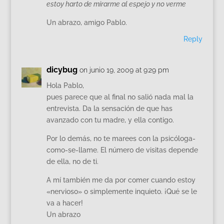
estoy harto de mirarme al espejo y no verme
Un abrazo, amigo Pablo.
Reply
dicybug
on junio 19, 2009 at 9:29 pm
Hola Pablo,
pues parece que al final no salió nada mal la
entrevista. Da la sensación de que has
avanzado con tu madre, y ella contigo.
Por lo demás, no te marees con la psicóloga-
como-se-llame. El número de visitas depende
de ella, no de ti.
A mí también me da por comer cuando estoy
«nervioso» o simplemente inquieto. ¡Qué se le
va a hacer!
Un abrazo