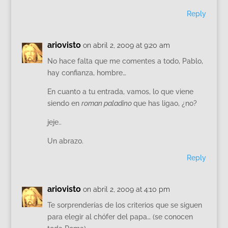
Reply
ariovisto
on abril 2, 2009 at 9:20 am
No hace falta que me comentes a todo, Pablo,
hay confianza, hombre…
En cuanto a tu entrada, vamos, lo que viene
siendo en
roman paladino
que has ligao, ¿no?
jeje..
Un abrazo.
Reply
ariovisto
on abril 2, 2009 at 4:10 pm
Te sorprenderías de los criterios que se siguen
para elegir al chófer del papa… (se conocen