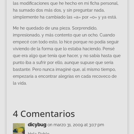
las modificaciones que he hecho en mi ficha personal,
ha sumado dos más dos, y sin preguntar nada,
simplemente ha cambiado las «a» por «o» y ya está.
Me he quedado de una pieza. Sorprendido,
impresionado, y más contento que un ocho. Cuando
empecé con todo esto, lo hice porque no podía seguir
viviendo de la forma que lo estaba haciendo. Pensé
que era algo que tenía que hacer, y no sabía hasta que
punto iba a sufrir por ello, aunque supuse que sería
bastante. Pero nunca imaginé que, al mismo tiempo,
empezaría a encontrar alegrías en cada recoveco de
la vida.
4 Comentarios
dicybug
on marzo 31, 2009 at 3:07 pm
Hola Pablo,