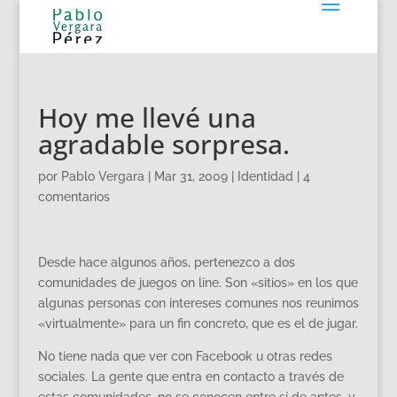
Hoy me llevé una
agradable sorpresa.
por
Pablo Vergara
|
Mar 31, 2009
|
Identidad
|
4
comentarios
Desde hace algunos años, pertenezco a dos
comunidades de juegos on line. Son «sitios» en los que
algunas personas con intereses comunes nos reunimos
«virtualmente» para un fin concreto, que es el de jugar.
No tiene nada que ver con Facebook u otras redes
sociales. La gente que entra en contacto a través de
estas comunidades, no se conocen entre sí de antes, y