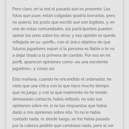
Pero claro, en la red el pasado aún es presente. Las
fotos que puse, están colgadas (podría borrarlas, pero
no quiero), los posts que escribí aun son legibles, y, en
una de estas comunidades, los participantes pueden
opinar los unos sobre los otros, y esa opinión se queda
reflejada en su «perfil», con el único objetivo de que
futuros jugadores sepan si la persona es fiable o te va
a dejar tirado a la primera de cambio. Por eso en mi
perfil, aparecen opiniones como «es una excelente
jugadora», y cosas así.
Esta mañana, cuando he encendido el ordenador, he
visto que una chica con la que hace mucho tiempo
que no juego, y con la que realmente no he tenido
demasiado contacto, había editado, no solo sus
opiniones sobre mí, si no las respuestas que había
dado a mis opiniones sobre ella. Yo no le había
contado nada, ni, desde luego, se me había pasado
por la cabeza pedirle que cambiase nada, pero al ver