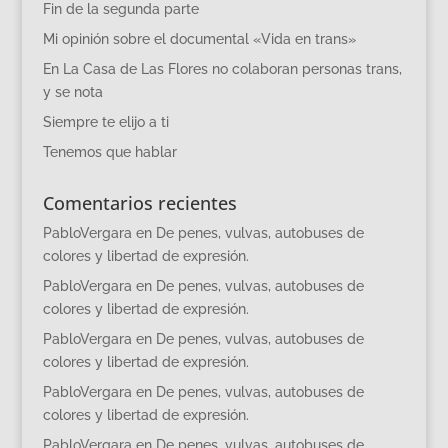
Fin de la segunda parte
Mi opinión sobre el documental «Vida en trans»
En La Casa de Las Flores no colaboran personas trans,
y se nota
Siempre te elijo a ti
Tenemos que hablar
Comentarios recientes
PabloVergara
en
De penes, vulvas, autobuses de
colores y libertad de expresión.
PabloVergara
en
De penes, vulvas, autobuses de
colores y libertad de expresión.
PabloVergara
en
De penes, vulvas, autobuses de
colores y libertad de expresión.
PabloVergara
en
De penes, vulvas, autobuses de
colores y libertad de expresión.
PabloVergara
en
De penes, vulvas, autobuses de