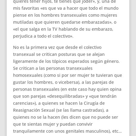
quieres tener hijos, te tienes que joder», y, una de
mis favoritas «es que va a hacer que todo el mundo
piense en los hombres transexuales como mujeres
mutiladas que quieren quedarse embarazadas», o
«el que salga en la TV hablando de su embarazo,
perjudica a todo el colectivo».
No es la primera vez que desde el colectivo
transexual se critican posturas que se alejan
ligeramente de los tópicos esperados según género.
Se critican a las personas transexuales
homosexuales (como si por ser mujer te tuvieran que
gustar los hombres, o vicebersa), a las parejas de
personas transexuales (en este caso hay quien opina
que son parejas «desequilibradas» y «que tendrán
carencias»), a quienes se hacen la Cirugía de
Reasignación Sexual (se las llama castradas), a
quienes no se la hacen (les dicen que no puede ser
que te sientas mujer y puedan convivir
tranquilamente con unos genitales masculinos), etc…