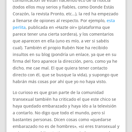
comunicación se están haciendo eco de la noticia
(todos ellos muy serios y fiables, como Donde Estás
Corazón, la revista Pronto, etc…), la red ha empezado
a llenarse de opiones al respecto. Por ejemplo,
esta
perlita
, publicada en «Hazte oir» (plataforma que
parece tener una cierta sordera), y los comentarios
que aparecen en ella (uno es mío, a ver si sabéis
cual). También el propio Rubén Noe ha recibido
insultos en su blog (pondría un enlace, ya que en su
firma del foro aparece la dirección, pero, como ya he
dicho, me cae mal. El que quiera tener contacto
directo con él, que se busque la vida), y supongo que
habrán más cosas por ahí que yo no haya visto.
Lo curioso es que gran parte de la comunidad
transexual también ha criticado el que este chico se
haya quedado embarazado y haya ido a la televisión
a contarlo. No digo que todo el mundo, pero sí
bastantes personas. Dicen cosas como «quedarse
embarazado no es de hombres», «si eres transexual y