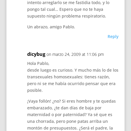
intento arreglarlo se me fastidia todo, y lo
pongo tal cual… Espero que no te haya
supuesto ningún problema respiratorio.
Un abrazo, amigo Pablo.
Reply
dicybug
on marzo 24, 2009 at 11:06 pm
Hola Pablo,
desde luego es curioso. Y mucho más lo de los
transexuales homosexuales: tienes razón,
pero ni se me había ocurrido pensar que era
posible.
¡Vaya follón! ¿no? Si eres hombre y te quedas
embarazado, ¿te dan días de baja por
maternidad o por paternidad? Ya sé que es
una chorrada, pero pone patas arriba un
montón de presupuestos. ¿Será el padre, la