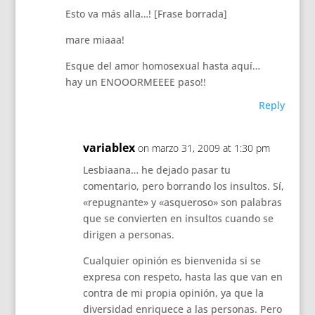
Esto va más alla…! [Frase borrada]
mare miaaa!
Esque del amor homosexual hasta aquí…
hay un ENOOORMEEEE paso!!
Reply
variablex
on marzo 31, 2009 at 1:30 pm
Lesbiaana… he dejado pasar tu
comentario, pero borrando los insultos. Sí,
«repugnante» y «asqueroso» son palabras
que se convierten en insultos cuando se
dirigen a personas.
Cualquier opinión es bienvenida si se
expresa con respeto, hasta las que van en
contra de mi propia opinión, ya que la
diversidad enriquece a las personas. Pero