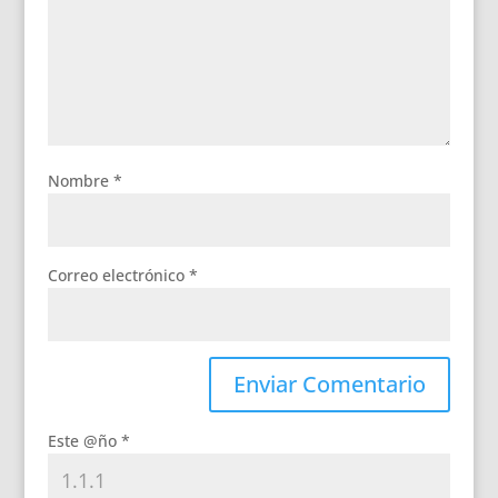
Nombre
*
Correo electrónico
*
Este @ño
*