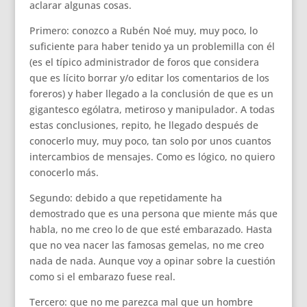
aclarar algunas cosas.
Primero: conozco a Rubén Noé muy, muy poco, lo
suficiente para haber tenido ya un problemilla con él
(es el típico administrador de foros que considera
que es lícito borrar y/o editar los comentarios de los
foreros) y haber llegado a la conclusión de que es un
gigantesco ególatra, metiroso y manipulador. A todas
estas conclusiones, repito, he llegado después de
conocerlo muy, muy poco, tan solo por unos cuantos
intercambios de mensajes. Como es lógico, no quiero
conocerlo más.
Segundo: debido a que repetidamente ha
demostrado que es una persona que miente más que
habla, no me creo lo de que esté embarazado. Hasta
que no vea nacer las famosas gemelas, no me creo
nada de nada. Aunque voy a opinar sobre la cuestión
como si el embarazo fuese real.
Tercero: que no me parezca mal que un hombre