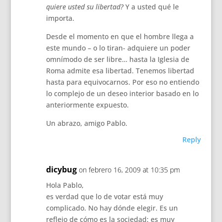
quiere usted su libertad?
Y a usted qué le
importa.
Desde el momento en que el hombre llega a
este mundo – o lo tiran- adquiere un poder
omnímodo de ser libre… hasta la Iglesia de
Roma admite esa libertad. Tenemos libertad
hasta para equivocarnos. Por eso no entiendo
lo complejo de un deseo interior basado en lo
anteriormente expuesto.
Un abrazo, amigo Pablo.
Reply
dicybug
on febrero 16, 2009 at 10:35 pm
Hola Pablo,
es verdad que lo de votar está muy
complicado. No hay dónde elegir. Es un
reflejo de cómo es la sociedad: es muy