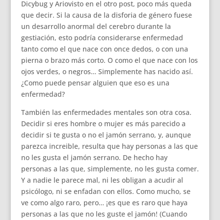
Dicybug y Ariovisto en el otro post, poco más queda
que decir. Si la causa de la disforia de género fuese
un desarrollo anormal del cerebro durante la
gestiación, esto podría considerarse enfermedad
tanto como el que nace con once dedos, o con una
pierna o brazo más corto. O como el que nace con los
ojos verdes, o negros… Simplemente has nacido así.
¿Como puede pensar alguien que eso es una
enfermedad?
También las enfermedades mentales son otra cosa.
Decidir si eres hombre o mujer es más parecido a
decidir si te gusta o no el jamón serrano, y, aunque
parezca increible, resulta que hay personas a las que
no les gusta el jamón serrano. De hecho hay
personas a las que, simplemente, no les gusta comer.
Y a nadie le parece mal, ni les obligan a acudir al
psicólogo, ni se enfadan con ellos. Como mucho, se
ve como algo raro, pero… ¡es que es raro que haya
personas a las que no les guste el jamón! (Cuando