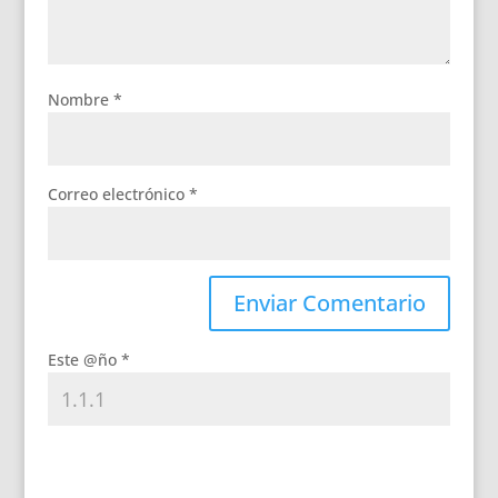
Nombre
*
Correo electrónico
*
Este @ño
*