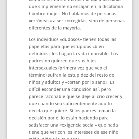
que simplemente no encajan en la dicotomía
hombre-mujer. No hablamos de personas
«erróneas» a ser corregidas, sino de personas
diferentes de la mayoría.
Los individuos «dudosos» tienen todas las
papeletas para que estúpidos «bien
definidos» les hagan la vida imposible. Los
padres no quieren que sus hijos
intersexuales (primera vez que veo el
término) sufran la estupidez del resto de
niños y adultos y «cortan por lo sano». Es
difícil esconder una condición así, pero
parece razonable que se deje al crío crecer y
que cuando sea suficientemente adulto
decida qué quiere. Si los padres toman la
decisión por él lo están haciendo para
satisfacer una «exigencia social» que nada
tiene que ver con los intereses de ese niño