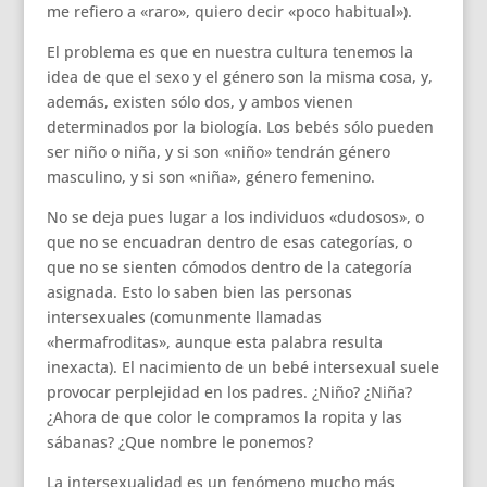
me refiero a «raro», quiero decir «poco habitual»).
El problema es que en nuestra cultura tenemos la
idea de que el sexo y el género son la misma cosa, y,
además, existen sólo dos, y ambos vienen
determinados por la biología. Los bebés sólo pueden
ser niño o niña, y si son «niño» tendrán género
masculino, y si son «niña», género femenino.
No se deja pues lugar a los individuos «dudosos», o
que no se encuadran dentro de esas categorías, o
que no se sienten cómodos dentro de la categoría
asignada. Esto lo saben bien las personas
intersexuales (comunmente llamadas
«hermafroditas», aunque esta palabra resulta
inexacta). El nacimiento de un bebé intersexual suele
provocar perplejidad en los padres. ¿Niño? ¿Niña?
¿Ahora de que color le compramos la ropita y las
sábanas? ¿Que nombre le ponemos?
La intersexualidad es un fenómeno mucho más