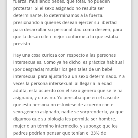
fuerza, mutilando bebés, que total, no pueden
protestar. Si el sexo asignado no resulta ser
determinante, lo determinamos a la fuerza,
presionando a quienes desean ejercer su libertad
para desarrollar su personalidad como deseen, para
que la desarrollen mejor conforme a lo que estaba
previsto.
Hay una cosa curiosa con respecto a las personas
intersexuales. Como ya he dicho, es práctica habitual
(por desgracia) mutilar los genitales de un bebé
intersexual para ajustarlo a un sexo determinado. Y a
veces la persona intersexual, al llegar a la edad
adulta, está acuerdo con el sexo-género que se le ha
asignado, y otras no. Yo pensaba que en el caso de
que esta persona no estuviese de acuerdo con el
sexo-género asignado, nadie se sorprendería, ya que
digamos que su biología les permitía ser hombre,
mujer o un término intermedio, y supongo que los
padres podrían pensar que tenían el 33% de