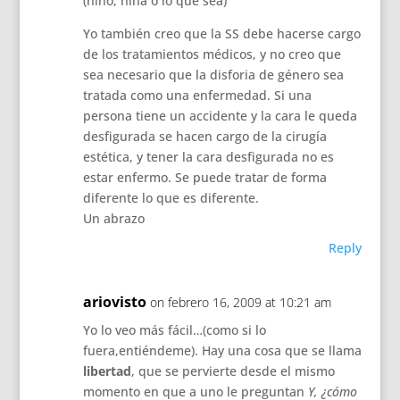
(niño, niña o lo que sea)
Yo también creo que la SS debe hacerse cargo
de los tratamientos médicos, y no creo que
sea necesario que la disforia de género sea
tratada como una enfermedad. Si una
persona tiene un accidente y la cara le queda
desfigurada se hacen cargo de la cirugía
estética, y tener la cara desfigurada no es
estar enfermo. Se puede tratar de forma
diferente lo que es diferente.
Un abrazo
Reply
ariovisto
on febrero 16, 2009 at 10:21 am
Yo lo veo más fácil…(como si lo
fuera,entiéndeme). Hay una cosa que se llama
libertad
, que se pervierte desde el mismo
momento en que a uno le preguntan
Y, ¿cómo