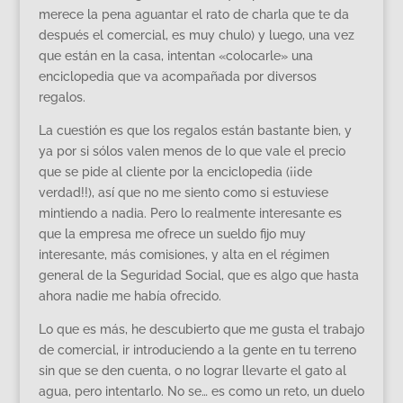
merece la pena aguantar el rato de charla que te da
después el comercial, es muy chulo) y luego, una vez
que están en la casa, intentan «colocarle» una
enciclopedia que va acompañada por diversos
regalos.
La cuestión es que los regalos están bastante bien, y
ya por si sólos valen menos de lo que vale el precio
que se pide al cliente por la enciclopedia (¡¡de
verdad!!), así que no me siento como si estuviese
mintiendo a nadia. Pero lo realmente interesante es
que la empresa me ofrece un sueldo fijo muy
interesante, más comisiones, y alta en el régimen
general de la Seguridad Social, que es algo que hasta
ahora nadie me había ofrecido.
Lo que es más, he descubierto que me gusta el trabajo
de comercial, ir introduciendo a la gente en tu terreno
sin que se den cuenta, o no lograr llevarte el gato al
agua, pero intentarlo. No se… es como un reto, un duelo