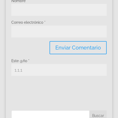
Nombre
*
Correo electrónico
*
Este @ño
*