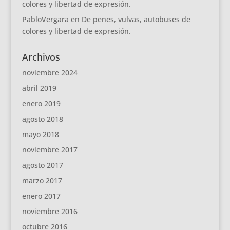
colores y libertad de expresión.
PabloVergara
en
De penes, vulvas, autobuses de
colores y libertad de expresión.
Archivos
noviembre 2024
abril 2019
enero 2019
agosto 2018
mayo 2018
noviembre 2017
agosto 2017
marzo 2017
enero 2017
noviembre 2016
octubre 2016