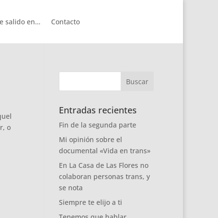
e salido en…
Contacto
Entradas recientes
quel
Fin de la segunda parte
r, o
Mi opinión sobre el
documental «Vida en trans»
En La Casa de Las Flores no
colaboran personas trans, y
se nota
Siempre te elijo a ti
Tenemos que hablar