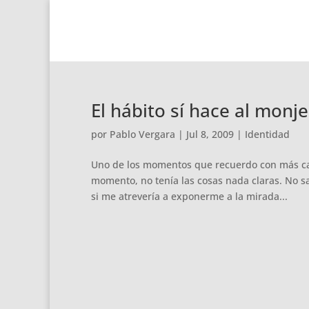
El hábito sí hace al monje
por
Pablo Vergara
|
Jul 8, 2009
|
Identidad
Uno de los momentos que recuerdo con más ca
momento, no tenía las cosas nada claras. No sa
si me atrevería a exponerme a la mirada...