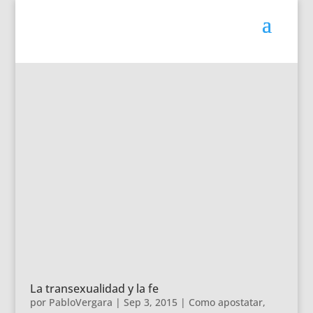
La transexualidad y la fe
por
PabloVergara
|
Sep 3, 2015
|
Como apostatar
,