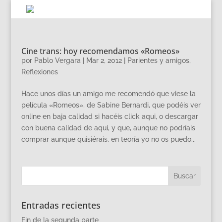
Cine trans: hoy recomendamos «Romeos»
por
Pablo Vergara
|
Mar 2, 2012
|
Parientes y amigos
,
Reflexiones
Hace unos días un amigo me recomendó que viese la
película «Romeos», de Sabine Bernardi, que podéis ver
online en baja calidad si hacéis click aqui, o descargar
con buena calidad de aquí, y que, aunque no podríais
comprar aunque quisiérais, en teoría yo no os puedo...
Entradas recientes
Fin de la segunda parte