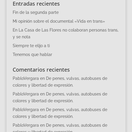
Entradas recientes
Fin de la segunda parte
Mi opinión sobre el documental «Vida en trans»
En La Casa de Las Flores no colaboran personas trans,
y se nota
Siempre te elijo a ti
Tenemos que hablar
Comentarios recientes
PabloVergara
en
De penes, vulvas, autobuses de
colores y libertad de expresión.
PabloVergara
en
De penes, vulvas, autobuses de
colores y libertad de expresión.
PabloVergara
en
De penes, vulvas, autobuses de
colores y libertad de expresión.
PabloVergara
en
De penes, vulvas, autobuses de
colores y libertad de expresión.