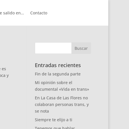
e salido en…
Contacto
Entradas recientes
 es
Fin de la segunda parte
oca y
Mi opinión sobre el
documental «Vida en trans»
En La Casa de Las Flores no
colaboran personas trans, y
se nota
Siempre te elijo a ti
Tenemos que hablar