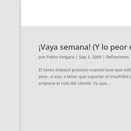
¡Vaya semana! (Y lo peor
por
Pablo Vergara
|
Sep 3, 2009
|
Reflexiones
El lunes empezó gracioso cuando tuve que solt
peor, si eso, o tener que soportar el insufrib
empieza el culo del cliente. Ya que...