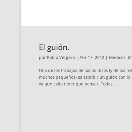
El guión.
por
Pablo Vergara
|
Abr 17, 2012
|
Médicos
,
M
Uno de los trabajos de los políticos (y de los 
muchos pequeños) es escribir un guión con lo q
ya que evita tener que pensar. Todas...