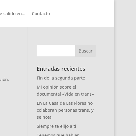
e salido en…
Contacto
Entradas recientes
Fin de la segunda parte
uión,
Mi opinión sobre el
documental «Vida en trans»
En La Casa de Las Flores no
colaboran personas trans, y
se nota
Siempre te elijo a ti
Tenemos que hablar