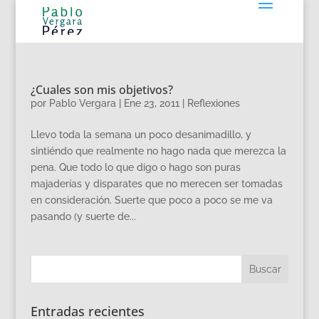
¿Cuales son mis objetivos?
por
Pablo Vergara
|
Ene 23, 2011
|
Reflexiones
Llevo toda la semana un poco desanimadillo, y
sintiéndo que realmente no hago nada que merezca la
pena. Que todo lo que digo o hago son puras
majaderías y disparates que no merecen ser tomadas
en consideración. Suerte que poco a poco se me va
pasando (y suerte de...
Entradas recientes