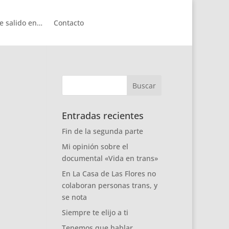
e salido en…
Contacto
Entradas recientes
Fin de la segunda parte
Mi opinión sobre el
documental «Vida en trans»
En La Casa de Las Flores no
colaboran personas trans, y
se nota
Siempre te elijo a ti
Tenemos que hablar