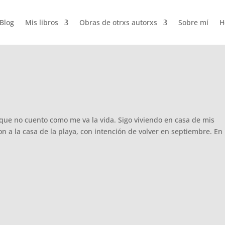
Blog
Mis libros
Obras de otrxs autorxs
Sobre mí
H
ue no cuento como me va la vida. Sigo viviendo en casa de mis
n a la casa de la playa, con intención de volver en septiembre. En