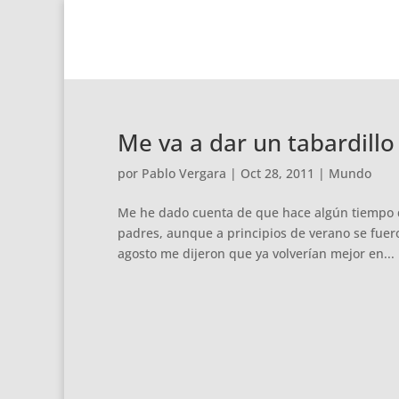
Me va a dar un tabardillo
por
Pablo Vergara
|
Oct 28, 2011
|
Mundo
Me he dado cuenta de que hace algún tiempo q
padres, aunque a principios de verano se fuero
agosto me dijeron que ya volverían mejor en...