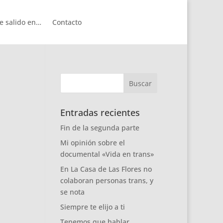
e salido en…
Contacto
Entradas recientes
Fin de la segunda parte
Mi opinión sobre el
documental «Vida en trans»
En La Casa de Las Flores no
colaboran personas trans, y
se nota
Siempre te elijo a ti
Tenemos que hablar