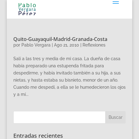
Quito-Guayaquil-Madrid-Granada-Costa
por
Pablo Vergara
|
Ago 21, 2010
|
Reflexiones
Salí a las tres y media de mi casa. La dueña de casa
había preparado una estupenda fritada para
despedirme, y había invitado también a su hija, a sus
nietas, y hasta estaba su bisnieto, menor de un año.
Cuando me despedí, a ella se le humedecieron los ojos
y a mí...
Entradas recientes