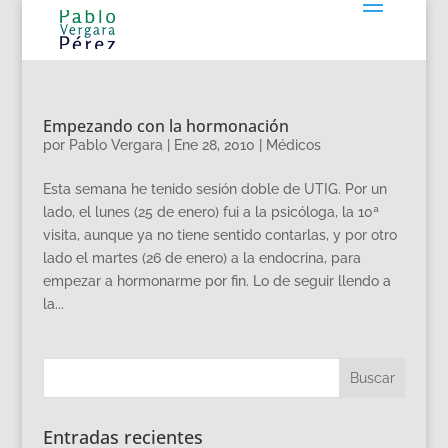
Empezando con la hormonación
por
Pablo Vergara
|
Ene 28, 2010
|
Médicos
Esta semana he tenido sesión doble de UTIG. Por un
lado, el lunes (25 de enero) fui a la psicóloga, la 10ª
visita, aunque ya no tiene sentido contarlas, y por otro
lado el martes (26 de enero) a la endocrina, para
empezar a hormonarme por fin. Lo de seguir llendo a
la...
Entradas recientes