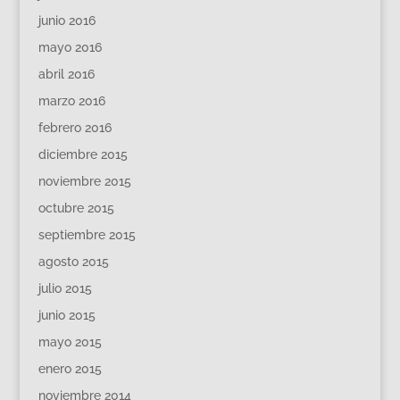
junio 2016
mayo 2016
abril 2016
marzo 2016
febrero 2016
diciembre 2015
noviembre 2015
octubre 2015
septiembre 2015
agosto 2015
julio 2015
junio 2015
mayo 2015
enero 2015
noviembre 2014