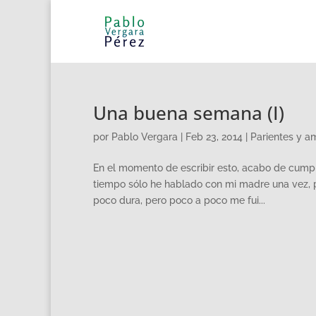
Una buena semana (I)
por
Pablo Vergara
|
Feb 23, 2014
|
Parientes y a
En el momento de escribir esto, acabo de cump
tiempo sólo he hablado con mi madre una vez, p
poco dura, pero poco a poco me fui...