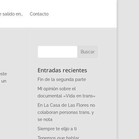
 salido en…
Contacto
Entradas recientes
este
Fin de la segunda parte
 un
Mi opinión sobre el
documental «Vida en trans»
En La Casa de Las Flores no
colaboran personas trans, y
se nota
Siempre te elijo a ti
Tenemos que hablar