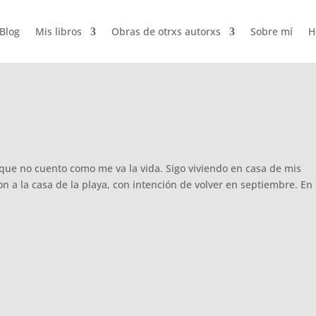
Blog
Mis libros
Obras de otrxs autorxs
Sobre mí
H
ue no cuento como me va la vida. Sigo viviendo en casa de mis
n a la casa de la playa, con intención de volver en septiembre. En