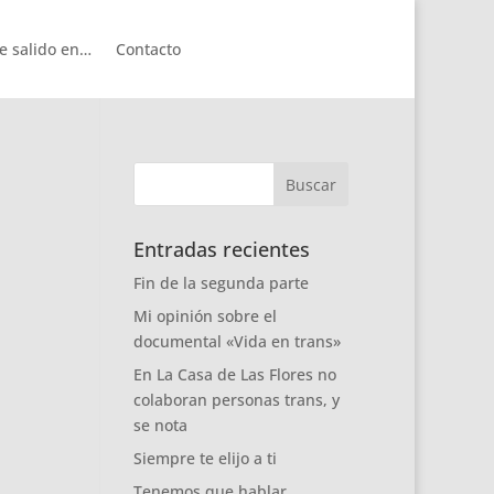
e salido en…
Contacto
Entradas recientes
Fin de la segunda parte
Mi opinión sobre el
documental «Vida en trans»
En La Casa de Las Flores no
colaboran personas trans, y
se nota
Siempre te elijo a ti
Tenemos que hablar