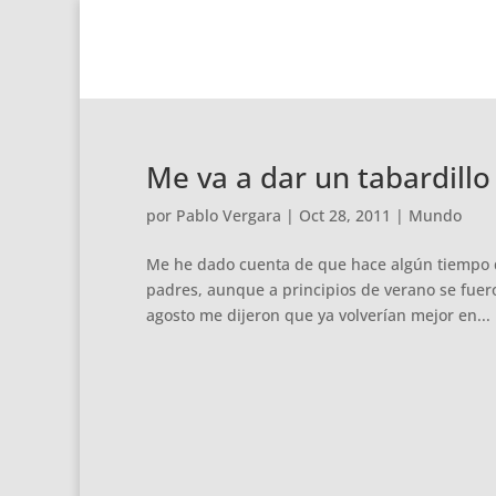
Me va a dar un tabardillo
por
Pablo Vergara
|
Oct 28, 2011
|
Mundo
Me he dado cuenta de que hace algún tiempo q
padres, aunque a principios de verano se fuero
agosto me dijeron que ya volverían mejor en...