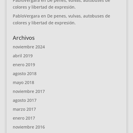
PabloVergara
en
De penes, vulvas, autobuses de
colores y libertad de expresión.
PabloVergara
en
De penes, vulvas, autobuses de
colores y libertad de expresión.
Archivos
noviembre 2024
abril 2019
enero 2019
agosto 2018
mayo 2018
noviembre 2017
agosto 2017
marzo 2017
enero 2017
noviembre 2016