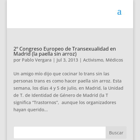
2º Congreso Europeo de Transexualidad en
Madrid (la paella sin arroz)
por
Pablo Vergara
|
Jul 3, 2013
|
Activismo
,
Médicos
Un amigo mío dijo que cocinar lo trans sin las
personas trans es como hacer paella sin arroz. Esta
semana, los días 4 y 5 de julio, en Madrid, la Unidad
de T. de Identidad de Género de Madrid (la T
significa “Trastornos”, aunque los organizadores
hayan querido...