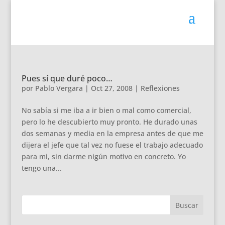
Pues sí que duré poco…
por
Pablo Vergara
|
Oct 27, 2008
|
Reflexiones
No sabía si me iba a ir bien o mal como comercial,
pero lo he descubierto muy pronto. He durado unas
dos semanas y media en la empresa antes de que me
dijera el jefe que tal vez no fuese el trabajo adecuado
para mi, sin darme nigún motivo en concreto. Yo
tengo una...