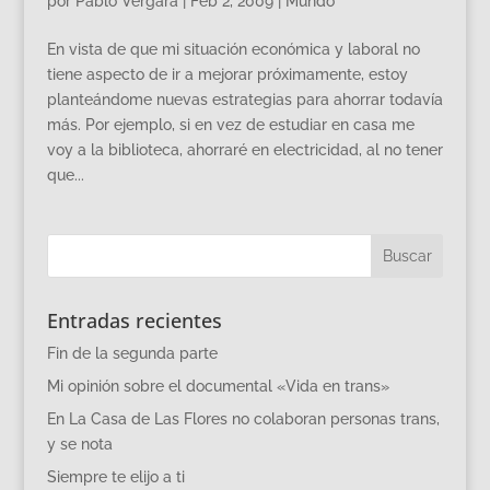
por
Pablo Vergara
|
Feb 2, 2009
|
Mundo
En vista de que mi situación económica y laboral no
tiene aspecto de ir a mejorar próximamente, estoy
planteándome nuevas estrategias para ahorrar todavía
más. Por ejemplo, si en vez de estudiar en casa me
voy a la biblioteca, ahorraré en electricidad, al no tener
que...
Entradas recientes
Fin de la segunda parte
Mi opinión sobre el documental «Vida en trans»
En La Casa de Las Flores no colaboran personas trans,
y se nota
Siempre te elijo a ti