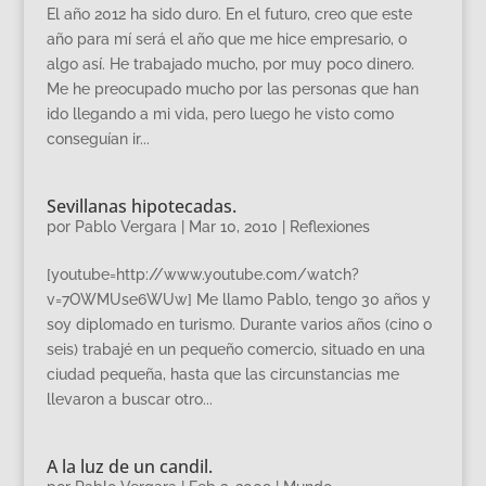
El año 2012 ha sido duro. En el futuro, creo que este
año para mí será el año que me hice empresario, o
algo así. He trabajado mucho, por muy poco dinero.
Me he preocupado mucho por las personas que han
ido llegando a mi vida, pero luego he visto como
conseguían ir...
Sevillanas hipotecadas.
por
Pablo Vergara
|
Mar 10, 2010
|
Reflexiones
[youtube=http://www.youtube.com/watch?
v=7OWMUse6WUw] Me llamo Pablo, tengo 30 años y
soy diplomado en turismo. Durante varios años (cino o
seis) trabajé en un pequeño comercio, situado en una
ciudad pequeña, hasta que las circunstancias me
llevaron a buscar otro...
A la luz de un candil.