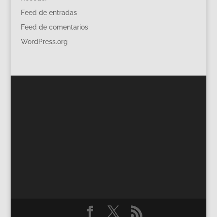
Feed de entradas
Feed de comentarios
WordPress.org