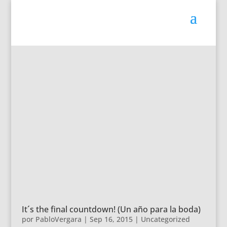
It´s the final countdown! (Un año para la boda)
por
PabloVergara
|
Sep 16, 2015
|
Uncategorized