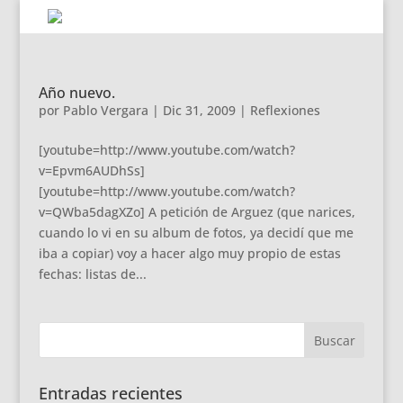
Año nuevo.
por
Pablo Vergara
|
Dic 31, 2009
|
Reflexiones
[youtube=http://www.youtube.com/watch?
v=Epvm6AUDhSs]
[youtube=http://www.youtube.com/watch?
v=QWba5dagXZo] A petición de Arguez (que narices,
cuando lo vi en su album de fotos, ya decidí que me
iba a copiar) voy a hacer algo muy propio de estas
fechas: listas de...
Entradas recientes