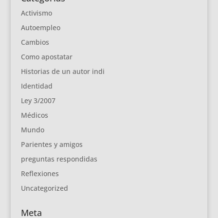
Activismo
Autoempleo
Cambios
Como apostatar
Historias de un autor indi
Identidad
Ley 3/2007
Médicos
Mundo
Parientes y amigos
preguntas respondidas
Reflexiones
Uncategorized
Meta