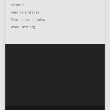
Acceder
Feed de entradas
Feed de comentarios
WordPress.org