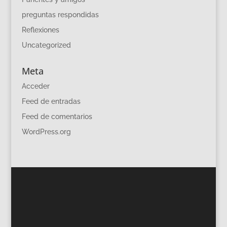
preguntas respondidas
Reflexiones
Uncategorized
Meta
Acceder
Feed de entradas
Feed de comentarios
WordPress.org