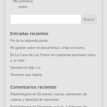
Mis primeros
pelos
Entradas recientes
Fin de la segunda parte
Mi opinión sobre el documental «Vida en trans»
En La Casa de Las Flores no colaboran personas trans,
y se nota
Siempre te elijo a ti
Tenemos que hablar
Comentarios recientes
PabloVergara
en
De penes, vulvas, autobuses de
colores y libertad de expresión.
PabloVergara
en
De penes, vulvas, autobuses de