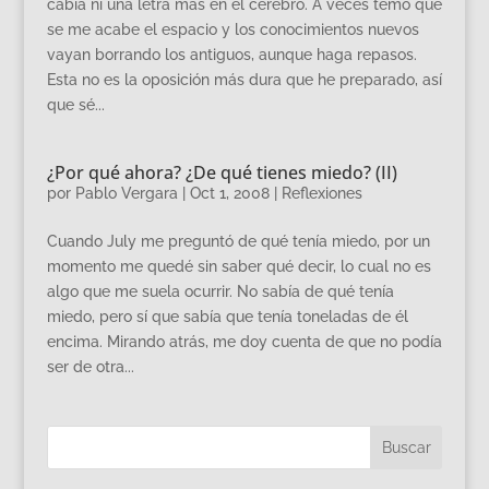
cabía ni una letra más en el cerebro. A veces temo que
se me acabe el espacio y los conocimientos nuevos
vayan borrando los antiguos, aunque haga repasos.
Esta no es la oposición más dura que he preparado, así
que sé...
¿Por qué ahora? ¿De qué tienes miedo? (II)
por
Pablo Vergara
|
Oct 1, 2008
|
Reflexiones
Cuando July me preguntó de qué tenía miedo, por un
momento me quedé sin saber qué decir, lo cual no es
algo que me suela ocurrir. No sabía de qué tenía
miedo, pero sí que sabía que tenía toneladas de él
encima. Mirando atrás, me doy cuenta de que no podía
ser de otra...