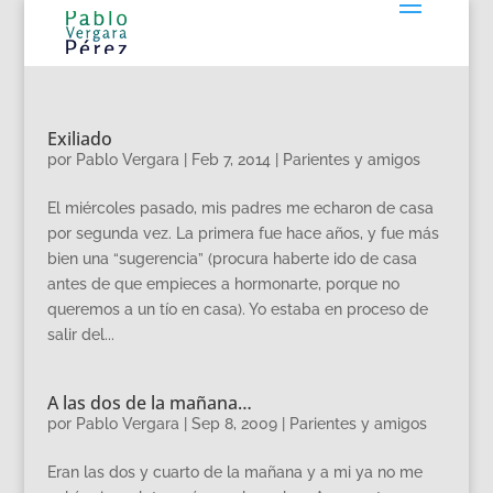
Exiliado
por
Pablo Vergara
|
Feb 7, 2014
|
Parientes y amigos
El miércoles pasado, mis padres me echaron de casa
por segunda vez. La primera fue hace años, y fue más
bien una “sugerencia” (procura haberte ido de casa
antes de que empieces a hormonarte, porque no
queremos a un tío en casa). Yo estaba en proceso de
salir del...
A las dos de la mañana…
por
Pablo Vergara
|
Sep 8, 2009
|
Parientes y amigos
Eran las dos y cuarto de la mañana y a mi ya no me