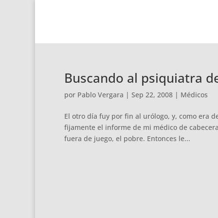
Buscando al psiquiatra 
por
Pablo Vergara
|
Sep 22, 2008
|
Médicos
El otro día fuy por fin al urólogo, y, como er
fijamente el informe de mi médico de cabecer
fuera de juego, el pobre. Entonces le...