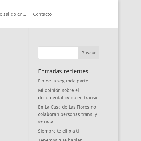
e salido en…
Contacto
Entradas recientes
Fin de la segunda parte
Mi opinión sobre el
documental «Vida en trans»
En La Casa de Las Flores no
colaboran personas trans, y
se nota
Siempre te elijo a ti
Tenemos que hablar