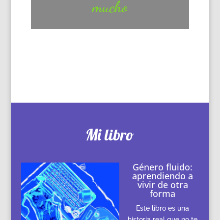
mucho
Mi libro
Género fluido:
aprendiendo a
vivir de otra
forma
Este libro es una
historia real que no te