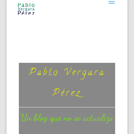
Pablo Vergara
Pérez
Un blog que no se actualiza