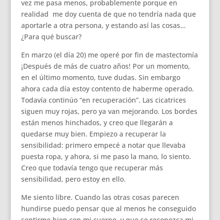
vez me pasa menos, probablemente porque en
realidad me doy cuenta de que no tendría nada que
aportarle a otra persona, y estando así las cosas…
¿Para qué buscar?
En marzo (el día 20) me operé por fin de mastectomía
¡Después de más de cuatro años! Por un momento,
en el último momento, tuve dudas. Sin embargo
ahora cada día estoy contento de haberme operado.
Todavía continúo “en recuperación”. Las cicatrices
siguen muy rojas, pero ya van mejorando. Los bordes
están menos hinchados, y creo que llegarán a
quedarse muy bien. Empiezo a recuperar la
sensibilidad: primero empecé a notar que llevaba
puesta ropa, y ahora, si me paso la mano, lo siento.
Creo que todavía tengo que recuperar más
sensibilidad, pero estoy en ello.
Me siento libre. Cuando las otras cosas parecen
hundirse puedo pensar que al menos he conseguido
sentirme bien con mi cuerpo, y que se reconozca mi