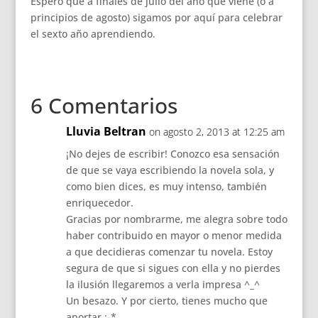
Espero que a finales de julio del año que viene (o a
principios de agosto) sigamos por aquí para celebrar
el sexto año aprendiendo.
6 Comentarios
Lluvia Beltran
on agosto 2, 2013 at 12:25 am
¡No dejes de escribir! Conozco esa sensación
de que se vaya escribiendo la novela sola, y
como bien dices, es muy intenso, también
enriquecedor.
Gracias por nombrarme, me alegra sobre todo
haber contribuido en mayor o menor medida
a que decidieras comenzar tu novela. Estoy
segura de que si sigues con ella y no pierdes
la ilusión llegaremos a verla impresa ^_^
Un besazo. Y por cierto, tienes mucho que
aportar :-*