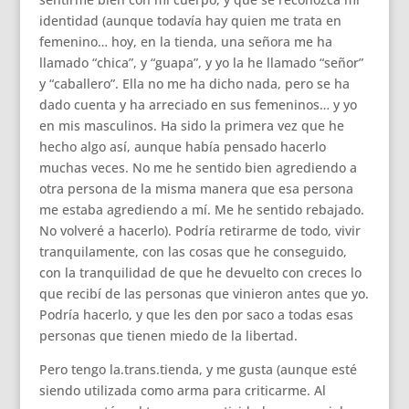
identidad (aunque todavía hay quien me trata en
femenino… hoy, en la tienda, una señora me ha
llamado “chica”, y “guapa”, y yo la he llamado “señor”
y “caballero”. Ella no me ha dicho nada, pero se ha
dado cuenta y ha arreciado en sus femeninos… y yo
en mis masculinos. Ha sido la primera vez que he
hecho algo así, aunque había pensado hacerlo
muchas veces. No me he sentido bien agrediendo a
otra persona de la misma manera que esa persona
me estaba agrediendo a mí. Me he sentido rebajado.
No volveré a hacerlo). Podría retirarme de todo, vivir
tranquilamente, con las cosas que he conseguido,
con la tranquilidad de que he devuelto con creces lo
que recibí de las personas que vinieron antes que yo.
Podría hacerlo, y que les den por saco a todas esas
personas que tienen miedo de la libertad.
Pero tengo la.trans.tienda, y me gusta (aunque esté
siendo utilizada como arma para criticarme. Al