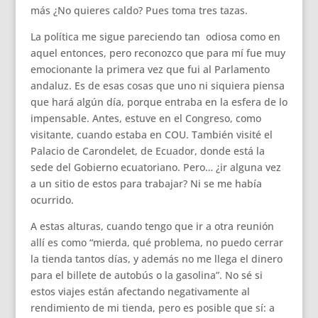
más ¿No quieres caldo? Pues toma tres tazas.
La política me sigue pareciendo tan odiosa como en
aquel entonces, pero reconozco que para mí fue muy
emocionante la primera vez que fui al Parlamento
andaluz. Es de esas cosas que uno ni siquiera piensa
que hará algún día, porque entraba en la esfera de lo
impensable. Antes, estuve en el Congreso, como
visitante, cuando estaba en COU. También visité el
Palacio de Carondelet, de Ecuador, donde está la
sede del Gobierno ecuatoriano. Pero… ¿ir alguna vez
a un sitio de estos para trabajar? Ni se me había
ocurrido.
A estas alturas, cuando tengo que ir a otra reunión
allí es como “mierda, qué problema, no puedo cerrar
la tienda tantos días, y además no me llega el dinero
para el billete de autobús o la gasolina”. No sé si
estos viajes están afectando negativamente al
rendimiento de mi tienda, pero es posible que sí: a