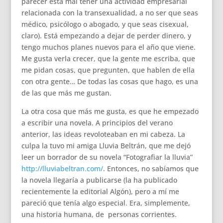
parecer está mal tener una actividad empresarial
relacionada con la transexualidad, a no ser que seas
médico, psicólogo o abogado, y que seas cisexual,
claro). Está empezando a dejar de perder dinero, y
tengo muchos planes nuevos para el año que viene.
Me gusta verla crecer, que la gente me escriba, que
me pidan cosas, que pregunten, que hablen de ella
con otra gente… De todas las cosas que hago, es una
de las que más me gustan.
La otra cosa que más me gusta, es que he empezado
a escribir una novela. A principios del verano
anterior, las ideas revoloteaban en mi cabeza. La
culpa la tuvo mi amiga Lluvia Beltrán, que me dejó
leer un borrador de su novela “Fotografiar la lluvia”
http://lluviabeltran.com/
. Entonces, no sabíamos que
la novela llegaría a publicarse (la ha publicado
recientemente la editorial Algón), pero a mí me
pareció que tenía algo especial. Era, simplemente,
una historia humana, de personas corrientes.