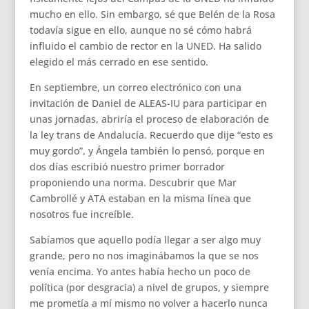
mucho en ello. Sin embargo, sé que Belén de la Rosa
todavía sigue en ello, aunque no sé cómo habrá
influido el cambio de rector en la UNED. Ha salido
elegido el más cerrado en ese sentido.
En septiembre, un correo electrónico con una
invitación de Daniel de ALEAS-IU para participar en
unas jornadas, abriría el proceso de elaboración de
la ley trans de Andalucía. Recuerdo que dije “esto es
muy gordo”, y Ángela también lo pensó, porque en
dos días escribió nuestro primer borrador
proponiendo una norma. Descubrir que Mar
Cambrollé y ATA estaban en la misma línea que
nosotros fue increíble.
Sabíamos que aquello podía llegar a ser algo muy
grande, pero no nos imaginábamos la que se nos
venía encima. Yo antes había hecho un poco de
política (por desgracia) a nivel de grupos, y siempre
me prometía a mí mismo no volver a hacerlo nunca