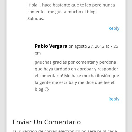
¡Hola! , hace bastante que te leo pero nunca
comente , me gusta mucho el blog.
Saludos.
Reply
Pablo Vergara
on agosto 27, 2013 at 7:25
pm
¡Muchas gracias por comentar y perdona
que haya tardado en aprobar y responder
el comentario! Me hace mucha ilusión que
la gente me escriba y me dice que lee el
blog 🙂
Reply
Enviar Un Comentario
Tu dirección de correo electrónico no será publicada.