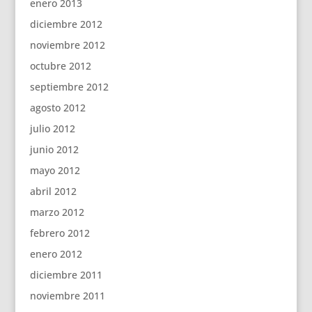
enero 2013
diciembre 2012
noviembre 2012
octubre 2012
septiembre 2012
agosto 2012
julio 2012
junio 2012
mayo 2012
abril 2012
marzo 2012
febrero 2012
enero 2012
diciembre 2011
noviembre 2011