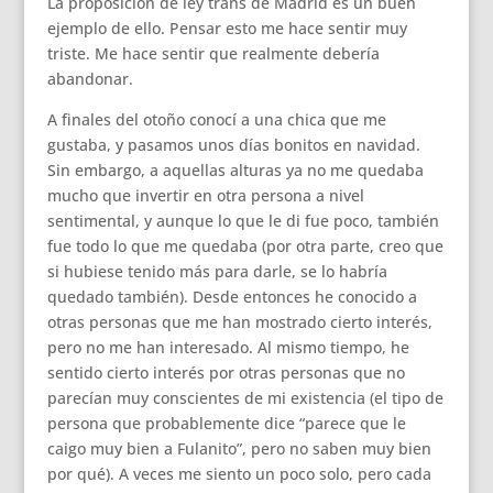
La proposición de ley trans de Madrid es un buen
ejemplo de ello. Pensar esto me hace sentir muy
triste. Me hace sentir que realmente debería
abandonar.
A finales del otoño conocí a una chica que me
gustaba, y pasamos unos días bonitos en navidad.
Sin embargo, a aquellas alturas ya no me quedaba
mucho que invertir en otra persona a nivel
sentimental, y aunque lo que le di fue poco, también
fue todo lo que me quedaba (por otra parte, creo que
si hubiese tenido más para darle, se lo habría
quedado también). Desde entonces he conocido a
otras personas que me han mostrado cierto interés,
pero no me han interesado. Al mismo tiempo, he
sentido cierto interés por otras personas que no
parecían muy conscientes de mi existencia (el tipo de
persona que probablemente dice “parece que le
caigo muy bien a Fulanito”, pero no saben muy bien
por qué). A veces me siento un poco solo, pero cada