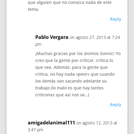
que alguien que no conozca nada de este
tema.
Reply
Pablo Vergara
on agosto 27, 2013 at 7:24
pm
¡Muchas gracias por los ánimos Sonnic! Yo
creo que la gente por criticar, critica lo
que sea. Además, para la gente que
critica, no hay nada «peor» que cuando
los demás van sacando adelante su
trabajo (lo malo es que hay tantxs
criticonxs que así nos va…)
Reply
amigadelanimal111
on agosto 12, 2013 at
3:47 pm