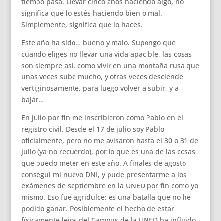
tiempo pasa. Llevar cinco años haciendo algo, no
significa que lo estés haciendo bien o mal.
Simplemente, significa que lo haces.
Este año ha sido… bueno y malo. Supongo que
cuando eliges no llevar una vida apacible, las cosas
son siempre así, como vivir en una montaña rusa que
unas veces sube mucho, y otras veces desciende
vertiginosamente, para luego volver a subir, y a
bajar…
En julio por fin me inscribieron como Pablo en el
registro civil. Desde el 17 de julio soy Pablo
oficialmente, pero no me avisaron hasta el 30 o 31 de
julio (ya no recuerdo), por lo que es una de las cosas
que puedo meter en este año. A finales de agosto
conseguí mi nuevo DNI, y pude presentarme a los
exámenes de septiembre en la UNED por fin como yo
mismo. Eso fue agridulce: es una batalla que no he
podido ganar. Posiblemente el hecho de estar
físicamente lejos del Campus de la UNED ha influido