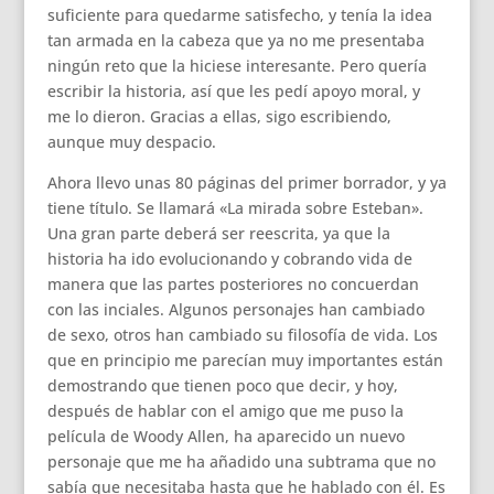
suficiente para quedarme satisfecho, y tenía la idea
tan armada en la cabeza que ya no me presentaba
ningún reto que la hiciese interesante. Pero quería
escribir la historia, así que les pedí apoyo moral, y
me lo dieron. Gracias a ellas, sigo escribiendo,
aunque muy despacio.
Ahora llevo unas 80 páginas del primer borrador, y ya
tiene título. Se llamará «La mirada sobre Esteban».
Una gran parte deberá ser reescrita, ya que la
historia ha ido evolucionando y cobrando vida de
manera que las partes posteriores no concuerdan
con las inciales. Algunos personajes han cambiado
de sexo, otros han cambiado su filosofía de vida. Los
que en principio me parecían muy importantes están
demostrando que tienen poco que decir, y hoy,
después de hablar con el amigo que me puso la
película de Woody Allen, ha aparecido un nuevo
personaje que me ha añadido una subtrama que no
sabía que necesitaba hasta que he hablado con él. Es