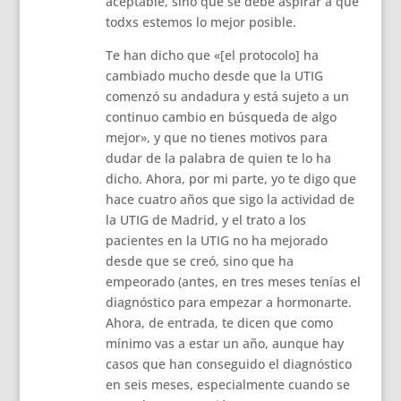
aceptable, sino que se debe aspirar a que
todxs estemos lo mejor posible.
Te han dicho que «[el protocolo] ha
cambiado mucho desde que la UTIG
comenzó su andadura y está sujeto a un
continuo cambio en búsqueda de algo
mejor», y que no tienes motivos para
dudar de la palabra de quien te lo ha
dicho. Ahora, por mi parte, yo te digo que
hace cuatro años que sigo la actividad de
la UTIG de Madrid, y el trato a los
pacientes en la UTIG no ha mejorado
desde que se creó, sino que ha
empeorado (antes, en tres meses tenías el
diagnóstico para empezar a hormonarte.
Ahora, de entrada, te dicen que como
mínimo vas a estar un año, aunque hay
casos que han conseguido el diagnóstico
en seis meses, especialmente cuando se