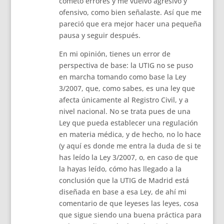
cometo errores y me vuelvo agresivo y
ofensivo, como bien señalaste. Así que me
pareció que era mejor hacer una pequeña
pausa y seguir después.
En mi opinión, tienes un error de
perspectiva de base: la UTIG no se puso
en marcha tomando como base la Ley
3/2007, que, como sabes, es una ley que
afecta únicamente al Registro Civil, y a
nivel nacional. No se trata pues de una
Ley que pueda establecer una regulación
en materia médica, y de hecho, no lo hace
(y aquí es donde me entra la duda de si te
has leído la Ley 3/2007, o, en caso de que
la hayas leído, cómo has llegado a la
conclusión que la UTIG de Madrid está
diseñada en base a esa Ley, de ahí mi
comentario de que leyeses las leyes, cosa
que sigue siendo una buena práctica para