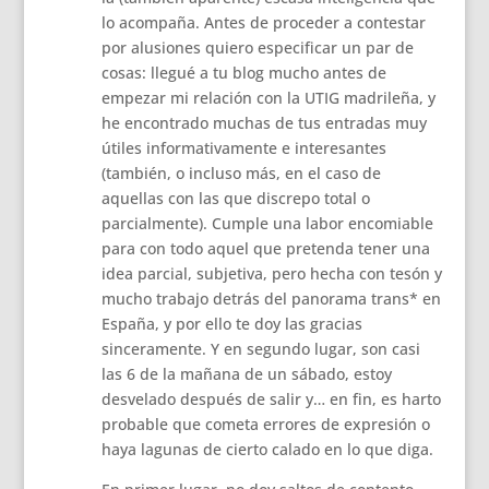
lo acompaña. Antes de proceder a contestar
por alusiones quiero especificar un par de
cosas: llegué a tu blog mucho antes de
empezar mi relación con la UTIG madrileña, y
he encontrado muchas de tus entradas muy
útiles informativamente e interesantes
(también, o incluso más, en el caso de
aquellas con las que discrepo total o
parcialmente). Cumple una labor encomiable
para con todo aquel que pretenda tener una
idea parcial, subjetiva, pero hecha con tesón y
mucho trabajo detrás del panorama trans* en
España, y por ello te doy las gracias
sinceramente. Y en segundo lugar, son casi
las 6 de la mañana de un sábado, estoy
desvelado después de salir y… en fin, es harto
probable que cometa errores de expresión o
haya lagunas de cierto calado en lo que diga.