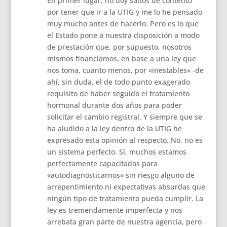
En primer lugar, no doy saltos de contento
por tener que ir a la UTIG y me lo he pensado
muy mucho antes de hacerlo. Pero es lo que
el Estado pone a nuestra disposición a modo
de prestación que, por supuesto, nosotros
mismos financiamos, en base a una ley que
nos toma, cuanto menos, por «inestables» -de
ahí, sin duda, el de todo punto exagerado
requisito de haber seguido el tratamiento
hormonal durante dos años para poder
solicitar el cambio registral. Y siempre que se
ha aludido a la ley dentro de la UTIG he
expresado esta opinión al respecto. No, no es
un sistema perfecto. Sí, muchos estamos
perfectamente capacitados para
«autodiagnosticarnos» sin riesgo alguno de
arrepentimiento ni expectativas absurdas que
ningún tipo de tratamiento pueda cumplir. La
ley es tremendamente imperfecta y nos
arrebata gran parte de nuestra agencia, pero