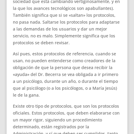
sociedad que está cambiando vertiginosamente, y en
la que los avances tecnológicos son apabullantes).
También significa que si se «saltan» los protocolos,
no pasa nada. Saltarse los protocolos para adaptarse
a las demandas de los usuarios y dar un mejor
servicio, no es malo. Simplemente significa que los
protocolos se deben revisar.
Así pues, estos protocolos de referencia, cuando se
usan, no pueden entenderse como creadores de la
obligación de que la persona que desea recibir la
«ayuda» del Dr. Becerra se vea obligada a ir primero
a un psicólogo, durante un año, o durante el tiempo
que al psicólogo (o a los psicólogos, o a María Jesús)
le de la gana.
Existe otro tipo de protocolos, que son los protocolos
oficiales. Estos protocolos, que deben elaborarse con
un mayor rigor, siguiendo un procedimiento
determinado, están registrados por la
Administración, y sí que deben ser cumplidos, tanto