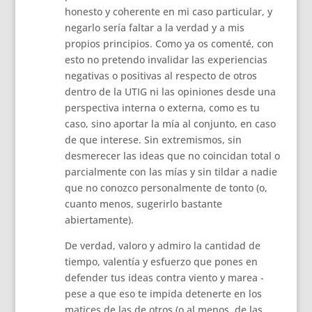
honesto y coherente en mi caso particular, y
negarlo sería faltar a la verdad y a mis
propios principios. Como ya os comenté, con
esto no pretendo invalidar las experiencias
negativas o positivas al respecto de otros
dentro de la UTIG ni las opiniones desde una
perspectiva interna o externa, como es tu
caso, sino aportar la mía al conjunto, en caso
de que interese. Sin extremismos, sin
desmerecer las ideas que no coincidan total o
parcialmente con las mías y sin tildar a nadie
que no conozco personalmente de tonto (o,
cuanto menos, sugerirlo bastante
abiertamente).
De verdad, valoro y admiro la cantidad de
tiempo, valentía y esfuerzo que pones en
defender tus ideas contra viento y marea -
pese a que eso te impida detenerte en los
matices de las de otros (o al menos, de las