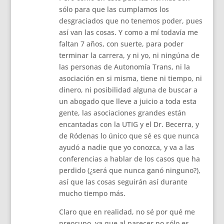
sólo para que las cumplamos los
desgraciados que no tenemos poder, pues
así van las cosas. Y como a mí todavía me
faltan 7 años, con suerte, para poder
terminar la carrera, y ni yo, ni ningúna de
las personas de Autonomía Trans, ni la
asociación en si misma, tiene ni tiempo, ni
dinero, ni posibilidad alguna de buscar a
un abogado que lleve a juicio a toda esta
gente, las asociaciones grandes están
encantadas con la UTIG y el Dr. Becerra, y
de Ródenas lo único que sé es que nunca
ayudó a nadie que yo conozca, y va a las
conferencias a hablar de los casos que ha
perdido (¿será que nunca ganó ninguno?),
así que las cosas seguirán así durante
mucho tiempo más.
Claro que en realidad, no sé por qué me
preocupo, ya que al parecer no sólo es