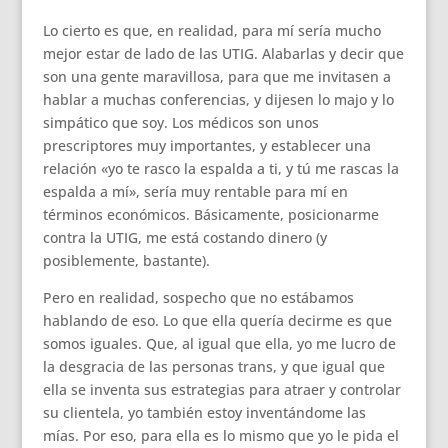
Lo cierto es que, en realidad, para mí sería mucho
mejor estar de lado de las UTIG. Alabarlas y decir que
son una gente maravillosa, para que me invitasen a
hablar a muchas conferencias, y dijesen lo majo y lo
simpático que soy. Los médicos son unos
prescriptores muy importantes, y establecer una
relación «yo te rasco la espalda a ti, y tú me rascas la
espalda a mí», sería muy rentable para mí en
términos económicos. Básicamente, posicionarme
contra la UTIG, me está costando dinero (y
posiblemente, bastante).
Pero en realidad, sospecho que no estábamos
hablando de eso. Lo que ella quería decirme es que
somos iguales. Que, al igual que ella, yo me lucro de
la desgracia de las personas trans, y que igual que
ella se inventa sus estrategias para atraer y controlar
su clientela, yo también estoy inventándome las
mías. Por eso, para ella es lo mismo que yo le pida el