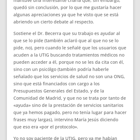
mantuve una interesante charla que, sin embargo,
quedó sin conclusión, por lo que me gustaría hacer
algunas apreciaciones ya que he visto que se está
abriendo un cierto debate al respecto.
Sostiene el Dr. Becerra que su trabajo es ayudar al
que se lo pide (también aclaró que al que no se lo
pide, no), pero cuando le señalé que los usuarios que
acuden a la UTIG buscando tratamientos médicos no
pueden acceder a él, porque no se les da cita con él,
sino con un psicólgo (también podría haberle
señalado que los servicios de salud no son una ONG,
sino que está financiados con cargo a los
Presupuestos Generales del Estado, y de la
Comunidad de Madrid, y que no se trata por tanto de
«ayuda» sino de la prestación de servicios sanitarios
que ya hemos pagado, pero no tenía lugar para hacer
frases muy largas), intervino María Jesús diciendo
que eso era «por el protocolo».
Yo no soy paciente de la UTIG, pero ya me habían