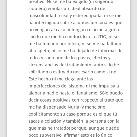
positivo. Ni se me ha exigido (ni sugerido
siquiera) emular un ideal absurdo de
masculinidad irreal y estereotipada, ni se me
ha interrogado sobre asuntos personales que
no vengan al caso ni tengan relación alguna
con lo que me ha conducido a la UTIG, ni se
me ha tomado por idiota, ni se me ha faltado
al respeto, ni se me ha dejado de informar de
todos y cada uno de los pasos, efectos y
circunstancias del tratamiento tanto si lo he
solicitado o estimado necesario como si no.
Este hecho ni me ciega ante las
imperfecciones del sistema ni me impulsa a
alabar a nadie hasta el fanatismo. Sólo puedo
decir cosas positivas con respecto al trato que
me ha dispensado Nuria (y menciono
explícitamente su caso porque es el que tú
sacas a colación y también la persona con la
que más he tratado) porque, aunque quede
poco subversivo, afirmar esto es lo único