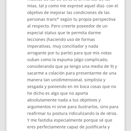
mías, tal y como me expresé aquel día)- con el
objetivo de mejorar las condiciones de las
personas trans* según tu propia perspectiva
al respecto. Pero creerte poseedor de un
especial status que te permita darme
lecciones (haciendo uso de formas
imperativas, muy conciliador y nada
arrogante por tu parte) para que mis notas
suban como la espuma (algo complicado,
considerando que ya tengo una media de 9) y
sacarme a colación para presentarme de una
manera tan unidimensional, simplista y
sesgada y poniendo en mi boca cosas que no
he dicho es algo que no aporta
absolutamente nada a tus objetivos y
argumentos ni sirve para ilustrarlos, sino para
reafirmar tu postura ridiculizando la de otros.
Y me fastidia especialmente porque sé que
eres perfectamente capaz de justificarla y