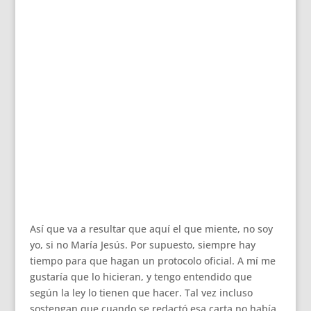
Así que va a resultar que aquí el que miente, no soy
yo, si no María Jesús. Por supuesto, siempre hay
tiempo para que hagan un protocolo oficial. A mí me
gustaría que lo hicieran, y tengo entendido que
según la ley lo tienen que hacer. Tal vez incluso
sostengan que cuando se redactó esa carta no había