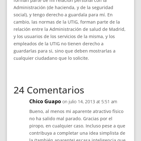
forman parte de mi relación personal con la
Administración (de hacienda, y de la seguridad
social), y tengo derecho a guardala para mí. En
cambio, las normas de la UTIG, forman parte de la
relación entre la Administración de salud de Madrid,
y los usuarios de los servicios de la misma, y los
empleados de la UTIG no tienen derecho a
guardarlas para si, sino que deben mostrarlas a
cualquier ciudadano que lo solicite.
24 Comentarios
Chico Guapo
on julio 14, 2013 at 5:51 am
Bueno, al menos mi aparente atractivo físico
no ha salido mal parado. Gracias por el
piropo, en cualquier caso. Incluso pese a que
contribuya a completar una idea simplista de
la (también aparente) escasa inteligencia que