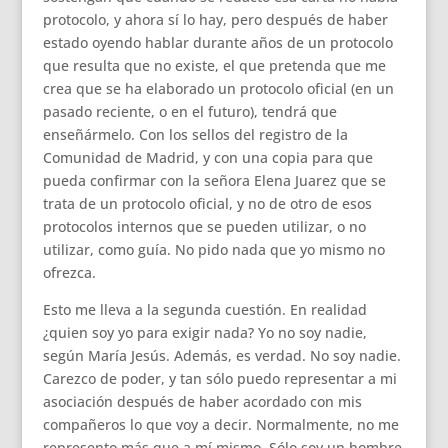
protocolo, y ahora sí lo hay, pero después de haber
estado oyendo hablar durante años de un protocolo
que resulta que no existe, el que pretenda que me
crea que se ha elaborado un protocolo oficial (en un
pasado reciente, o en el futuro), tendrá que
enseñármelo. Con los sellos del registro de la
Comunidad de Madrid, y con una copia para que
pueda confirmar con la señora Elena Juarez que se
trata de un protocolo oficial, y no de otro de esos
protocolos internos que se pueden utilizar, o no
utilizar, como guía. No pido nada que yo mismo no
ofrezca.
Esto me lleva a la segunda cuestión. En realidad
¿quien soy yo para exigir nada? Yo no soy nadie,
según María Jesús. Además, es verdad. No soy nadie.
Carezco de poder, y tan sólo puedo representar a mi
asociación después de haber acordado con mis
compañeros lo que voy a decir. Normalmente, no me
represento más que a mí mismo. Sólo soy un hombre