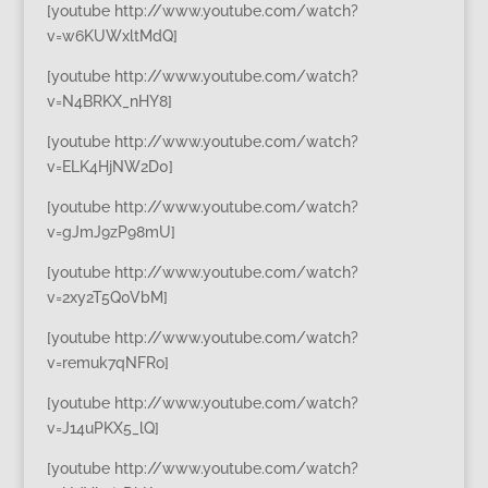
[youtube http://www.youtube.com/watch?
v=w6KUWxltMdQ]
[youtube http://www.youtube.com/watch?
v=N4BRKX_nHY8]
[youtube http://www.youtube.com/watch?
v=ELK4HjNW2D0]
[youtube http://www.youtube.com/watch?
v=gJmJ9zP98mU]
[youtube http://www.youtube.com/watch?
v=2xy2T5Q0VbM]
[youtube http://www.youtube.com/watch?
v=remuk7qNFRo]
[youtube http://www.youtube.com/watch?
v=J14uPKX5_lQ]
[youtube http://www.youtube.com/watch?