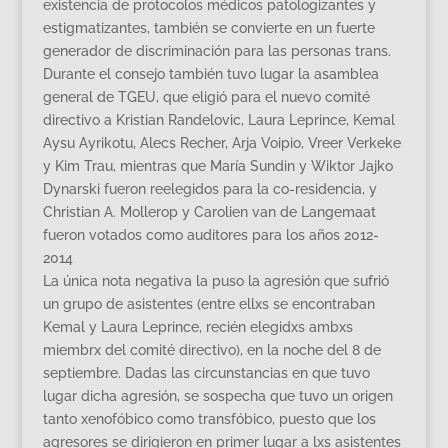
existencia de protocolos médicos patologizantes y
estigmatizantes, también se convierte en un fuerte
generador de discriminación para las personas trans.
Durante el consejo también tuvo lugar la asamblea
general de TGEU, que eligió para el nuevo comité
directivo a Kristian Randelovic, Laura Leprince, Kemal
Aysu Ayrikotu, Alecs Recher, Arja Voipio, Vreer Verkeke
y Kim Trau, mientras que María Sundin y Wiktor Jajko
Dynarski fueron reelegidos para la co-residencia, y
Christian A. Mollerop y Carolien van de Langemaat
fueron votados como auditores para los años 2012-
2014
La única nota negativa la puso la agresión que sufrió
un grupo de asistentes (entre ellxs se encontraban
Kemal y Laura Leprince, recién elegidxs ambxs
miembrx del comité directivo), en la noche del 8 de
septiembre. Dadas las circunstancias en que tuvo
lugar dicha agresión, se sospecha que tuvo un origen
tanto xenofóbico como transfóbico, puesto que los
agresores se dirigieron en primer lugar a lxs asistentes