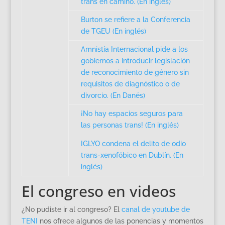
trans en camino. (En inglés)
Burton se refiere a la Conferencia
de TGEU (En inglés)
Amnistía Internacional pide a los
gobiernos a introducir legislación
de reconocimiento de género sin
requisitos de diagnóstico o de
divorcio. (En Danés)
¡No hay espacios seguros para
las personas trans! (En inglés)
IGLYO condena el delito de odio
trans-xenofóbico en Dublín. (En
inglés)
El congreso en videos
¿No pudiste ir al congreso? El
canal de youtube de
TENI
nos ofrece algunos de las ponencias y momentos