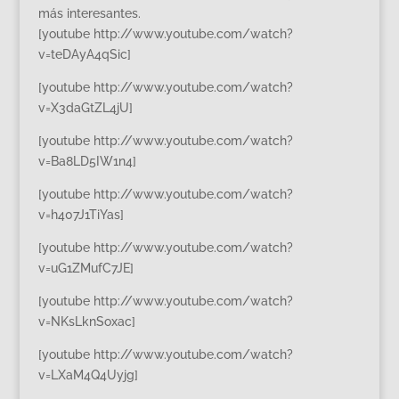
más interesantes.
[youtube http://www.youtube.com/watch?
v=teDAyA4qSic]
[youtube http://www.youtube.com/watch?
v=X3daGtZL4jU]
[youtube http://www.youtube.com/watch?
v=Ba8LD5IW1n4]
[youtube http://www.youtube.com/watch?
v=h407J1TiYas]
[youtube http://www.youtube.com/watch?
v=uG1ZMufC7JE]
[youtube http://www.youtube.com/watch?
v=NKsLknSoxac]
[youtube http://www.youtube.com/watch?
v=LXaM4Q4Uyjg]