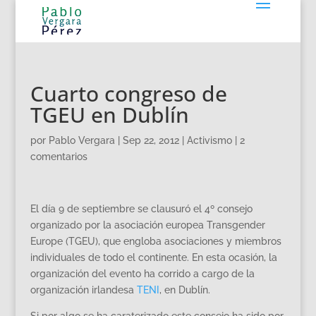
Cuarto congreso de
TGEU en Dublín
por
Pablo Vergara
|
Sep 22, 2012
|
Activismo
|
2
comentarios
El día 9 de septiembre se clausuró el 4º consejo
organizado por la asociación europea Transgender
Europe (TGEU), que engloba asociaciones y miembros
individuales de todo el continente. En esta ocasión, la
organización del evento ha corrido a cargo de la
organización irlandesa
TENI
, en Dublín.
Si por algo se ha caraterizado este consejo ha sido por