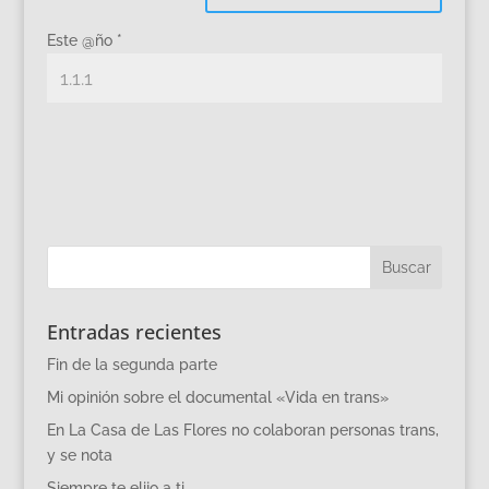
Este @ño
*
Entradas recientes
Fin de la segunda parte
Mi opinión sobre el documental «Vida en trans»
En La Casa de Las Flores no colaboran personas trans,
y se nota
Siempre te elijo a ti